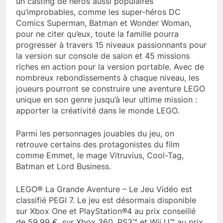
un casting de héros aussi populaires
qu’improbables, comme les super-héros DC
Comics Superman, Batman et Wonder Woman,
pour ne citer qu’eux, toute la famille pourra
progresser à travers 15 niveaux passionnants pour
la version sur console de salon et 45 missions
riches en action pour la version portable. Avec de
nombreux rebondissements à chaque niveau, les
joueurs pourront se construire une aventure LEGO
unique en son genre jusqu’à leur ultime mission :
apporter la créativité dans le monde LEGO.
Parmi les personnages jouables du jeu, on
retrouve certains des protagonistes du film
comme Emmet, le mage Vitruvius, Cool-Tag,
Batman et Lord Business.
LEGO® La Grande Aventure – Le Jeu Vidéo est
classifié PEGI 7. Le jeu est désormais disponible
sur Xbox One et PlayStation®4 au prix conseillé
de 59.99 €, sur Xbox 360, PS3™ et Wii U™ au prix