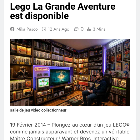
Lego La Grande Aventure
est disponible
0
Mika Pasco
12 Ans Ago
3 Mins
salle de jeu video collectionneur
19 Février 2014 – Plongez au cœur d’un jeu LEGO®
comme jamais auparavant et devenez un véritable
Maître Constructeur ! Warner Bros. Interactive