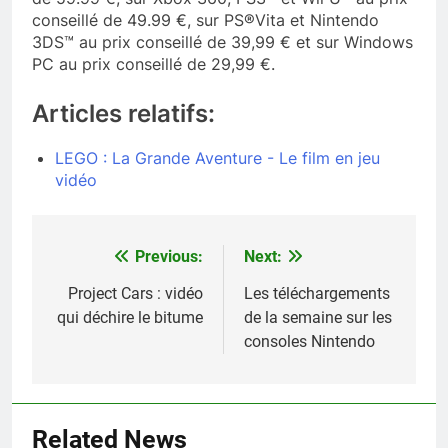
conseillé de 49.99 €, sur PS®Vita et Nintendo
3DS™ au prix conseillé de 39,99 € et sur Windows
PC au prix conseillé de 29,99 €.
Articles relatifs:
LEGO : La Grande Aventure - Le film en jeu
vidéo
Previous:
Next:
Navigation
de
Project Cars : vidéo
Les téléchargements
qui déchire le bitume
de la semaine sur les
l’article
consoles Nintendo
Related News