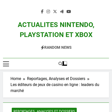
Skip
to
content
ACTUALITES NINTENDO,
PLAYSTATION ET XBOX
Actualité Des Consoles Nintendo Switch, 3DS, Wii U Et Des Jeux Vidéo Mario,
RANDOM NEWS
Zelda, Splatoon, Pokemon Entre Autres
Home
Reportages, Analyses et Dossiers
Les éditeurs de jeux de casino en ligne : leaders du
marché
REPORTAGES, ANALYSES ET DOSSIERS