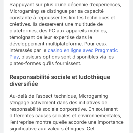
S’appuyant sur plus d’une décennie d’expériences,
Microgaming se distingue par sa capacité
constante à repousser les limites techniques et
créatives. Ils desservent une multitude de
plateformes, des PC aux appareils mobiles,
témoignant de leur expertise dans le
développement multiplateforme. Pour ceux
intéressés par le
casino en ligne avec Pragmatic
Play
, plusieurs options sont disponibles via les
plates-formes qu’ils fournissent.
Responsabilité sociale et ludothèque
diversifiée
Au-delà de l’aspect technique, Microgaming
s’engage activement dans des initiatives de
responsabilité sociale corporative. En soutenant
différentes causes sociales et environnementales,
l’entreprise montre qu’elle accorde une importance
significative aux valeurs éthiques. Cet