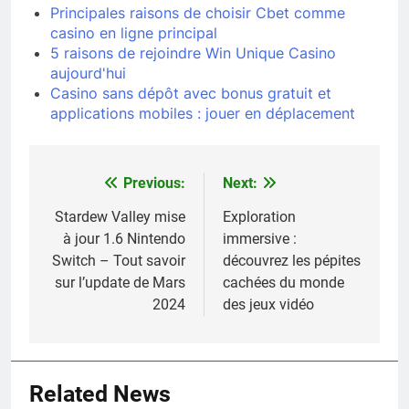
Principales raisons de choisir Cbet comme
casino en ligne principal
5 raisons de rejoindre Win Unique Casino
aujourd'hui
Casino sans dépôt avec bonus gratuit et
applications mobiles : jouer en déplacement
Previous:
Next:
Navigation
de
Stardew Valley mise
Exploration
à jour 1.6 Nintendo
immersive :
l’article
Switch – Tout savoir
découvrez les pépites
sur l’update de Mars
cachées du monde
2024
des jeux vidéo
Related News