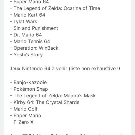
– Super Mario 64
– The Legend of Zelda: Ocarina of Time
– Mario Kart 64
– Lylat Wars
– Sin and Punishment
– Dr. Mario 64
– Mario Tennis 64
– Operation: WinBack
– Yoshi’s Story
Jeux Nintendo 64 à venir (liste non exhaustive !)
– Banjo-Kazooie
– Pokémon Snap
– The Legend of Zelda: Majora’s Mask
– Kirby 64: The Crystal Shards
– Mario Golf
– Paper Mario
– F-Zero X