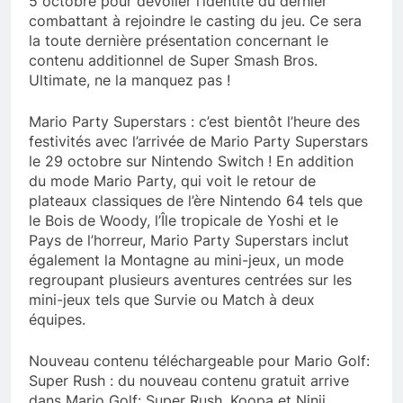
5 octobre pour dévoiler l’identité du dernier
combattant à rejoindre le casting du jeu. Ce sera
la toute dernière présentation concernant le
contenu additionnel de Super Smash Bros.
Ultimate, ne la manquez pas !
Mario Party Superstars : c’est bientôt l’heure des
festivités avec l’arrivée de Mario Party Superstars
le 29 octobre sur Nintendo Switch ! En addition
du mode Mario Party, qui voit le retour de
plateaux classiques de l’ère Nintendo 64 tels que
le Bois de Woody, l’Île tropicale de Yoshi et le
Pays de l’horreur, Mario Party Superstars inclut
également la Montagne au mini-jeux, un mode
regroupant plusieurs aventures centrées sur les
mini-jeux tels que Survie ou Match à deux
équipes.
Nouveau contenu téléchargeable pour Mario Golf:
Super Rush : du nouveau contenu gratuit arrive
dans Mario Golf: Super Rush. Koopa et Ninji