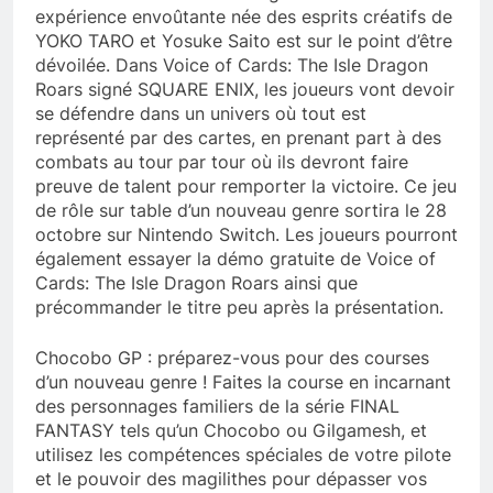
expérience envoûtante née des esprits créatifs de
YOKO TARO et Yosuke Saito est sur le point d’être
dévoilée. Dans Voice of Cards: The Isle Dragon
Roars signé SQUARE ENIX, les joueurs vont devoir
se défendre dans un univers où tout est
représenté par des cartes, en prenant part à des
combats au tour par tour où ils devront faire
preuve de talent pour remporter la victoire. Ce jeu
de rôle sur table d’un nouveau genre sortira le 28
octobre sur Nintendo Switch. Les joueurs pourront
également essayer la démo gratuite de Voice of
Cards: The Isle Dragon Roars ainsi que
précommander le titre peu après la présentation.
Chocobo GP : préparez-vous pour des courses
d’un nouveau genre ! Faites la course en incarnant
des personnages familiers de la série FINAL
FANTASY tels qu’un Chocobo ou Gilgamesh, et
utilisez les compétences spéciales de votre pilote
et le pouvoir des magilithes pour dépasser vos