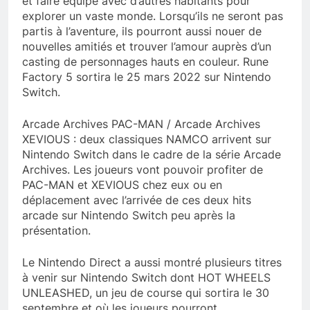
et faire équipe avec d’autres habitants pour
explorer un vaste monde. Lorsqu’ils ne seront pas
partis à l’aventure, ils pourront aussi nouer de
nouvelles amitiés et trouver l’amour auprès d’un
casting de personnages hauts en couleur. Rune
Factory 5 sortira le 25 mars 2022 sur Nintendo
Switch.
Arcade Archives PAC-MAN / Arcade Archives
XEVIOUS : deux classiques NAMCO arrivent sur
Nintendo Switch dans le cadre de la série Arcade
Archives. Les joueurs vont pouvoir profiter de
PAC-MAN et XEVIOUS chez eux ou en
déplacement avec l’arrivée de ces deux hits
arcade sur Nintendo Switch peu après la
présentation.
Le Nintendo Direct a aussi montré plusieurs titres
à venir sur Nintendo Switch dont HOT WHEELS
UNLEASHED, un jeu de course qui sortira le 30
septembre et où les joueurs pourront