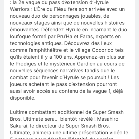
: la 2e vague du pass d’extension d’Hyrule
Warriors : L’Ère du Fléau fera son arrivée avec un
nouveau duo de personnages jouables, de
nouveaux stages ainsi que de nouvelles histoires
émouvantes. Défendez Hyrule en incarnant le duo
loufoque formé par Pru’Ha et Faras, experts en
technologies antiques. Découvrez des lieux
comme l’amphithéâtre et le village Cocorico tels
qu’ils étaient il y a 100 ans. Apprenez-en plus sur
le Prodiges et le mystérieux Gardien au cours de
nouvelles séquences narratives tandis que le
combat pour l’avenir d’Hyrule se poursuit ! Les
joueurs achetant le pass d’extension pourront
aussi avoir accès au contenu de la vague 1, déjà
disponible.
L’ultime combattant additionnel de Super Smash
Bros. Ultimate sera… bientôt révélé ! Masahiro
Sakurai, le directeur de Super Smash Bros.
Ultimate, animera une ultime présentation vidéo le