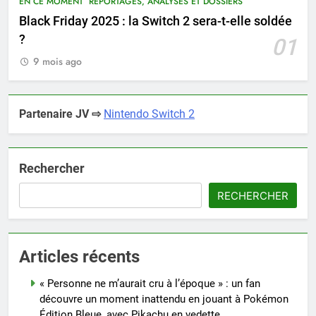
EN CE MOMENT
REPORTAGES, ANALYSES ET DOSSIERS
Black Friday 2025 : la Switch 2 sera-t-elle soldée
?
01
9 mois ago
Partenaire JV ⇨
Nintendo Switch 2
Rechercher
RECHERCHER
Articles récents
« Personne ne m’aurait cru à l’époque » : un fan
découvre un moment inattendu en jouant à Pokémon
Édition Bleue, avec Pikachu en vedette