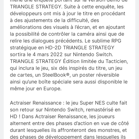
TRIANGLE STRATEGY. Suite à cette enquête, les
développeurs ont mis à jour le titre en procédant
à des ajustements de la difficulté, des
améliorations des visuels à l’écran, et en ajoutant
la possibilité de contrôler la caméra ainsi que de
relire les dialogues précédents. Le sublime RPG
stratégique en HD-2D TRIANGLE STRATEGY
sortira le 4 mars 2022 sur Nintendo Switch.
TRIANGLE STRATEGY Édition limitée du Tacticien,
qui inclura le jeu, six dés inspirés du titre, un jeu
de cartes, un SteelBook®, un poster réversible
ainsi qu’une boîte spéciale sera aussi disponible le
même jour en Europe.
Actraiser Renaissance : le jeu Super NES culte fait
son retour sur Nintendo Switch, remastérisé en
HD ! Dans Actraiser Renaissance, les joueurs
alternent entre des phases d’action en vue de côté
durant lesquelles ils affronteront des monstres, et
des phases de développement dans lesquelles ils