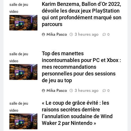
Karim Benzema, Ballon d’Or 2022,
salle de jeu
dévoile les deux jeux PlayStation
video
qui ont profondément marqué son
collectionneur
parcours
Mika Pasco
3 heures ago
0
Top des manettes
salle de jeu
incontournables pour PC et Xbox :
video
mes recommandations
collectionneur
personnelles pour des sessions
de jeu au top
Mika Pasco
3 heures ago
0
« Le coup de grâce évité : les
salle de jeu
raisons secrètes derrière
video
l’annulation soudaine de Wind
collectionneur
Waker 2 par Nintendo »