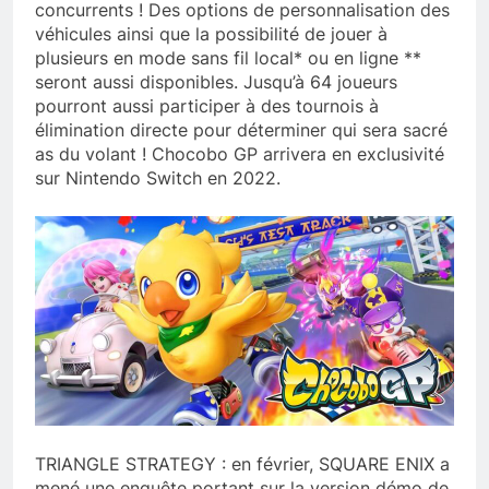
concurrents ! Des options de personnalisation des
véhicules ainsi que la possibilité de jouer à
plusieurs en mode sans fil local* ou en ligne **
seront aussi disponibles. Jusqu’à 64 joueurs
pourront aussi participer à des tournois à
élimination directe pour déterminer qui sera sacré
as du volant ! Chocobo GP arrivera en exclusivité
sur Nintendo Switch en 2022.
TRIANGLE STRATEGY : en février, SQUARE ENIX a
mené une enquête portant sur la version démo de