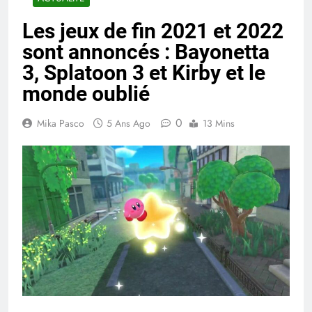
Les jeux de fin 2021 et 2022
sont annoncés : Bayonetta
3, Splatoon 3 et Kirby et le
monde oublié
0
Mika Pasco
5 Ans Ago
13 Mins