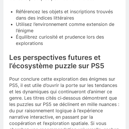
Référencez les objets et inscriptions trouvés
dans des indices littéraires
Utilisez l’environnement comme extension de
l’énigme
Équilibrez curiosité et prudence lors des
explorations
Les perspectives futures et
l’écosystème puzzle sur PS5
Pour conclure cette exploration des énigmes sur
PS5, il est utile d’ouvrir la porte sur les tendances
et les dynamiques qui continueront d’animer ce
genre. Les titres cités ci‑dessous démontrent que
les puzzles sur PS5 se déclinent en mille nuances :
du pur raisonnement logique à l’expérience
narrative interactive, en passant par la
coopération et l’exploration spatiale. Si vous