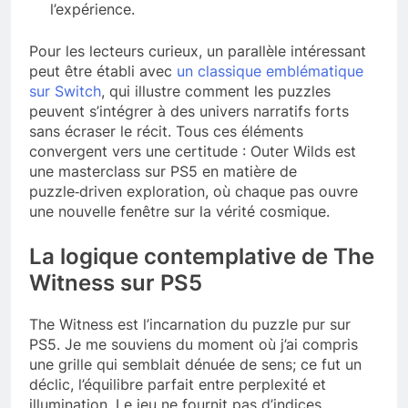
l’expérience.
Pour les lecteurs curieux, un parallèle intéressant
peut être établi avec
un classique emblématique
sur Switch
, qui illustre comment les puzzles
peuvent s’intégrer à des univers narratifs forts
sans écraser le récit. Tous ces éléments
convergent vers une certitude : Outer Wilds est
une masterclass sur PS5 en matière de
puzzle‑driven exploration, où chaque pas ouvre
une nouvelle fenêtre sur la vérité cosmique.
La logique contemplative de The
Witness sur PS5
The Witness est l’incarnation du puzzle pur sur
PS5. Je me souviens du moment où j’ai compris
une grille qui semblait dénuée de sens; ce fut un
déclic, l’équilibre parfait entre perplexité et
illumination. Le jeu ne fournit pas d’indices