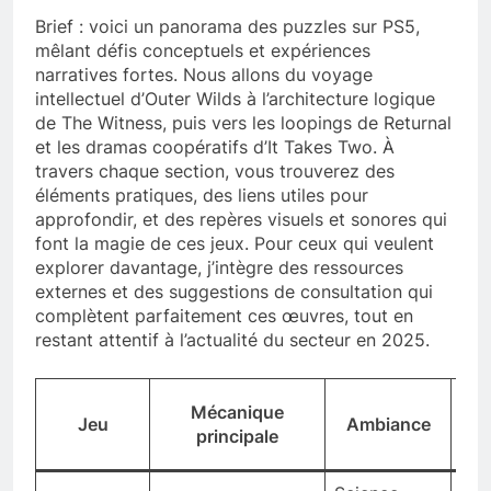
Brief : voici un panorama des puzzles sur PS5,
mêlant défis conceptuels et expériences
narratives fortes. Nous allons du voyage
intellectuel d’Outer Wilds à l’architecture logique
de The Witness, puis vers les loopings de Returnal
et les dramas coopératifs d’It Takes Two. À
travers chaque section, vous trouverez des
éléments pratiques, des liens utiles pour
approfondir, et des repères visuels et sonores qui
font la magie de ces jeux. Pour ceux qui veulent
explorer davantage, j’intègre des ressources
externes et des suggestions de consultation qui
complètent parfaitement ces œuvres, tout en
restant attentif à l’actualité du secteur en 2025.
Mécanique
Du
Jeu
Ambiance
principale
typ