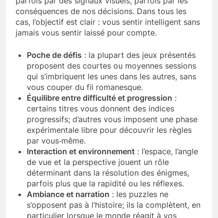
parfois par des signaux visuels, parfois par les
conséquences de nos décisions. Dans tous les
cas, l’objectif est clair : vous sentir intelligent sans
jamais vous sentir laissé pour compte.
Poche de défis
: la plupart des jeux présentés
proposent des courtes ou moyennes sessions
qui s’imbriquent les unes dans les autres, sans
vous couper du fil romanesque.
Équilibre entre difficulté et progression
:
certains titres vous donnent des indices
progressifs; d’autres vous imposent une phase
expérimentale libre pour découvrir les règles
par vous‑même.
Interaction et environnement
: l’espace, l’angle
de vue et la perspective jouent un rôle
déterminant dans la résolution des énigmes,
parfois plus que la rapidité ou les réflexes.
Ambiance et narration
: les puzzles ne
s’opposent pas à l’histoire; ils la complètent, en
particulier lorsque le monde réagit à vos