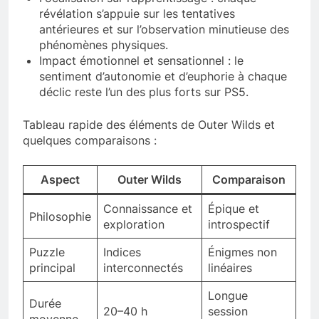
révélation s’appuie sur les tentatives
antérieures et sur l’observation minutieuse des
phénomènes physiques.
Impact émotionnel et sensationnel : le
sentiment d’autonomie et d’euphorie à chaque
déclic reste l’un des plus forts sur PS5.
Tableau rapide des éléments de Outer Wilds et
quelques comparaisons :
Aspect
Outer Wilds
Comparaison
Connaissance et
Épique et
Philosophie
exploration
introspectif
Puzzle
Indices
Énigmes non
principal
interconnectés
linéaires
Longue
Durée
20–40 h
session
moyenne