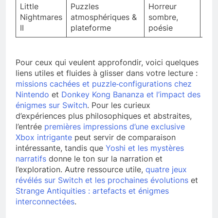
Little
Puzzles
Horreur
Nightmares
atmosphériques &
sombre,
6–1
II
plateforme
poésie
Pour ceux qui veulent approfondir, voici quelques
liens utiles et fluides à glisser dans votre lecture :
missions cachées et puzzle‑configurations chez
Nintendo
et
Donkey Kong Bananza et l’impact des
énigmes sur Switch
. Pour les curieux
d’expériences plus philosophiques et abstraites,
l’entrée
premières impressions d’une exclusive
Xbox intrigante
peut servir de comparaison
intéressante, tandis que
Yoshi et les mystères
narratifs
donne le ton sur la narration et
l’exploration. Autre ressource utile,
quatre jeux
révélés sur Switch et les prochaines évolutions
et
Strange Antiquities : artefacts et énigmes
interconnectées
.