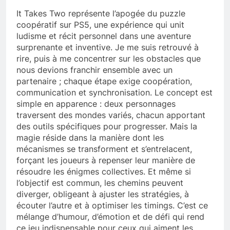
It Takes Two représente l’apogée du puzzle
coopératif sur PS5, une expérience qui unit
ludisme et récit personnel dans une aventure
surprenante et inventive. Je me suis retrouvé à
rire, puis à me concentrer sur les obstacles que
nous devions franchir ensemble avec un
partenaire ; chaque étape exige coopération,
communication et synchronisation. Le concept est
simple en apparence : deux personnages
traversent des mondes variés, chacun apportant
des outils spécifiques pour progresser. Mais la
magie réside dans la manière dont les
mécanismes se transforment et s’entrelacent,
forçant les joueurs à repenser leur manière de
résoudre les énigmes collectives. Et même si
l’objectif est commun, les chemins peuvent
diverger, obligeant à ajuster les stratégies, à
écouter l’autre et à optimiser les timings. C’est ce
mélange d’humour, d’émotion et de défi qui rend
ce jeu indispensable pour ceux qui aiment les