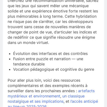
cherchez une recommandation universelle, sachez
que les jeux qui savent mêler une mécanique
solide et une expérience émotive forte restent les
plus mémorables à long terme. Cette hybridation
ne risque pas de s’arrêter, car les développeurs
trouvent sans cesse de nouvelles manières de
changer de point de vue, d’articuler les indices et
de redéfinir ce que signifie résoudre une énigme
dans un monde virtuel.
Évolution des interfaces et des contrôles
Fusion entre puzzle et narration — une
tendance durable
Vocation pédagogique et cognitive du genre
Pour aller plus loin, voici des ressources
complémentaires et des exemples récents à
surveiller dans les prochaines années :
artefacts
mystérieux et environnement
,
un classique
nostalgique et ses implications
, et
l’accès anticipé
au line‑up 2025‑2026
.