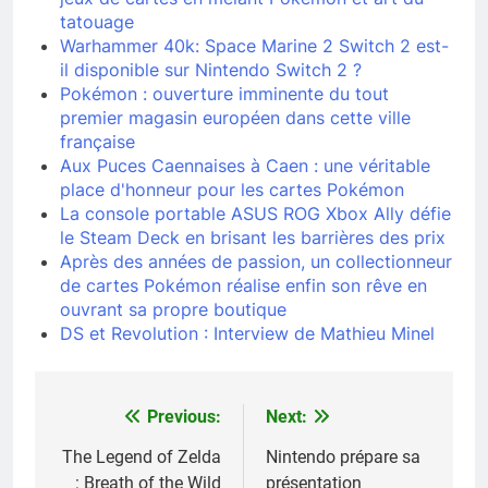
tatouage
Warhammer 40k: Space Marine 2 Switch 2 est-
il disponible sur Nintendo Switch 2 ?
Pokémon : ouverture imminente du tout
premier magasin européen dans cette ville
française
Aux Puces Caennaises à Caen : une véritable
place d'honneur pour les cartes Pokémon
La console portable ASUS ROG Xbox Ally défie
le Steam Deck en brisant les barrières des prix
Après des années de passion, un collectionneur
de cartes Pokémon réalise enfin son rêve en
ouvrant sa propre boutique
DS et Revolution : Interview de Mathieu Minel
Previous:
Next:
Navigation
de
The Legend of Zelda
Nintendo prépare sa
: Breath of the Wild
présentation