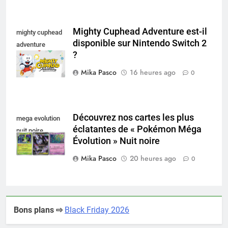
Mighty Cuphead Adventure est-il
mighty cuphead
disponible sur Nintendo Switch 2
adventure
?
nintendo switch
Mika Pasco
16 heures ago
0
Découvrez nos cartes les plus
mega evolution
éclatantes de « Pokémon Méga
nuit noire
Évolution » Nuit noire
Mika Pasco
20 heures ago
0
Bons plans ⇨
Black Friday 2026