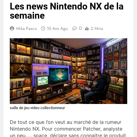
Les news Nintendo NX de la
semaine
0
Mika Pasco
10 Ans Ago
2 Mins
salle de jeu video collectionneur
De tout ce que l’on veut au marché de la rumeur
Nintendo NX. Pour commencer Patcher, analyste
un peu….. space, déclare sans connaitre le produit,