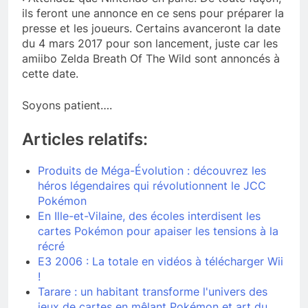
ils feront une annonce en ce sens pour préparer la
presse et les joueurs. Certains avanceront la date
du 4 mars 2017 pour son lancement, juste car les
amiibo Zelda Breath Of The Wild sont annoncés à
cette date.
Soyons patient….
Articles relatifs:
Produits de Méga-Évolution : découvrez les
héros légendaires qui révolutionnent le JCC
Pokémon
En Ille-et-Vilaine, des écoles interdisent les
cartes Pokémon pour apaiser les tensions à la
récré
E3 2006 : La totale en vidéos à télécharger Wii
!
Tarare : un habitant transforme l'univers des
jeux de cartes en mêlant Pokémon et art du