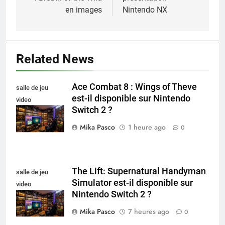
l’article
en images
Nintendo NX
Related News
Ace Combat 8 : Wings of Theve
salle de jeu
est-il disponible sur Nintendo
video
Switch 2 ?
collectionneur
Mika Pasco
1 heure ago
0
The Lift: Supernatural Handyman
salle de jeu
Simulator est-il disponible sur
video
Nintendo Switch 2 ?
collectionneur
Mika Pasco
7 heures ago
0