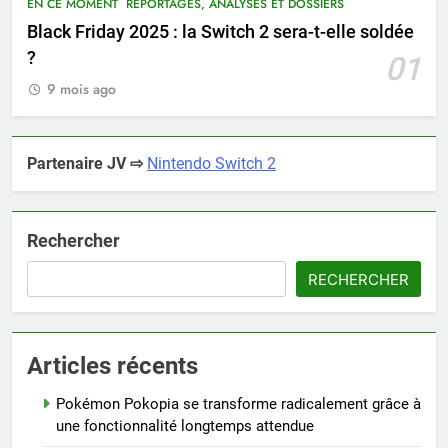
EN CE MOMENT
REPORTAGES, ANALYSES ET DOSSIERS
Black Friday 2025 : la Switch 2 sera-t-elle soldée
?
01
9 mois ago
Partenaire JV ⇨
Nintendo Switch 2
Rechercher
RECHERCHER
Articles récents
Pokémon Pokopia se transforme radicalement grâce à
une fonctionnalité longtemps attendue