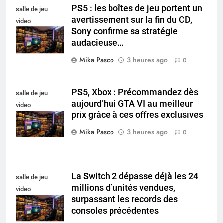
PS5 : les boîtes de jeu portent un
salle de jeu
avertissement sur la fin du CD,
video
Sony confirme sa stratégie
collectionneur
audacieuse…
Mika Pasco
3 heures ago
0
PS5, Xbox : Précommandez dès
salle de jeu
aujourd’hui GTA VI au meilleur
video
prix grâce à ces offres exclusives
collectionneur
Mika Pasco
3 heures ago
0
La Switch 2 dépasse déjà les 24
salle de jeu
millions d’unités vendues,
video
surpassant les records des
collectionneur
consoles précédentes