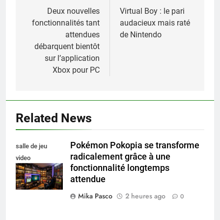
de
Deux nouvelles
Virtual Boy : le pari
fonctionnalités tant
audacieux mais raté
l’article
attendues
de Nintendo
débarquent bientôt
sur l’application
Xbox pour PC
Related News
Pokémon Pokopia se transforme
salle de jeu
radicalement grâce à une
video
fonctionnalité longtemps
collectionneur
attendue
Mika Pasco
2 heures ago
0