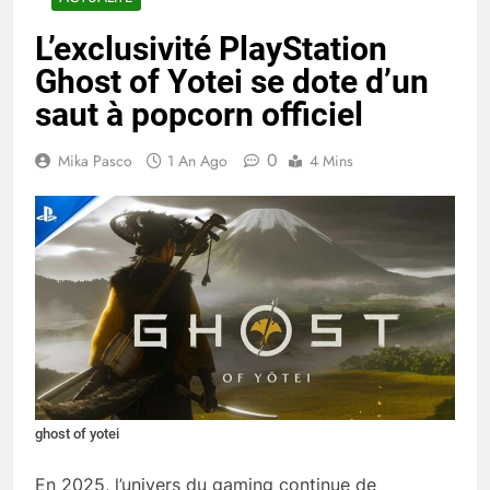
L’exclusivité PlayStation
Ghost of Yotei se dote d’un
saut à popcorn officiel
0
Mika Pasco
1 An Ago
4 Mins
ghost of yotei
En 2025, l’univers du gaming continue de