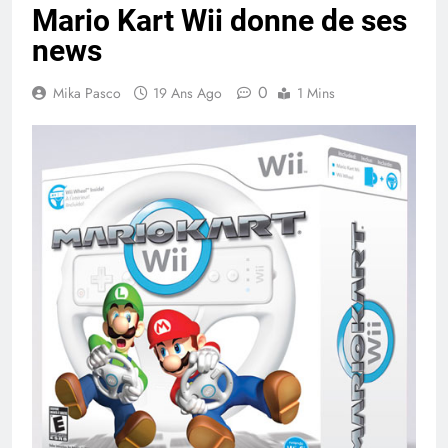
Mario Kart Wii donne de ses
news
0
Mika Pasco
19 Ans Ago
1 Mins