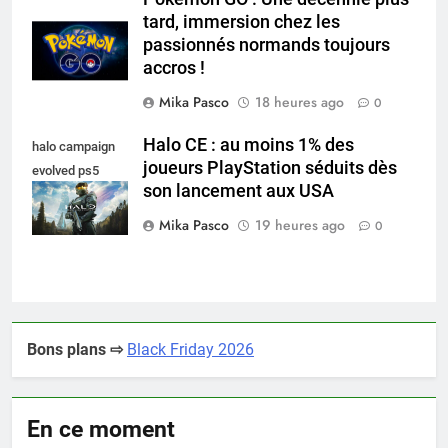
tard, immersion chez les
passionnés normands toujours
accros !
Mika Pasco
18 heures ago
0
Halo CE : au moins 1% des
halo campaign
joueurs PlayStation séduits dès
evolved ps5
son lancement aux USA
playstation 5
Mika Pasco
19 heures ago
0
Bons plans ⇨
Black Friday 2026
En ce moment