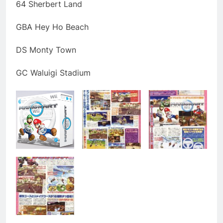
64 Sherbert Land
GBA Hey Ho Beach
DS Monty Town
GC Waluigi Stadium