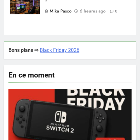
?
collectionneur
Mika Pasco
6 heures ago
0
Bons plans ⇨
Black Friday 2026
En ce moment