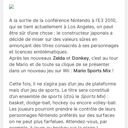
A la sortie de la conférence Nintendo à l’E3 2010,
qui se tient actuellement à Los Angeles, on peut
être sûr d’une chose : le constructeur japonais a
décidé de miser sur des valeurs sûres en
annonçant des titres consacrés à ses personnages
et licences emblématiques.
Après les nouveaux
Zelda
et
Donkey
, c’est au tour
de Mario et de toute sa clique de se présenter
dans un nouveau jeu sur Wii :
Mario Sports Mix
!
Cette fois, il ne s’agira pas d’un jeu de plateforme
mais d’un jeu de sports. Le titre sera constitué
d’un ensemble de sports (d’où le
Sports Mix
) :
basket, dodge-ball, hockey ou encore volley-ball.
Les joueurs pourront prendre le contrôle de leurs
personnages Nintendo préférés sur des surfaces
on ne peut plus farfelues. Attendez-vous, par
exemple, à jouer au hockey sur la plage !