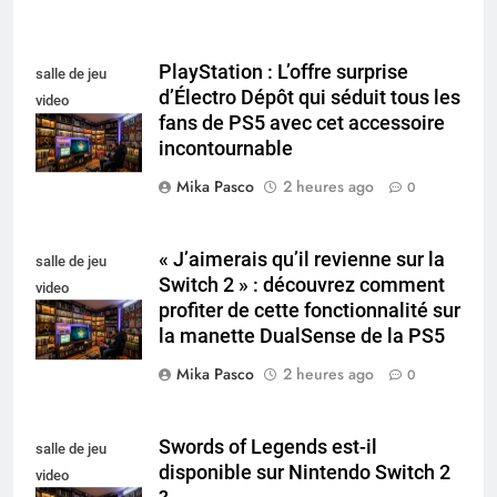
PlayStation : L’offre surprise
salle de jeu
d’Électro Dépôt qui séduit tous les
video
fans de PS5 avec cet accessoire
collectionneur
incontournable
Mika Pasco
2 heures ago
0
« J’aimerais qu’il revienne sur la
salle de jeu
Switch 2 » : découvrez comment
video
profiter de cette fonctionnalité sur
collectionneur
la manette DualSense de la PS5
Mika Pasco
2 heures ago
0
Swords of Legends est-il
salle de jeu
disponible sur Nintendo Switch 2
video