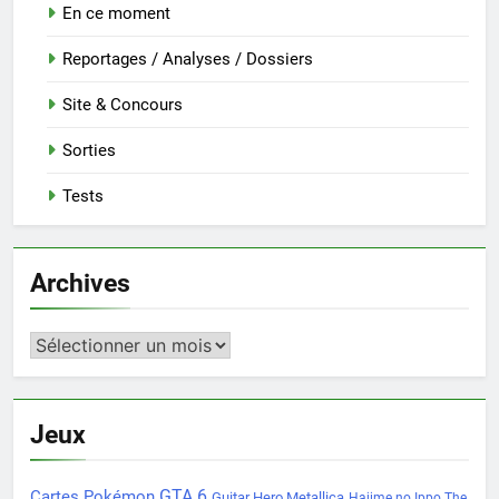
En ce moment
Reportages / Analyses / Dossiers
Site & Concours
Sorties
Tests
Archives
Archives
Jeux
Cartes Pokémon
GTA 6
Guitar Hero Metallica
Hajime no Ippo The