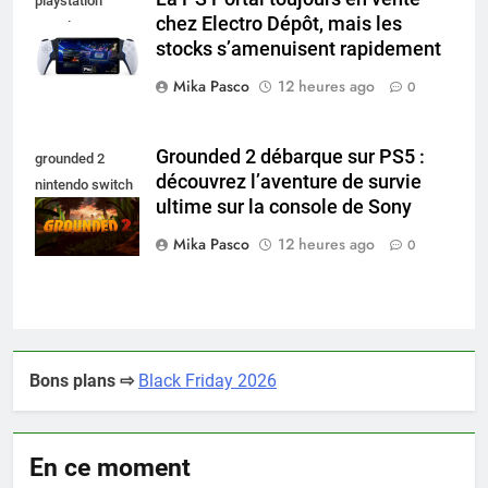
playstation
chez Electro Dépôt, mais les
portal pro
stocks s’amenuisent rapidement
Mika Pasco
12 heures ago
0
Grounded 2 débarque sur PS5 :
grounded 2
découvrez l’aventure de survie
nintendo switch
ultime sur la console de Sony
2
Mika Pasco
12 heures ago
0
Bons plans ⇨
Black Friday 2026
En ce moment