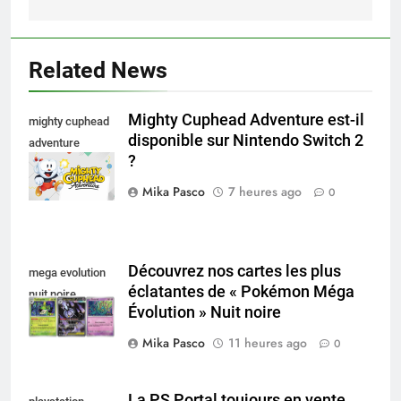
Related News
Mighty Cuphead Adventure est-il
mighty cuphead
disponible sur Nintendo Switch 2
adventure
?
nintendo switch
Mika Pasco
7 heures ago
0
Découvrez nos cartes les plus
mega evolution
éclatantes de « Pokémon Méga
nuit noire
Évolution » Nuit noire
Mika Pasco
11 heures ago
0
La PS Portal toujours en vente