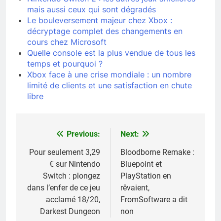
mais aussi ceux qui sont dégradés
Le bouleversement majeur chez Xbox :
décryptage complet des changements en
cours chez Microsoft
Quelle console est la plus vendue de tous les
temps et pourquoi ?
Xbox face à une crise mondiale : un nombre
limité de clients et une satisfaction en chute
libre
Previous:
Next:
Navigation
de
Pour seulement 3,29
Bloodborne Remake :
€ sur Nintendo
Bluepoint et
l’article
Switch : plongez
PlayStation en
dans l’enfer de ce jeu
rêvaient,
acclamé 18/20,
FromSoftware a dit
Darkest Dungeon
non