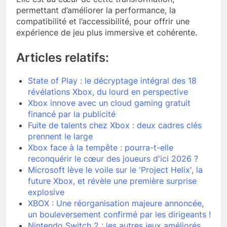
permettant d’améliorer la performance, la
compatibilité et l’accessibilité, pour offrir une
expérience de jeu plus immersive et cohérente.
Articles relatifs:
State of Play : le décryptage intégral des 18
révélations Xbox, du lourd en perspective
Xbox innove avec un cloud gaming gratuit
financé par la publicité
Fuite de talents chez Xbox : deux cadres clés
prennent le large
Xbox face à la tempête : pourra-t-elle
reconquérir le cœur des joueurs d'ici 2026 ?
Microsoft lève le voile sur le 'Project Helix', la
future Xbox, et révèle une première surprise
explosive
XBOX : Une réorganisation majeure annoncée,
un bouleversement confirmé par les dirigeants !
Nintendo Switch 2 : les autres jeux améliorés