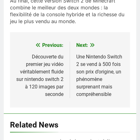
Au final, cette version Switch 2 de Minecraft
combine le meilleur des deux mondes : la
flexibilité de la console hybride et la richesse du
jeu le plus vendu au monde.
Previous:
Next:
Navigation
de
Découverte du
Une Nintendo Switch
premier jeu vidéo
2 se vend à 500 fois
l’article
véritablement fluide
son prix d’origine, un
sur nintendo switch 2
phénomène
à 120 images par
surprenant mais
seconde
compréhensible
Related News