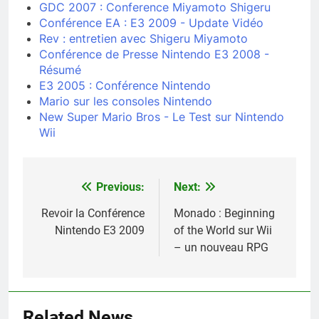
GDC 2007 : Conference Miyamoto Shigeru
Conférence EA : E3 2009 - Update Vidéo
Rev : entretien avec Shigeru Miyamoto
Conférence de Presse Nintendo E3 2008 -
Résumé
E3 2005 : Conférence Nintendo
Mario sur les consoles Nintendo
New Super Mario Bros - Le Test sur Nintendo
Wii
Previous:
Next:
Navigation
de
Revoir la Conférence
Monado : Beginning
Nintendo E3 2009
of the World sur Wii
l’article
– un nouveau RPG
Related News