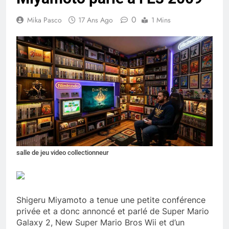
0
Mika Pasco
17 Ans Ago
1 Mins
salle de jeu video collectionneur
Shigeru Miyamoto a tenue une petite conférence
privée et a donc annoncé et parlé de Super Mario
Galaxy 2, New Super Mario Bros Wii et d’un