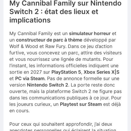
My Cannibal Family sur Nintendo
Switch 2 : état des lieux et
implications
My Cannibal Family est un
simulateur horreur
et
un
constructeur de parc à thème
développé par
Wolf & Wood et Raw Fury. Dans ce jeu d’action
furtive, vous concevez un parc, attire des visiteurs
et vous nourrissez une lignée de mutants. Pour
l’instant, les informations officielles indiquent une
sortie en 2027 sur
PlayStation 5
,
Xbox Series X|S
et
PC via Steam
. Pas de annonce formelle sur une
version
Nintendo Switch 2
. La porte reste donc
ouverte, mais la plateforme Switch 2 ne figure pas
dans les communications publiques à ce jour. Pour
les joueurs curieux, un
Playtest sur Steam
est déjà
en cours.
Pour ceux qui souhaitent approfondir, j’ai deux
anecdotes personnelles qui éclairent la situation.