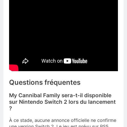
Questions fréquentes
My Cannibal Family sera-t-il disponible
sur Nintendo Switch 2 lors du lancement
?
À ce stade, aucune annonce officielle ne confirme
une version Switch 2. Le jeu est prévu sur PS5,