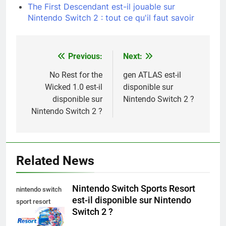
The First Descendant est-il jouable sur
Nintendo Switch 2 : tout ce qu'il faut savoir
Previous:
Next:
Navigation
de
No Rest for the
gen ATLAS est-il
Wicked 1.0 est-il
disponible sur
l’article
disponible sur
Nintendo Switch 2 ?
Nintendo Switch 2 ?
Related News
Nintendo Switch Sports Resort
nintendo switch
est-il disponible sur Nintendo
sport resort
Switch 2 ?
nintendo switch