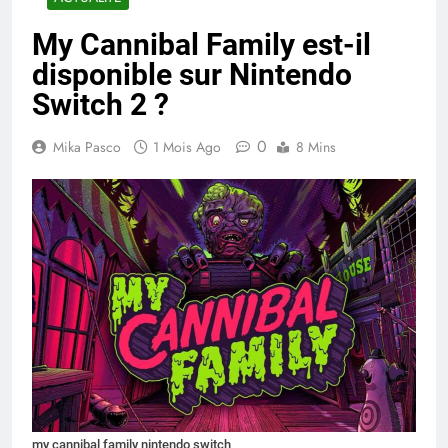
My Cannibal Family est-il
disponible sur Nintendo
Switch 2 ?
0
Mika Pasco
1 Mois Ago
8 Mins
my cannibal family nintendo switch