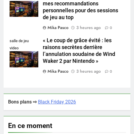
mes recommandations
collectionneur
personnelles pour des sessions
de jeu au top
Mika Pasco
3 heures ago
0
« Le coup de grâce évité : les
salle de jeu
raisons secrètes derrière
video
l’annulation soudaine de Wind
collectionneur
Waker 2 par Nintendo »
Mika Pasco
3 heures ago
0
Bons plans ⇨
Black Friday 2026
En ce moment