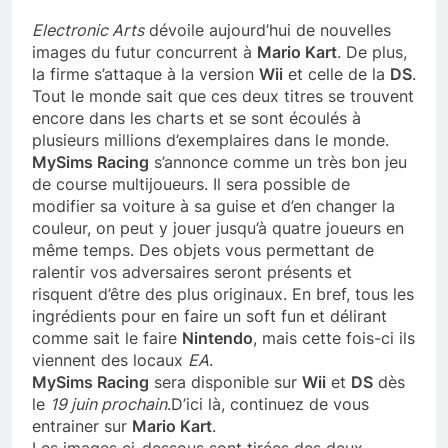
Electronic Arts
dévoile aujourd’hui de nouvelles
images du futur concurrent à
Mario Kart
. De plus,
la firme s’attaque à la version
Wii
et celle de la
DS
.
Tout le monde sait que ces deux titres se trouvent
encore dans les charts et se sont écoulés à
plusieurs millions d’exemplaires dans le monde.
MySims Racing
s’annonce comme un très bon jeu
de course multijoueurs. Il sera possible de
modifier sa voiture à sa guise et d’en changer la
couleur, on peut y jouer jusqu’à quatre joueurs en
même temps. Des objets vous permettant de
ralentir vos adversaires seront présents et
risquent d’être des plus originaux. En bref, tous les
ingrédients pour en faire un soft fun et délirant
comme sait le faire
Nintendo
, mais cette fois-ci ils
viennent des locaux
EA
.
MySims Racing
sera disponible sur
Wii
et
DS
dès
le
19 juin prochain
.D’ici là, continuez de vous
entrainer sur
Mario Kart
.