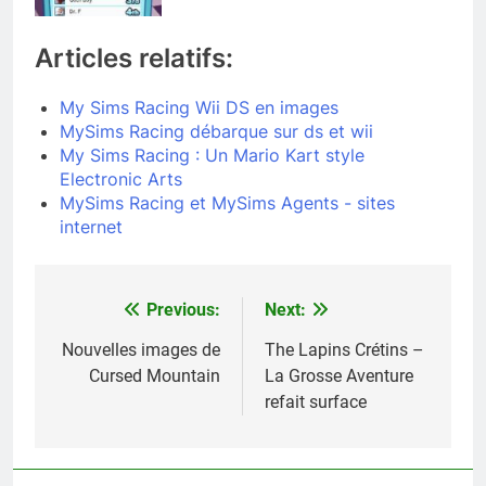
Articles relatifs:
My Sims Racing Wii DS en images
MySims Racing débarque sur ds et wii
My Sims Racing : Un Mario Kart style
Electronic Arts
MySims Racing et MySims Agents - sites
internet
Previous:
Next:
Navigation
de
Nouvelles images de
The Lapins Crétins –
Cursed Mountain
La Grosse Aventure
l’article
refait surface