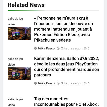
Related News
« Personne ne m’aurait cru à
salle de jeu
l’époque » : un fan découvre un
video
moment inattendu en jouant à
collectionneur
Pokémon Édition Bleue, avec
Pikachu en vedette
Mika Pasco
2 heures ago
0
Karim Benzema, Ballon d’Or 2022,
salle de jeu
dévoile les deux jeux PlayStation
video
qui ont profondément marqué son
collectionneur
parcours
Mika Pasco
3 heures ago
0
Top des manettes
salle de jeu
incontournables pour PC et Xbox :
video