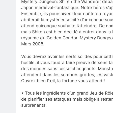
Mystery Dungeon: Shiren the Wanderer déba
Japon médiéval-fantastique. Notre héros s’ap
Ensemble, ils poursuivent leur quête du roya
abriterait la mystérieuse cité d’or connue so
attend quiconque souhaite l’atteindre. De no
mais Shiren est bien décidé à entrer dans la 
royaume du Golden Condor. Mystery Dungeon:
Mars 2008.
Vous devrez avoir les nerfs solides pour cet
hostile, il vous faudra faire preuve de sens t
des mondes sans cesse changeants. Monstres
attendent dans les sombres grottes, les vast
Ouvrez bien l’œil, la fortune vous attend !
• Tous les ingrédients d’un grand Jeu de Rôle
de planifier ses attaques mais oblige à reste
surprenants.