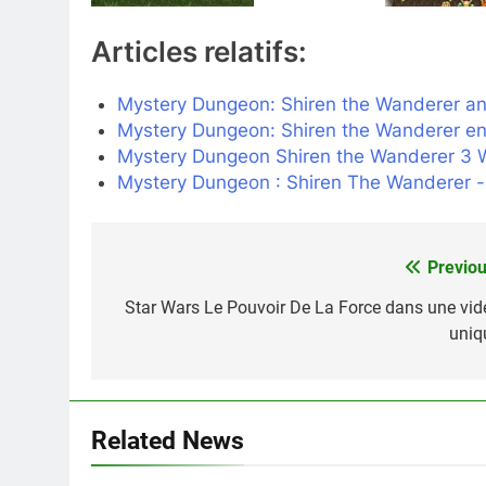
Articles relatifs:
Mystery Dungeon: Shiren the Wanderer a
Mystery Dungeon: Shiren the Wanderer e
Mystery Dungeon Shiren the Wanderer 3 W
Mystery Dungeon : Shiren The Wanderer 
Previou
Navigation
de
Star Wars Le Pouvoir De La Force dans une vid
uniq
l’article
Related News