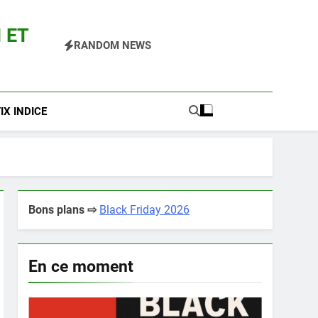
 ET
RANDOM NEWS
 Pokemon Entre Autres
X INDICE
Bons plans ⇨
Black Friday 2026
En ce moment