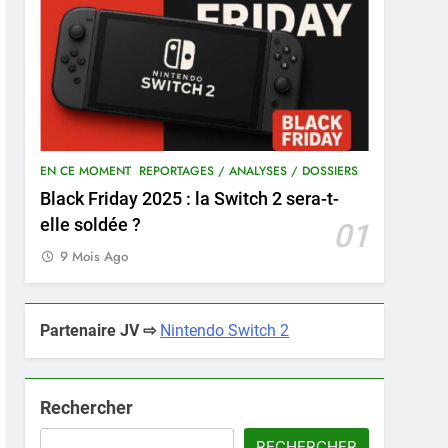
EN CE MOMENT
REPORTAGES / ANALYSES / DOSSIERS
Black Friday 2025 : la Switch 2 sera-t-
elle soldée ?
01
9 Mois Ago
Partenaire JV ⇨
Nintendo Switch 2
Rechercher
RECHERCHER