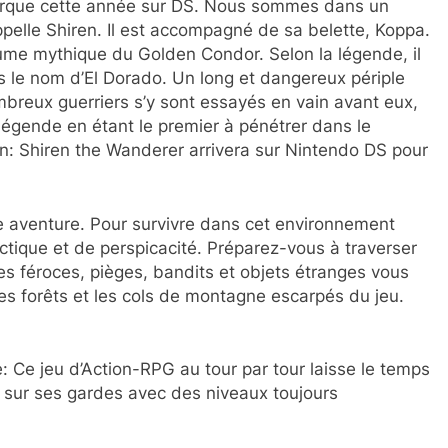
rque cette année sur DS. Nous sommes dans un
pelle Shiren. Il est accompagné de sa belette, Koppa.
ume mythique du Golden Condor. Selon la légende, il
us le nom d’El Dorado. Un long et dangereux périple
mbreux guerriers s’y sont essayés en vain avant eux,
légende en étant le premier à pénétrer dans le
 Shiren the Wanderer arrivera sur Nintendo DS pour
te aventure. Pour survivre dans cet environnement
actique et de perspicacité. Préparez-vous à traverser
 féroces, pièges, bandits et objets étranges vous
es forêts et les cols de montagne escarpés du jeu.
: Ce jeu d’Action-RPG au tour par tour laisse le temps
r sur ses gardes avec des niveaux toujours