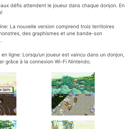
aux défis attendent le joueur dans chaque donjon. En
u!
ne: La nouvelle version comprend trois territoires
monstres, des graphismes et une bande-son
.
en ligne: Lorsqu’un joueur est vaincu dans un donjon,
ider grâce à la connexion Wi-Fi Nintendo.