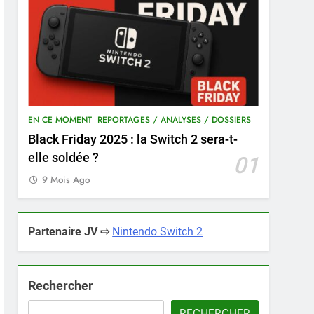
EN CE MOMENT
REPORTAGES / ANALYSES / DOSSIERS
Black Friday 2025 : la Switch 2 sera-t-
elle soldée ?
01
9 Mois Ago
Partenaire JV ⇨
Nintendo Switch 2
Rechercher
RECHERCHER