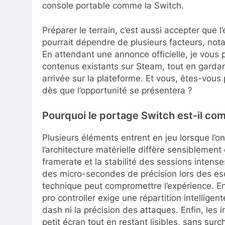
console portable comme la Switch.
Préparer le terrain, c’est aussi accepter que 
pourrait dépendre de plusieurs facteurs, nota
En attendant une annonce officielle, je vous 
contenus existants sur Steam, tout en gardant
arrivée sur la plateforme. Et vous, êtes-vous
dès que l’opportunité se présentera ?
Pourquoi le portage Switch est-il co
Plusieurs éléments entrent en jeu lorsque l’on
l’architecture matérielle diffère sensiblement
framerate et la stabilité des sessions inten
des micro-secondes de précision lors des esq
technique peut compromettre l’expérience. E
pro controller exige une répartition intelligen
dash ni la précision des attaques. Enfin, les
petit écran tout en restant lisibles, sans surc