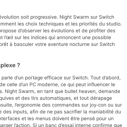
l’évolution soit progressive. Night Swarm sur Switch
mment les choix techniques et les priorités du studio.
propose d’observer les évolutions et de profiter des
 l’œil sur les indices qui annoncent une possible
 prêt à basculer votre aventure nocturne sur Switch
mplexe ?
 parle d’un portage efficace sur Switch. Tout d’abord,
 de celle d’un PC moderne, ce qui peut influencer le
ses. Night Swarm, en tant que bullet heaven, demande
uives et des tirs automatiques, et tout dérapage
nsuite, l’ergonomie des commandes sur joy‑con ou sur
te des inputs, afin de ne pas sacrifier la maniabilité du
 interfaces et les menus doivent être pensé pour un
harger l’action. Si un banc d’essai interne confirme que