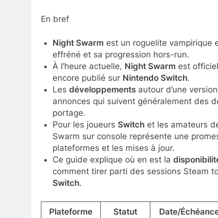
En bref
Night Swarm
est un roguelite vampirique 
effréné et sa progression hors-run.
À l’heure actuelle,
Night Swarm
est offici
encore publié sur
Nintendo Switch
.
Les
développements
autour d’une version
annonces qui suivent généralement des dé
portage.
Pour les joueurs
Switch
et les amateurs 
Swarm sur console représente une promesse
plateformes et les mises à jour.
Ce guide explique où en est la
disponibilit
comment tirer parti des sessions Steam to
Switch
.
Plateforme
Statut
Date/Échéance