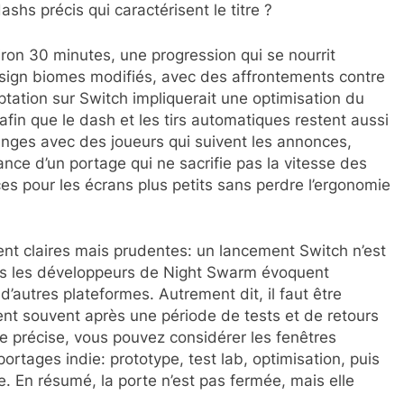
ashs précis qui caractérisent le titre ?
on 30 minutes, une progression qui se nourrit
esign biomes modifiés, avec des affrontements contre
tation sur Switch impliquerait une optimisation du
 afin que le dash et les tirs automatiques restent aussi
anges avec des joueurs qui suivent les annonces,
ance d’un portage qui ne sacrifie pas la vitesse des
ces pour les écrans plus petits sans perdre l’ergonomie
estent claires mais prudentes: un lancement Switch n’est
ais les développeurs de Night Swarm évoquent
 d’autres plateformes. Autrement dit, il faut être
nent souvent après une période de tests et de retours
 précise, vous pouvez considérer les fenêtres
portages indie: prototype, test lab, optimisation, puis
. En résumé, la porte n’est pas fermée, mais elle