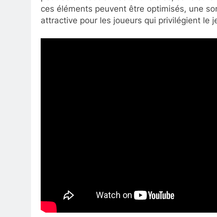
ces éléments peuvent être optimisés, une sor
attractive pour les joueurs qui privilégient le 