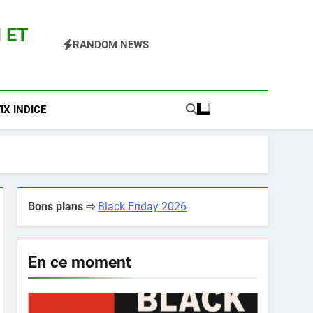
 ET
RANDOM NEWS
 Pokemon Entre Autres
X INDICE
Bons plans ⇨
Black Friday 2026
En ce moment