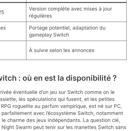
Version complète avec mises à jour
25
régulières
les
Portage potentiel, adaptation du
gameplay Switch
À suivre selon les annonces
ch : où en est la disponibilité ?
rrivée éventuelle d’un jeu sur Switch comme on le
ssiette, les spéculations qui fusent, et les petites
 RPG roguelite au parfum vampirique, est né sur PC,
t parfaitement avec l’écosystème Switch, notamment
t le charme des jeux indépendants. La question clé,
e Night Swarm peut tenir sur les manettes Switch sans