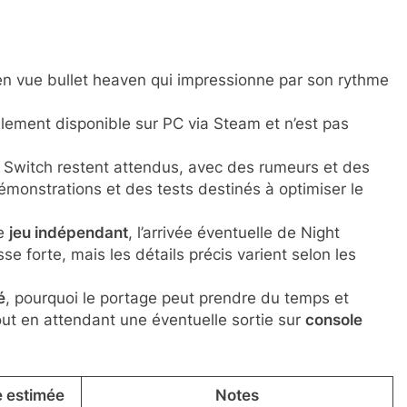
en vue bullet heaven qui impressionne par son rythme
ellement disponible sur PC via Steam et n’est pas
 Switch restent attendus, avec des rumeurs et des
monstrations et des tests destinés à optimiser le
de
jeu indépendant
, l’arrivée éventuelle de Night
 forte, mais les détails précis varient selon les
é
, pourquoi le portage peut prendre du temps et
ut en attendant une éventuelle sortie sur
console
 estimée
Notes