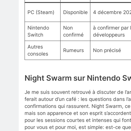
PC (Steam)
Disponible
4 décembre 20
Nintendo
Non
à confirmer par 
Switch
confirmé
développeurs
Autres
Rumeurs
Non précisé
consoles
Night Swarm sur Nintendo Swit
Je me suis souvent retrouvé à discuter de l’a
ferait autour d’un café : les questions dans l’a
confirmations qui rassurent. Night Swarm, ce
mais son apparence et son esprit s’accorden
pour les sessions courtes et intenses qui fon
pour vous et pour moi, est simple: est-ce qu