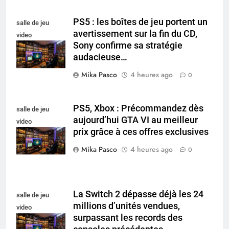
PS5 : les boîtes de jeu portent un
salle de jeu
avertissement sur la fin du CD,
video
Sony confirme sa stratégie
collectionneur
audacieuse…
Mika Pasco
4 heures ago
0
PS5, Xbox : Précommandez dès
salle de jeu
aujourd’hui GTA VI au meilleur
video
prix grâce à ces offres exclusives
collectionneur
Mika Pasco
4 heures ago
0
La Switch 2 dépasse déjà les 24
salle de jeu
millions d’unités vendues,
video
surpassant les records des
collectionneur