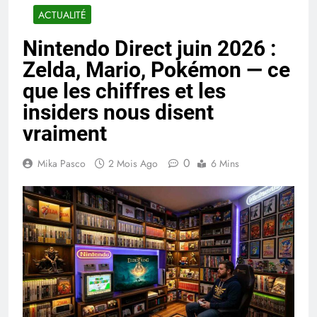
ACTUALITÉ
Nintendo Direct juin 2026 :
Zelda, Mario, Pokémon — ce
que les chiffres et les
insiders nous disent
vraiment
0
Mika Pasco
2 Mois Ago
6 Mins