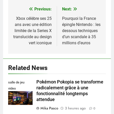
Previous:
Next:
Navigation
de
Xbox célèbre ses 25
Pourquoi la France
ans avec une édition
épingle Nintendo : les
l’article
limitée de la Series X
dessous techniques
translucide au design
d’un scandale à 35
vert iconique
millions d’euros
Related News
Pokémon Pokopia se transforme
salle de jeu
radicalement grâce à une
video
fonctionnalité longtemps
collectionneur
attendue
Mika Pasco
3 heures ago
0