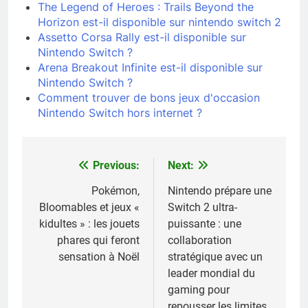
The Legend of Heroes : Trails Beyond the
Horizon est-il disponible sur nintendo switch 2
Assetto Corsa Rally est-il disponible sur
Nintendo Switch ?
Arena Breakout Infinite est-il disponible sur
Nintendo Switch ?
Comment trouver de bons jeux d'occasion
Nintendo Switch hors internet ?
Previous:
Next:
Navigation
de
Pokémon,
Nintendo prépare une
Bloomables et jeux «
Switch 2 ultra-
l’article
kidultes » : les jouets
puissante : une
phares qui feront
collaboration
sensation à Noël
stratégique avec un
leader mondial du
gaming pour
repousser les limites