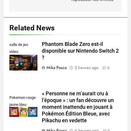
Related News
Phantom Blade Zero est-il
salle de jeu
disponible sur Nintendo Switch 2
video
?
collectionneur
Mika Pasco
2 heures ago
0
« Personne ne m’aurait cru à
Pokemon rouge
l’époque » : un fan découvre un
jaune bleu
moment inattendu en jouant à
Pokémon Édition Bleue, avec
Pikachu en vedette
Mika Pasco
6 heures ago
0