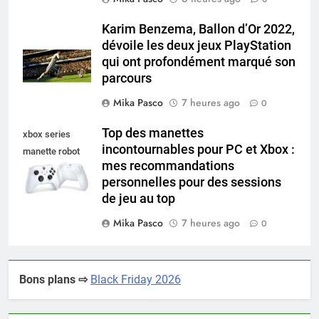
Karim Benzema, Ballon d’Or 2022,
dévoile les deux jeux PlayStation
qui ont profondément marqué son
parcours
Mika Pasco
7 heures ago
0
Top des manettes
xbox series
incontournables pour PC et Xbox :
manette robot
mes recommandations
white
personnelles pour des sessions
de jeu au top
Mika Pasco
7 heures ago
0
Bons plans ⇨
Black Friday 2026