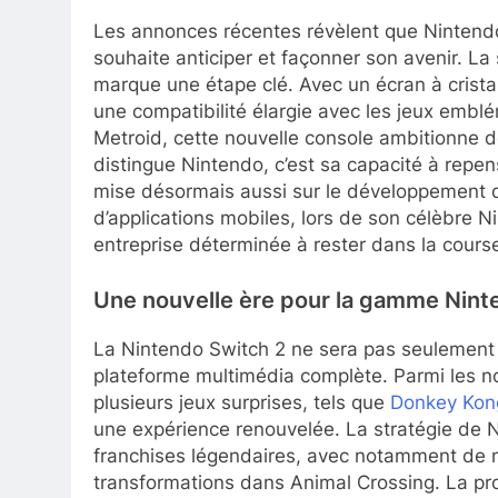
Les annonces récentes révèlent que Nintend
souhaite anticiper et façonner son avenir. L
marque une étape clé. Avec un écran à crist
une compatibilité élargie avec les jeux em
Metroid, cette nouvelle console ambitionne de
distingue Nintendo, c’est sa capacité à repe
mise désormais aussi sur le développement 
d’applications mobiles, lors de son célèbre N
entreprise déterminée à rester dans la cour
Une nouvelle ère pour la gamme Ninte
La Nintendo Switch 2 ne sera pas seulement
plateforme multimédia complète. Parmi les n
plusieurs jeux surprises, tels que
Donkey Kon
une expérience renouvelée. La stratégie de N
franchises légendaires, avec notamment de
transformations dans Animal Crossing. La prom