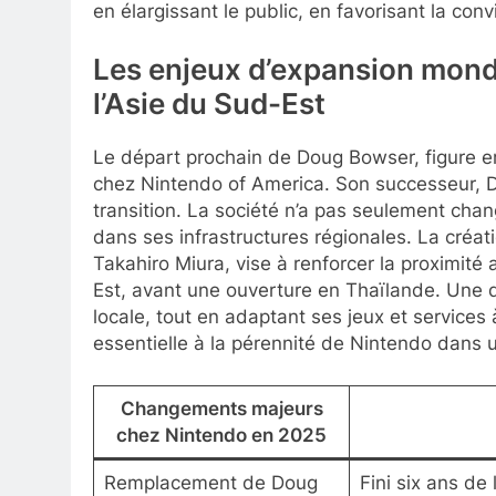
en élargissant le public, en favorisant la conviv
Les enjeux d’expansion mondi
l’Asie du Sud-Est
Le départ prochain de Doug Bowser, figure em
chez Nintendo of America. Son successeur, De
transition. La société n’a pas seulement chan
dans ses infrastructures régionales. La créat
Takahiro Miura, vise à renforcer la proximité
Est, avant une ouverture en Thaïlande. Une
locale, tout en adaptant ses jeux et service
essentielle à la pérennité de Nintendo dans 
Changements majeurs
chez Nintendo en 2025
Remplacement de Doug
Fini six ans de