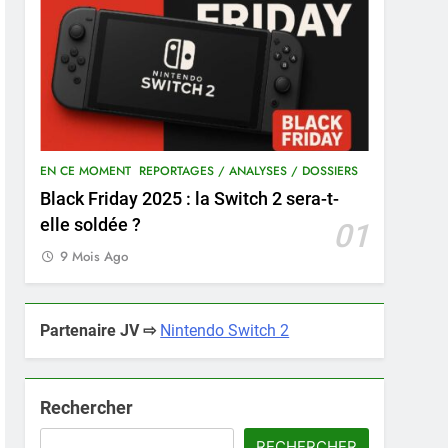
EN CE MOMENT
REPORTAGES / ANALYSES / DOSSIERS
Black Friday 2025 : la Switch 2 sera-t-
elle soldée ?
01
9 Mois Ago
Partenaire JV ⇨
Nintendo Switch 2
Rechercher
RECHERCHER