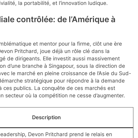
ialité, la portabilité, et l’innovation ludique.
ale contrôlée: de l’Amérique à
blématique et mentor pour la firme, clôt une ère
von Pritchard, joue déjà un rôle clé dans la
gé de dirigeants. Elle investit aussi massivement
ion d’une branche à Singapour, sous la direction de
 avec le marché en pleine croissance de l’Asie du Sud-
 démarche stratégique pour répondre à la demande
s à ces publics. La conquête de ces marchés est
un secteur où la compétition ne cesse d’augmenter.
Description
 leadership, Devon Pritchard prend le relais en