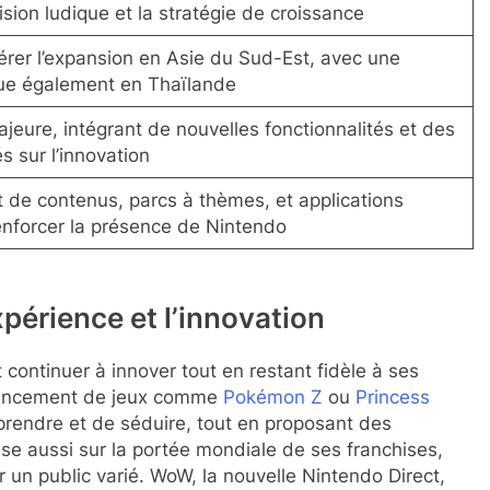
ision ludique et la stratégie de croissance
lérer l’expansion en Asie du Sud-Est, avec une
ue également en Thaïlande
jeure, intégrant de nouvelles fonctionnalités et des
s sur l’innovation
de contenus, parcs à thèmes, et applications
enforcer la présence de Nintendo
xpérience et l’innovation
 continuer à innover tout en restant fidèle à ses
Le lancement de jeux comme
Pokémon Z
ou
Princess
rprendre et de séduire, tout en proposant des
ise aussi sur la portée mondiale de ses franchises,
 un public varié. WoW, la nouvelle Nintendo Direct,