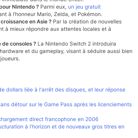
 pour Nintendo ?
Parmi eux,
un jeu gratuit
nt à l’honneur Mario, Zelda, et Pokémon.
 croissance en Asie ?
Par la création de nouvelles
ant à mieux répondre aux attentes locales et à
 de consoles ?
La Nintendo Switch 2 introduira
hardware et du gameplay, visant à séduire aussi bien
joueurs.
e dollars liée à l'arrêt des disques, et leur réponse
sans détour sur le Game Pass après les licenciements
éléchargement direct francophone en 2006
turation à l'horizon et de nouveaux gros titres en