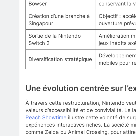
Bowser
conservant la v
Création d’une branche à
Objectif : accé
Singapour
ouverture prév
Sortie de la Nintendo
Amélioration ma
Switch 2
jeux inédits axé
Développement 
Diversification stratégique
mobiles pour r
Une évolution centrée sur l’e
À travers cette restructuration, Nintendo veut
valeurs d’accessibilité et de convivialité. 
Peach Showtime
illustre cette volonté de su
expériences interactives riches. La société m
comme Zelda ou Animal Crossing, pour attirer