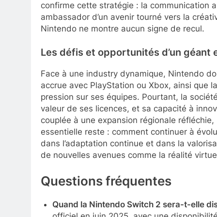
confirme cette stratégie : la communication a
ambassador d’un avenir tourné vers la créativi
Nintendo ne montre aucun signe de recul.
Les défis et opportunités d’un géant 
Face à une industry dynamique, Nintendo doit 
accrue avec PlayStation ou Xbox, ainsi que l
pression sur ses équipes. Pourtant, la société 
valeur de ses licences, et sa capacité à inno
couplée à une expansion régionale réfléchie, p
essentielle reste : comment continuer à évol
dans l’adaptation continue et dans la valoris
de nouvelles avenues comme la réalité virtuel
Questions fréquentes
Quand la Nintendo Switch 2 sera-t-elle di
officiel en juin 2025, avec une disponibil