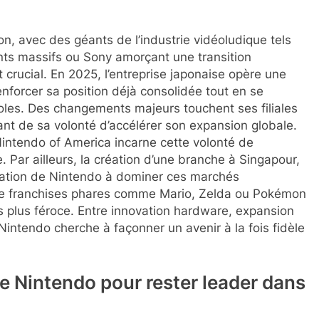
n, avec des géants de l’industrie vidéoludique tels
ents massifs ou Sony amorçant une transition
 crucial. En 2025, l’entreprise japonaise opère une
enforcer sa position déjà consolidée tout en se
oles. Des changements majeurs touchent ses filiales
nt de sa volonté d’accélérer son expansion globale.
intendo of America incarne cette volonté de
Par ailleurs, la création d’une branche à Singapour,
ination de Nintendo à dominer ces marchés
é de franchises phares comme Mario, Zelda ou Pokémon
 plus féroce. Entre innovation hardware, expansion
intendo cherche à façonner un avenir à la fois fidèle
e Nintendo pour rester leader dans