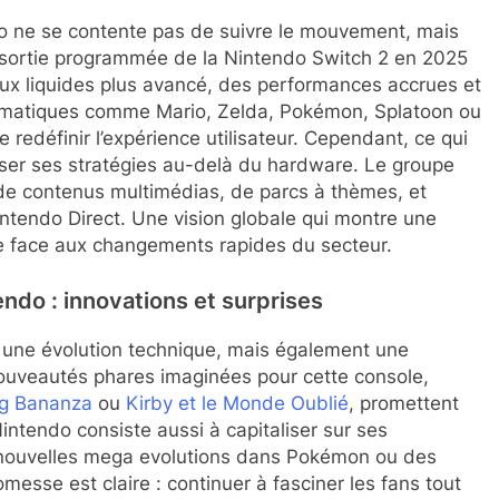
o ne se contente pas de suivre le mouvement, mais
a sortie programmée de la Nintendo Switch 2 en 2025
aux liquides plus avancé, des performances accrues et
blématiques comme Mario, Zelda, Pokémon, Splatoon ou
 redéfinir l’expérience utilisateur. Cependant, ce qui
nser ses stratégies au-delà du hardware. Le groupe
de contenus multimédias, de parcs à thèmes, et
intendo Direct. Une vision globale qui montre une
se face aux changements rapides du secteur.
ndo : innovations et surprises
 une évolution technique, mais également une
ouveautés phares imaginées pour cette console,
g Bananza
ou
Kirby et le Monde Oublié
, promettent
intendo consiste aussi à capitaliser sur ses
 nouvelles mega evolutions dans Pokémon ou des
esse est claire : continuer à fasciner les fans tout