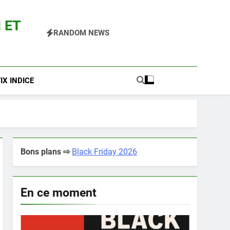
 ET
RANDOM NEWS
 Pokemon Entre Autres
X INDICE
Bons plans ⇨
Black Friday 2026
En ce moment