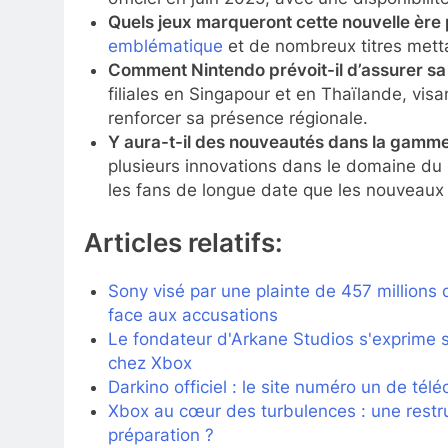
Quels jeux marqueront cette nouvelle ère
emblématique
et de nombreux titres metta
Comment Nintendo prévoit-il d’assurer sa
filiales en Singapour et en Thaïlande, vis
renforcer sa présence régionale.
Y aura-t-il des nouveautés dans la gamme
plusieurs innovations dans le domaine du 
les fans de longue date que les nouveaux 
Articles relatifs:
Sony visé par une plainte de 457 millions d
face aux accusations
Le fondateur d'Arkane Studios s'exprime 
chez Xbox
Darkino officiel : le site numéro un de t
Xbox au cœur des turbulences : une restruc
préparation ?