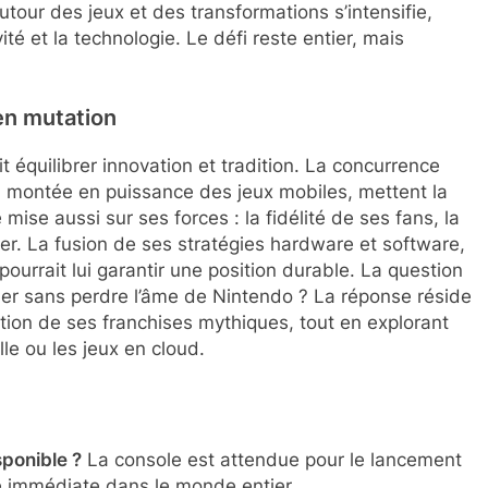
utour des jeux et des transformations s’intensifie,
té et la technologie. Le défi reste entier, mais
en mutation
équilibrer innovation et tradition. La concurrence
a montée en puissance des jeux mobiles, mettent la
mise aussi sur ses forces : la fidélité de ses fans, la
ver. La fusion de ses stratégies hardware et software,
ourrait lui garantir une position durable. La question
uer sans perdre l’âme de Nintendo ? La réponse réside
ation de ses franchises mythiques, tout en explorant
le ou les jeux en cloud.
sponible ?
La console est attendue pour le lancement
ité immédiate dans le monde entier.