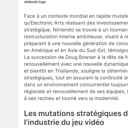
nintendo logo
Face à un contexte mondial en rapide mutatio
qu’Electronic Arts réalisant des investissem
stratégique, Nintendo se trouve à un tournant
restructuration interne ambitieuse, visant à r
préparant à une nouvelle génération de cons
en Amérique et en Asie du Sud-Est, témoigna
La succession de Doug Bowser à la tête de N
renouvellement avec une nouvelle dynamique. 
et bientôt en Thaïlande, souligne la déterm
stratégiques, tout en assurant la continuit
dans un environnement concurrentiel toujours
régionale et renouvellement de ses équipes, N
à ses racines et tourné vers la modernité.
Les mutations stratégiques d
l’industrie du jeu vidéo