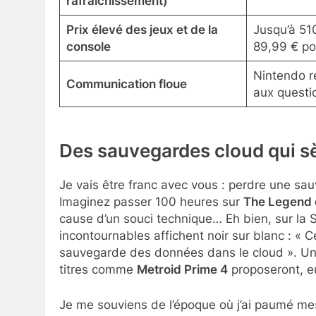
rafraîchissement)
Prix élevé des jeux et de la
Jusqu’à 510
console
89,99 € po
Nintendo r
Communication floue
aux questi
Des sauvegardes cloud qui s
Je vais être franc avec vous : perdre une sau
Imaginez passer 100 heures sur
The Legend o
cause d’un souci technique… Eh bien, sur la Sw
incontournables affichent noir sur blanc : « C
sauvegarde des données dans le cloud ». Une
titres comme
Metroid Prime 4
proposeront, eu
Je me souviens de l’époque où j’ai paumé me