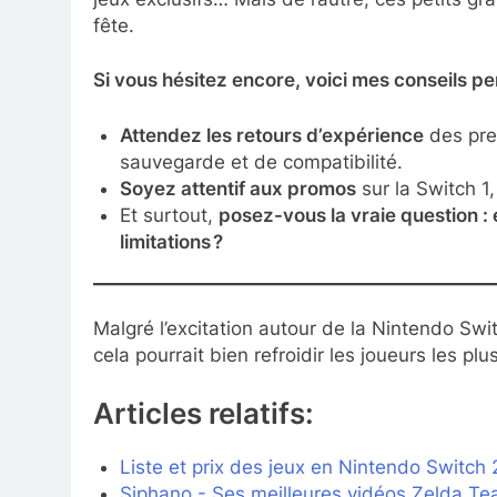
fête.
Si vous hésitez encore, voici mes conseils pe
Attendez les retours d’expérience
des pre
sauvegarde et de compatibilité.
Soyez attentif aux promos
sur la Switch 1
Et surtout,
posez-vous la vraie question : 
limitations ?
Malgré l’excitation autour de la Nintendo Swi
cela pourrait bien refroidir les joueurs les plus
Articles relatifs:
Liste et prix des jeux en Nintendo Switch 2 
Siphano - Ses meilleures vidéos Zelda Te