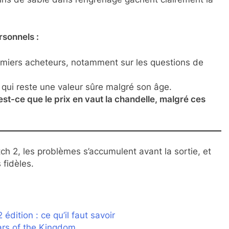
rsonnels :
miers acheteurs, notamment sur les questions de
, qui reste une valeur sûre malgré son âge.
est-ce que le prix en vaut la chandelle, malgré ces
tch 2, les problèmes s’accumulent avant la sortie, et
 fidèles.
édition : ce qu’il faut savoir
ars of the Kingdom