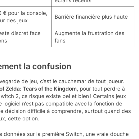
écrans récents
 € pour la console,
Barrière financière plus haute
ur des jeux
este discret face
Augmente la frustration des
ons
fans
èment la confusion
vegarde de jeu, c’est le cauchemar de tout joueur.
f Zelda: Tears of the Kingdom
, pour tout perdre à
itch 2, ce risque existe bel et bien ! Certains jeux
e logiciel n’est pas compatible avec la fonction de
 décision difficile à comprendre, surtout quand des
x, cette option.
s données sur la première Switch, une vraie douche