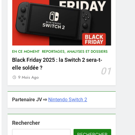
EN CE MOMENT
REPORTAGES, ANALYSES ET DOSSIERS
Black Friday 2025 : la Switch 2 sera-t-
elle soldée ?
01
9 Mois Ago
Partenaire JV ⇨
Nintendo Switch 2
Rechercher
RECHERCHER