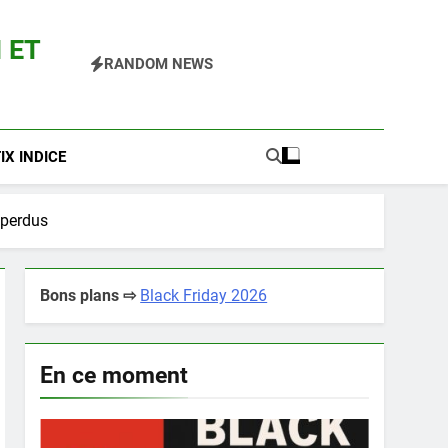
 ET
RANDOM NEWS
 Pokemon Entre Autres
X INDICE
 perdus
Bons plans ⇨
Black Friday 2026
En ce moment