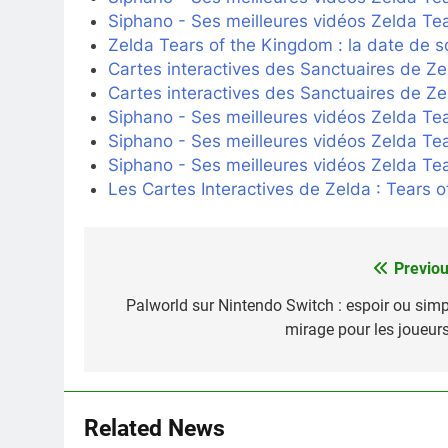
Siphano - Ses meilleures vidéos Zelda Te
Zelda Tears of the Kingdom : la date de s
Cartes interactives des Sanctuaires de Z
Cartes interactives des Sanctuaires de Z
Siphano - Ses meilleures vidéos Zelda Te
Siphano - Ses meilleures vidéos Zelda Te
Siphano - Ses meilleures vidéos Zelda Te
Les Cartes Interactives de Zelda : Tears 
Previou
Navigation
de
Palworld sur Nintendo Switch : espoir ou simp
mirage pour les joueurs
l’article
Related News