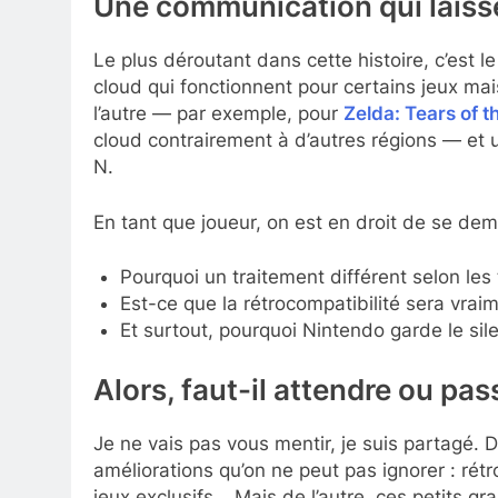
Une communication qui laiss
Le plus déroutant dans cette histoire, c’est
cloud qui fonctionnent pour certains jeux mai
l’autre — par exemple, pour
Zelda: Tears of 
cloud contrairement à d’autres régions — et 
N.
En tant que joueur, on est en droit de se de
Pourquoi un traitement différent selon les t
Est-ce que la rétrocompatibilité sera vrai
Et surtout, pourquoi Nintendo garde le sil
Alors, faut-il attendre ou pas
Je ne vais pas vous mentir, je suis partagé. 
améliorations qu’on ne peut pas ignorer : ré
jeux exclusifs… Mais de l’autre, ces petits g