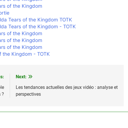
ars of the Kingdom
ortie
elda Tears of the Kingdom TOTK
elda Tears of the Kingdom - TOTK
ars of the Kingdom
ars of the Kingdom
ars of the Kingdom
of the Kingdom - TOTK
s:
Next:
le
Les tendances actuelles des jeux vidéo : analyse et
 ?
perspectives