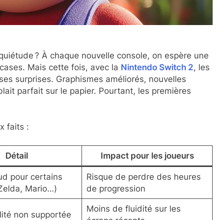
nquiétude ? À chaque nouvelle console, on espère une
cases. Mais cette fois, avec la
Nintendo Switch 2
, les
es surprises. Graphismes améliorés, nouvelles
lait parfait sur le papier. Pourtant, les premières
 faits :
Détail
Impact pour les joueurs
ud pour certains
Risque de perdre des heures
(Zelda, Mario…)
de progression
Moins de fluidité sur les
lité non supportée