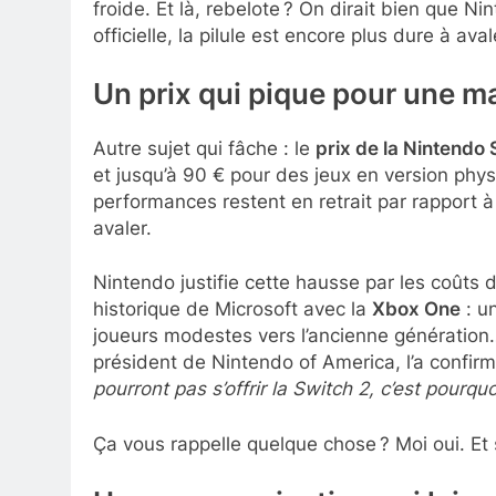
froide. Et là, rebelote ? On dirait bien que N
officielle, la pilule est encore plus dure à aval
Un prix qui pique pour une m
Autre sujet qui fâche : le
prix de la Nintendo 
et jusqu’à 90 € pour des jeux en version phys
performances restent en retrait par rapport à
avaler.
Nintendo justifie cette hausse par les coûts 
historique de Microsoft avec la
Xbox One
: un
joueurs modestes vers l’ancienne génération
président de Nintendo of America, l’a confir
pourront pas s’offrir la Switch 2, c’est pourq
Ça vous rappelle quelque chose ? Moi oui. Et 