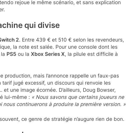
intendo rejoue le même scénario, et sans explication
er.
achine qui divise
Switch 2
. Entre 439 € et 510 € selon les revendeurs,
ique, la note est salée. Pour une console dont les
 la
PS5
ou la
Xbox Series X
, la pilule est difficile à
de production, mais l’annonce rappelle un faux-pas
 tarif jugé excessif, un discours qui renvoie les
… et une image écornée. D’ailleurs, Doug Bowser,
mé lui-même :
« Nous savons que certains joueurs ne
uoi nous continuerons à produire la première version. »
souvent, ce genre de stratégie n’augure rien de bon.