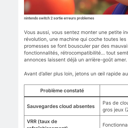
nintendo switch 2 sortie erreurs problemes
Vous aussi, vous sentez monter une petite i
révolution, une machine qui coche toutes les 
promesses se font bousculer par des mauvais
fonctionnalités, rétrocompatibilité… tout semb
annonces laissent déjà un arrière-goût amer.
Avant d’aller plus loin, jetons un œil rapide aux
Problème constaté
Pas de clo
Sauvegardes cloud absentes
gros jeux 
VRR (taux de
Fonctionna