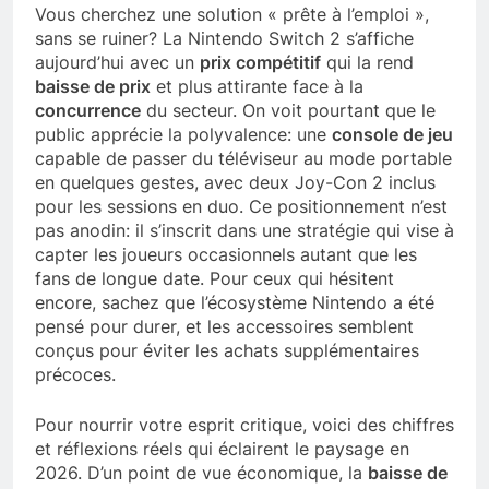
Vous cherchez une solution « prête à l’emploi »,
sans se ruiner? La Nintendo Switch 2 s’affiche
aujourd’hui avec un
prix compétitif
qui la rend
baisse de prix
et plus attirante face à la
concurrence
du secteur. On voit pourtant que le
public apprécie la polyvalence: une
console de jeu
capable de passer du téléviseur au mode portable
en quelques gestes, avec deux Joy-Con 2 inclus
pour les sessions en duo. Ce positionnement n’est
pas anodin: il s’inscrit dans une stratégie qui vise à
capter les joueurs occasionnels autant que les
fans de longue date. Pour ceux qui hésitent
encore, sachez que l’écosystème Nintendo a été
pensé pour durer, et les accessoires semblent
conçus pour éviter les achats supplémentaires
précoces.
Pour nourrir votre esprit critique, voici des chiffres
et réflexions réels qui éclairent le paysage en
2026. D’un point de vue économique, la
baisse de