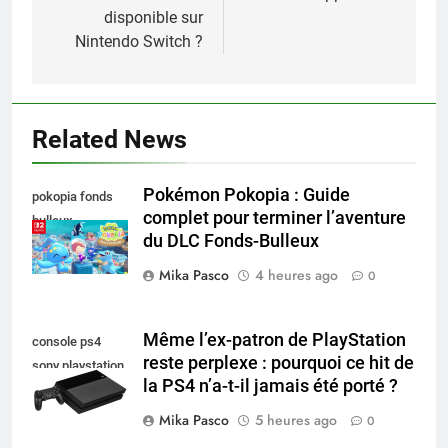
disponible sur
Nintendo Switch ?
Related News
Pokémon Pokopia : Guide
pokopia fonds
complet pour terminer l’aventure
bulleux
du DLC Fonds-Bulleux
Mika Pasco
4 heures ago
0
Même l’ex-patron de PlayStation
console ps4
reste perplexe : pourquoi ce hit de
sony playstation
la PS4 n’a-t-il jamais été porté ?
Mika Pasco
5 heures ago
0