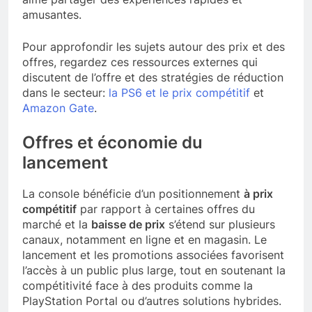
amusantes.
Pour approfondir les sujets autour des prix et des
offres, regardez ces ressources externes qui
discutent de l’offre et des stratégies de réduction
dans le secteur:
la PS6 et le prix compétitif
et
Amazon Gate
.
Offres et économie du
lancement
La console bénéficie d’un positionnement
à prix
compétitif
par rapport à certaines offres du
marché et la
baisse de prix
s’étend sur plusieurs
canaux, notamment en ligne et en magasin. Le
lancement et les promotions associées favorisent
l’accès à un public plus large, tout en soutenant la
compétitivité face à des produits comme la
PlayStation Portal ou d’autres solutions hybrides.