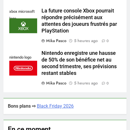
La future console Xbox pourrait
xbox microsoft
répondre précisément aux
logo
attentes des joueurs frustrés par
PlayStation
Mika Pasco
5 heures ago
0
Nintendo enregistre une hausse
nintendo logo
de 50% de son bénéfice net au
second trimestre, ses prévisions
restant stables
Mika Pasco
5 heures ago
0
Bons plans ⇨
Black Friday 2026
En ce moment