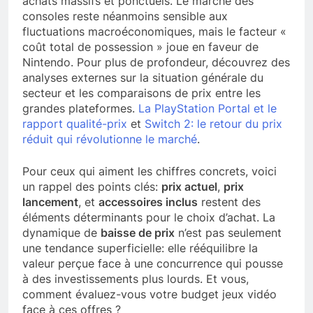
achats massifs et ponctuels. Le marché des
consoles reste néanmoins sensible aux
fluctuations macroéconomiques, mais le facteur «
coût total de possession » joue en faveur de
Nintendo. Pour plus de profondeur, découvrez des
analyses externes sur la situation générale du
secteur et les comparaisons de prix entre les
grandes plateformes.
La PlayStation Portal et le
rapport qualité-prix
et
Switch 2: le retour du prix
réduit qui révolutionne le marché
.
Pour ceux qui aiment les chiffres concrets, voici
un rappel des points clés:
prix actuel
,
prix
lancement
, et
accessoires inclus
restent des
éléments déterminants pour le choix d’achat. La
dynamique de
baisse de prix
n’est pas seulement
une tendance superficielle: elle rééquilibre la
valeur perçue face à une concurrence qui pousse
à des investissements plus lourds. Et vous,
comment évaluez-vous votre budget jeux vidéo
face à ces offres ?