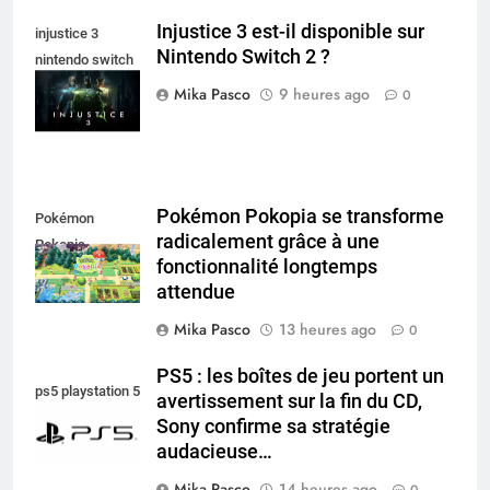
Injustice 3 est-il disponible sur
injustice 3
Nintendo Switch 2 ?
nintendo switch
2
Mika Pasco
9 heures ago
0
Pokémon Pokopia se transforme
Pokémon
radicalement grâce à une
Pokopia
fonctionnalité longtemps
attendue
Mika Pasco
13 heures ago
0
PS5 : les boîtes de jeu portent un
ps5 playstation 5
avertissement sur la fin du CD,
Sony confirme sa stratégie
audacieuse…
Mika Pasco
14 heures ago
0