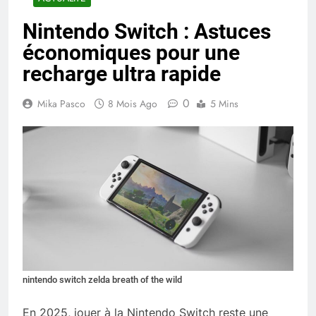
Nintendo Switch : Astuces
économiques pour une
recharge ultra rapide
0
Mika Pasco
8 Mois Ago
5 Mins
nintendo switch zelda breath of the wild
En 2025, jouer à la Nintendo Switch reste une