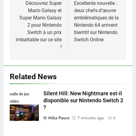
de
Découvrez Super
Excellente nouvelle :
Mario Galaxy et
deux chefs-d’œuvre
l’article
Super Mario Galaxy
emblématiques de la
2 pour Nintendo
Nintendo 64 arrivent
Switch à un prix
bientôt sur Nintendo
imbattable sur ce site
Switch Online
!
Related News
Silent Hill: New Nightmare est-il
salle de jeu
disponible sur Nintendo Switch 2
video
?
collectionneur
Mika Pasco
7 minutes ago
0