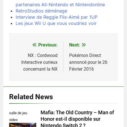
partenaires All-Nintendo et Nintendonline
RetroStudios déménage
Interview de Reggie Fils-Aimé par 1UP
Les jeux Wii U que vous voudriez voir
Previous:
Next:
Navigation
de
NX : Cordwood
Pokémon Direct
Interactive curieux
annoncé pour le 26
l’article
concernant la NX
Février 2016
Related News
Mafia: The Old Country – Man of
salle de jeu
Honor est-il disponible sur
video
Nintendo Switch 2 ?
collectionneur