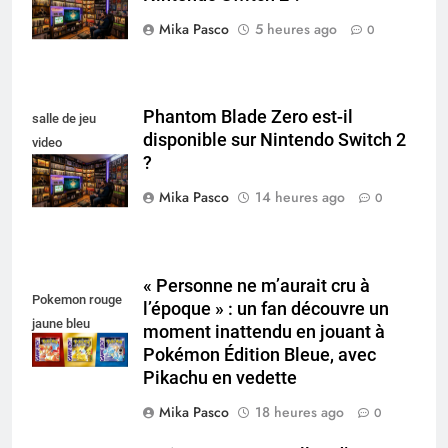
Mika Pasco
5 heures ago
0
Phantom Blade Zero est-il
salle de jeu
disponible sur Nintendo Switch 2
video
?
collectionneur
Mika Pasco
14 heures ago
0
« Personne ne m’aurait cru à
Pokemon rouge
l’époque » : un fan découvre un
jaune bleu
moment inattendu en jouant à
Pokémon Édition Bleue, avec
Pikachu en vedette
Mika Pasco
18 heures ago
0