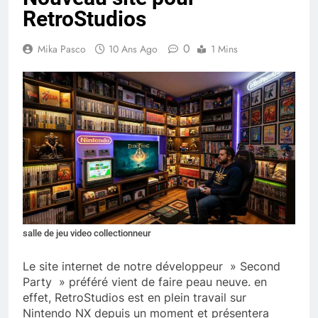
RetroStudios
0
Mika Pasco
10 Ans Ago
1 Mins
salle de jeu video collectionneur
Le site internet de notre développeur » Second
Party » préféré vient de faire peau neuve. en
effet, RetroStudios est en plein travail sur
Nintendo NX depuis un moment et présentera