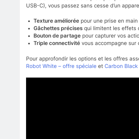
USB-C), vous passez sans cesse d’un apparei
Texture améliorée
pour une prise en main 
Gâchettes précises
qui limitent les effets 
Bouton de partage
pour capturer vos actio
Triple connectivité
vous accompagne sur co
Pour approfondir les options et les offres as
Robot White – offre spéciale
et
Carbon Black 