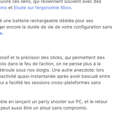
ivre ces liens, qui reviennent souvent avec des
romo
et
Etude sur l’ergonomie Xbox
.
cé une batterie rechargeable dédiée pour ses
ger encore la durée de vie de votre configuration sans
le
.
ssif et la précision des sticks, qui permettent des
ois dans le feu de l’action, on ne pense plus à la
 déroule sous nos doigts. Une autre anecdote: lors
réactivité quasi-instantanée après avoir basculé entre
i a facilité les sessions cross-plateformes sans
able en lançant un party shooter sur PC, et le retour
é peut aussi être un atout sans compromis.