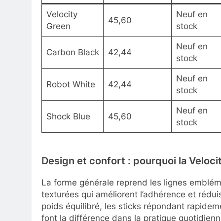
Velocity
Neuf en
45,60
Green
stock
Neuf en
Carbon Black
42,44
stock
Neuf en
Robot White
42,44
stock
Neuf en
Shock Blue
45,60
stock
Design et confort : pourquoi la Veloc
La forme générale reprend les lignes emblé
texturées qui améliorent l’adhérence et rédui
poids équilibré, les sticks répondant rapidem
font la différence dans la pratique quotidienn