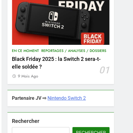
EN CE MOMENT
REPORTAGES / ANALYSES / DOSSIERS
Black Friday 2025 : la Switch 2 sera-t-
elle soldée ?
01
9 Mois Ago
Partenaire JV ⇨
Nintendo Switch 2
Rechercher
RECHERCHER