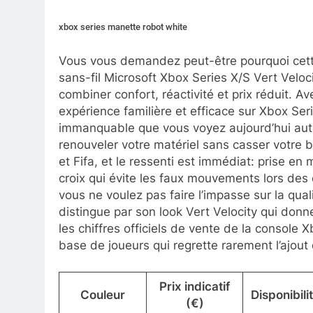
xbox series manette robot white
Vous vous demandez peut-être pourquoi cette 
sans-fil Microsoft Xbox Series X/S Vert Veloc
combiner confort, réactivité et prix réduit. A
expérience familière et efficace sur Xbox Ser
immanquable que vous voyez aujourd’hui auto
renouveler votre matériel sans casser votre 
et Fifa, et le ressenti est immédiat: prise en
croix qui évite les faux mouvements lors des
vous ne voulez pas faire l’impasse sur la qua
distingue par son look Vert Velocity qui donn
les chiffres officiels de vente de la console
base de joueurs qui regrette rarement l’ajout
Prix indicatif
Couleur
Disponibili
(€)