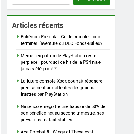
Articles récents
Pokémon Pokopia : Guide complet pour
terminer l’aventure du DLC Fonds-Bulleux
Même l’ex-patron de PlayStation reste
perplexe : pourquoi ce hit de la PS4 n’a-t-il
jamais été porté ?
La future console Xbox pourrait répondre
précisément aux attentes des joueurs
frustrés par PlayStation
Nintendo enregistre une hausse de 50% de
son bénéfice net au second trimestre, ses
prévisions restant stables
Ace Combat 8 : Wings of Theve est-il