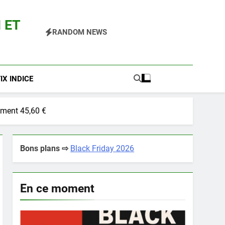
 ET
RANDOM NEWS
 Pokemon Entre Autres
X INDICE
ement 45,60 €
Bons plans ⇨
Black Friday 2026
En ce moment