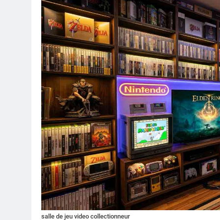
salle de jeu video collectionneur