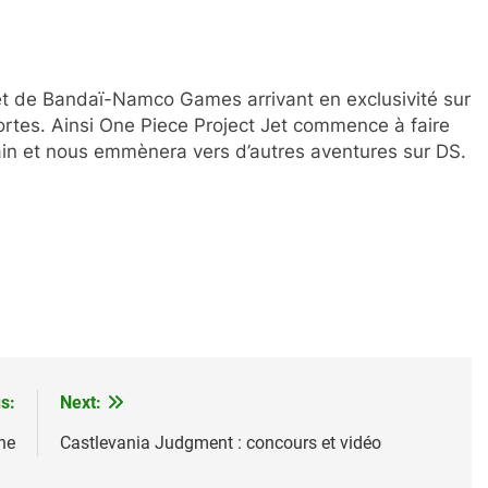
ojet de Bandaï-Namco Games arrivant en exclusivité sur
rtes. Ainsi One Piece Project Jet commence à faire
chain et nous emmènera vers d’autres aventures sur DS.
s:
Next:
ne
Castlevania Judgment : concours et vidéo