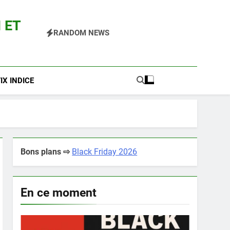
 ET
RANDOM NEWS
 Pokemon Entre Autres
X INDICE
Bons plans ⇨
Black Friday 2026
En ce moment