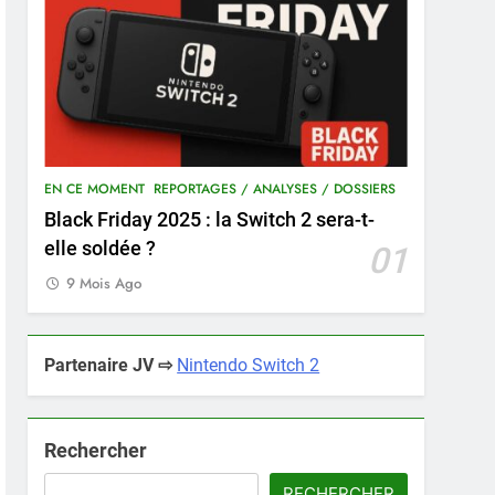
EN CE MOMENT
REPORTAGES / ANALYSES / DOSSIERS
Black Friday 2025 : la Switch 2 sera-t-
elle soldée ?
01
9 Mois Ago
Partenaire JV ⇨
Nintendo Switch 2
Rechercher
RECHERCHER