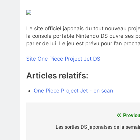
Le site officiel japonais du tout nouveau pr
la console portable Nintendo DS ouvre ses po
parler de lui. Le jeu est prévu pour l’an pro
Site One Piece Project Jet DS
Articles relatifs:
One Piece Project Jet - en scan
Previou
Navigation
de
Les sorties DS japonaises de la semai
l’article