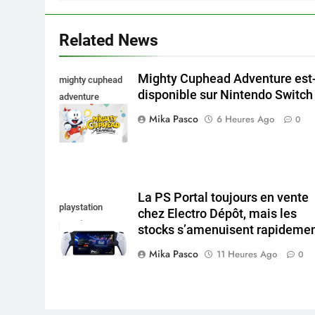
Related News
Mighty Cuphead Adventure est-
mighty cuphead
disponible sur Nintendo Switch 
adventure
nintendo switch
Mika Pasco
6 Heures Ago
0
La PS Portal toujours en vente
playstation
chez Electro Dépôt, mais les
portal pro
stocks s’amenuisent rapideme
Mika Pasco
11 Heures Ago
0