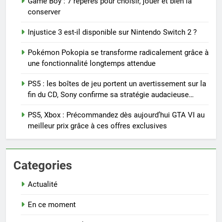
Game Boy : 7 repères pour choisir, jouer et bien la
conserver
Injustice 3 est-il disponible sur Nintendo Switch 2 ?
Pokémon Pokopia se transforme radicalement grâce à
une fonctionnalité longtemps attendue
PS5 : les boîtes de jeu portent un avertissement sur la
fin du CD, Sony confirme sa stratégie audacieuse…
PS5, Xbox : Précommandez dès aujourd’hui GTA VI au
meilleur prix grâce à ces offres exclusives
Categories
Actualité
En ce moment