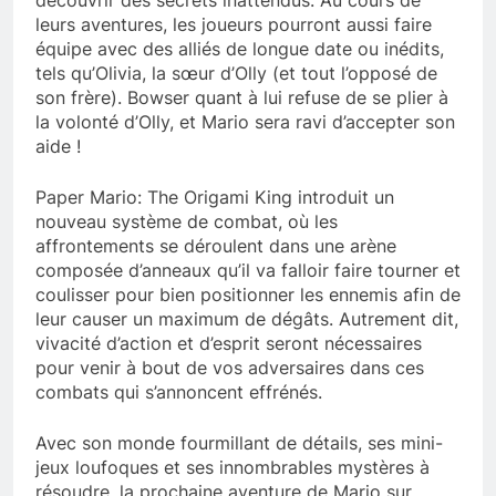
découvrir des secrets inattendus. Au cours de
leurs aventures, les joueurs pourront aussi faire
équipe avec des alliés de longue date ou inédits,
tels qu’Olivia, la sœur d’Olly (et tout l’opposé de
son frère). Bowser quant à lui refuse de se plier à
la volonté d’Olly, et Mario sera ravi d’accepter son
aide !
Paper Mario: The Origami King introduit un
nouveau système de combat, où les
affrontements se déroulent dans une arène
composée d’anneaux qu’il va falloir faire tourner et
coulisser pour bien positionner les ennemis afin de
leur causer un maximum de dégâts. Autrement dit,
vivacité d’action et d’esprit seront nécessaires
pour venir à bout de vos adversaires dans ces
combats qui s’annoncent effrénés.
Avec son monde fourmillant de détails, ses mini-
jeux loufoques et ses innombrables mystères à
résoudre, la prochaine aventure de Mario sur