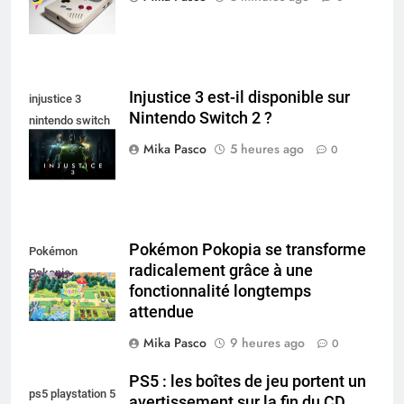
Injustice 3 est-il disponible sur
injustice 3
Nintendo Switch 2 ?
nintendo switch
2
Mika Pasco
5 heures ago
0
Pokémon Pokopia se transforme
Pokémon
radicalement grâce à une
Pokopia
fonctionnalité longtemps
attendue
Mika Pasco
9 heures ago
0
PS5 : les boîtes de jeu portent un
ps5 playstation 5
avertissement sur la fin du CD,