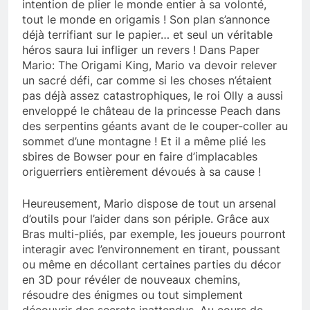
intention de plier le monde entier à sa volonté,
tout le monde en origamis ! Son plan s’annonce
déjà terrifiant sur le papier… et seul un véritable
héros saura lui infliger un revers ! Dans Paper
Mario: The Origami King, Mario va devoir relever
un sacré défi, car comme si les choses n’étaient
pas déjà assez catastrophiques, le roi Olly a aussi
enveloppé le château de la princesse Peach dans
des serpentins géants avant de le couper-coller au
sommet d’une montagne ! Et il a même plié les
sbires de Bowser pour en faire d’implacables
origuerriers entièrement dévoués à sa cause !
Heureusement, Mario dispose de tout un arsenal
d’outils pour l’aider dans son périple. Grâce aux
Bras multi-pliés, par exemple, les joueurs pourront
interagir avec l’environnement en tirant, poussant
ou même en décollant certaines parties du décor
en 3D pour révéler de nouveaux chemins,
résoudre des énigmes ou tout simplement