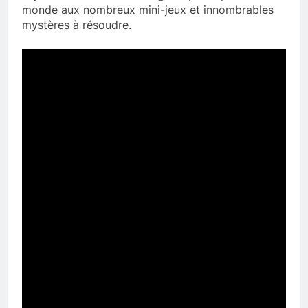
monde aux nombreux mini-jeux et innombrables
mystères à résoudre.