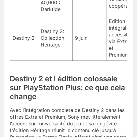
40,000 :
coopératif
Darktide
Edition
intégrale
Destiny 2:
accessible
Destiny 2
Collection
9 juin
via Extra
Héritage
et
Premium
Destiny 2 et l édition colossale
sur PlayStation Plus: ce que cela
change
Avec l’intégration complète de Destiny 2 dans les
offres Extra et Premium, Sony met littéralement
l’accent sur l’universalité du jeu et sa longévité.
L’édition Héritage réunit le contenu clé jusqu’à