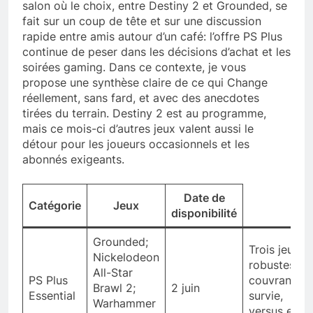
salon où le choix, entre Destiny 2 et Grounded, se
fait sur un coup de tête et sur une discussion
rapide entre amis autour d’un café: l’offre PS Plus
continue de peser dans les décisions d’achat et les
soirées gaming. Dans ce contexte, je vous
propose une synthèse claire de ce qui Change
réellement, sans fard, et avec des anecdotes
tirées du terrain. Destiny 2 est au programme,
mais ce mois-ci d’autres jeux valent aussi le
détour pour les joueurs occasionnels et les
abonnés exigeants.
Date de
Catégorie
Jeux
disponibilité
Grounded;
Trois jeux
Nickelodeon
robustes
All-Star
PS Plus
couvrant
Brawl 2;
2 juin
Essential
survie,
Warhammer
versus et