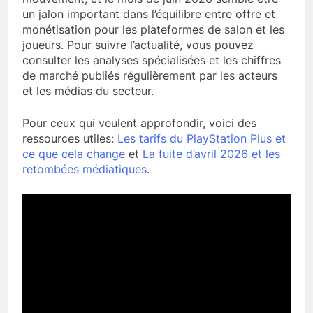
un jalon important dans l’équilibre entre offre et
monétisation pour les plateformes de salon et les
joueurs. Pour suivre l’actualité, vous pouvez
consulter les analyses spécialisées et les chiffres
de marché publiés régulièrement par les acteurs
et les médias du secteur.
Pour ceux qui veulent approfondir, voici des
ressources utiles:
Les tarifs du PlayStation Plus et
ce que cela change
et
La fuite d’avril 2026 et les
retombées médiatiques
.