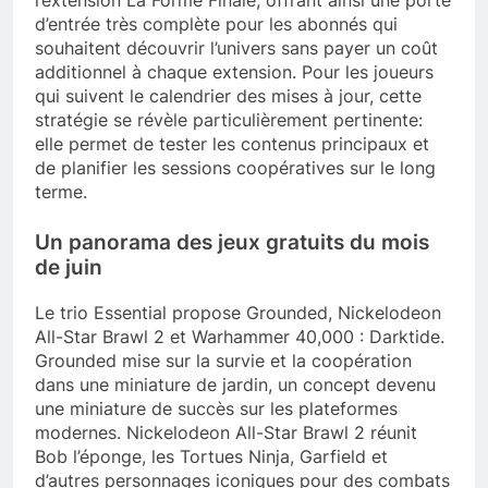
l’extension La Forme Finale, offrant ainsi une porte
d’entrée très complète pour les abonnés qui
souhaitent découvrir l’univers sans payer un coût
additionnel à chaque extension. Pour les joueurs
qui suivent le calendrier des mises à jour, cette
stratégie se révèle particulièrement pertinente:
elle permet de tester les contenus principaux et
de planifier les sessions coopératives sur le long
terme.
Un panorama des jeux gratuits du mois
de juin
Le trio Essential propose Grounded, Nickelodeon
All-Star Brawl 2 et Warhammer 40,000 : Darktide.
Grounded mise sur la survie et la coopération
dans une miniature de jardin, un concept devenu
une miniature de succès sur les plateformes
modernes. Nickelodeon All-Star Brawl 2 réunit
Bob l’éponge, les Tortues Ninja, Garfield et
d’autres personnages iconiques pour des combats