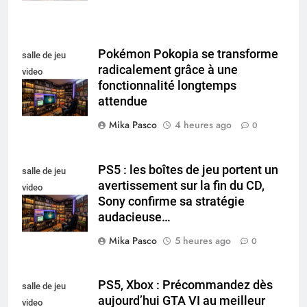
Pokémon Pokopia se transforme
salle de jeu
radicalement grâce à une
video
fonctionnalité longtemps
collectionneur
attendue
Mika Pasco
4 heures ago
0
PS5 : les boîtes de jeu portent un
salle de jeu
avertissement sur la fin du CD,
video
Sony confirme sa stratégie
collectionneur
audacieuse…
Mika Pasco
5 heures ago
0
PS5, Xbox : Précommandez dès
salle de jeu
aujourd’hui GTA VI au meilleur
video