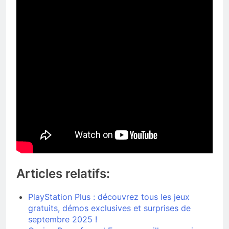
Articles relatifs:
PlayStation Plus : découvrez tous les jeux
gratuits, démos exclusives et surprises de
septembre 2025 !