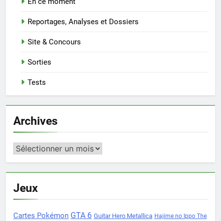
En ce moment
Reportages, Analyses et Dossiers
Site & Concours
Sorties
Tests
Archives
Archives
Jeux
Cartes Pokémon
GTA 6
Guitar Hero Metallica
Hajime no Ippo The