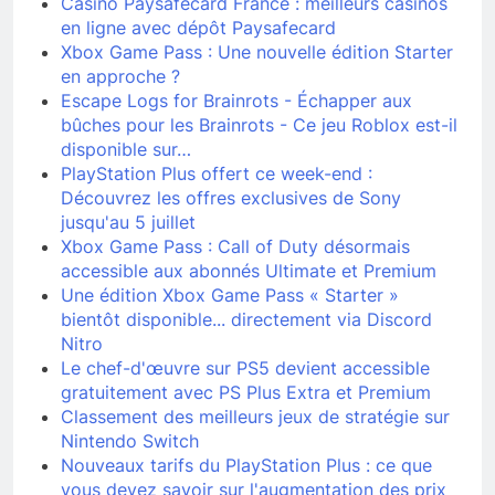
Casino Paysafecard France : meilleurs casinos
en ligne avec dépôt Paysafecard
Xbox Game Pass : Une nouvelle édition Starter
en approche ?
Escape Logs for Brainrots - Échapper aux
bûches pour les Brainrots - Ce jeu Roblox est-il
disponible sur…
PlayStation Plus offert ce week-end :
Découvrez les offres exclusives de Sony
jusqu'au 5 juillet
Xbox Game Pass : Call of Duty désormais
accessible aux abonnés Ultimate et Premium
Une édition Xbox Game Pass « Starter »
bientôt disponible... directement via Discord
Nitro
Le chef-d'œuvre sur PS5 devient accessible
gratuitement avec PS Plus Extra et Premium
Classement des meilleurs jeux de stratégie sur
Nintendo Switch
Nouveaux tarifs du PlayStation Plus : ce que
vous devez savoir sur l'augmentation des prix