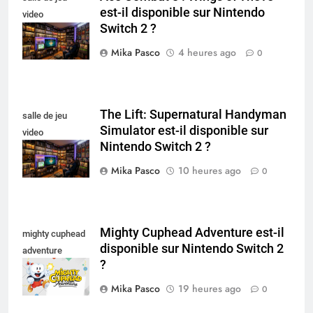
est-il disponible sur Nintendo
video
Switch 2 ?
collectionneur
Mika Pasco
4 heures ago
0
The Lift: Supernatural Handyman
salle de jeu
Simulator est-il disponible sur
video
Nintendo Switch 2 ?
collectionneur
Mika Pasco
10 heures ago
0
Mighty Cuphead Adventure est-il
mighty cuphead
disponible sur Nintendo Switch 2
adventure
?
nintendo switch
Mika Pasco
19 heures ago
0