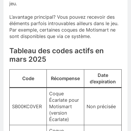
jeu.
L’avantage principal? Vous pouvez recevoir des
éléments parfois introuvables ailleurs dans le jeu.
Par exemple, certaines coques de Motismart ne
sont disponibles que via ce système.
Tableau des codes actifs en
mars 2025
Date
Code
Récompense
d’expiration
Coque
Écarlate pour
SB00KC0VER
Motismart
Non précisée
(version
Écarlate)
Coque