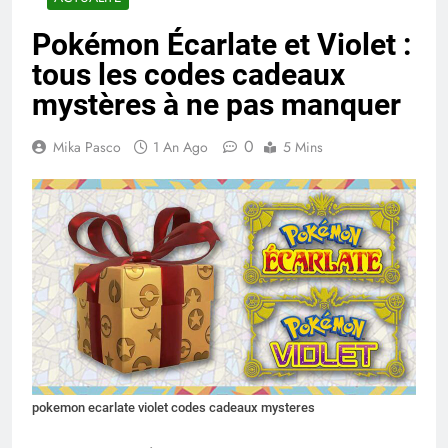
Pokémon Écarlate et Violet :
tous les codes cadeaux
mystères à ne pas manquer
0
Mika Pasco
1 An Ago
5 Mins
pokemon ecarlate violet codes cadeaux mysteres