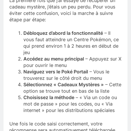
La première fois que j’ai essayé de récupérer un
cadeau mystère, j’étais un peu perdu. Pour vous
éviter cette confusion, voici la marche à suivre
étape par étape:
Débloquez d’abord la fonctionnalité
– Il
vous faut atteindre un Centre Pokémon, ce
qui prend environ 1 à 2 heures en début de
jeu
Accédez au menu principal
– Appuyez sur X
pour ouvrir le menu
Naviguez vers le Poké Portail
– Vous le
trouverez sur le côté droit du menu
Sélectionnez « Cadeaux Mystères »
– Cette
option se trouve tout en bas de la liste
Choisissez la méthode
– « Via un code ou
mot de passe » pour les codes, ou « Via
internet » pour les distributions spéciales
Une fois le code saisi correctement, votre
récompense sera automatiquement téléchargée.