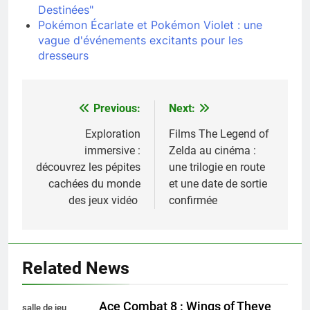
Destinées"
Pokémon Écarlate et Pokémon Violet : une
vague d'événements excitants pour les
dresseurs
Previous:
Next:
Navigation
de
Exploration
Films The Legend of
immersive :
Zelda au cinéma :
l’article
découvrez les pépites
une trilogie en route
cachées du monde
et une date de sortie
des jeux vidéo
confirmée
Related News
Ace Combat 8 : Wings of Theve
salle de jeu