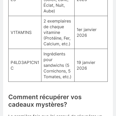
Éclat, Nuit,
Aube)
2 exemplaires
de chaque
1er janvier
V1TAM1NS
vitamine
2026
(Protéine, Fer,
Calcium, etc.)
Ingrédients
pour
P4LD3AP1CN1
19 janvier
sandwichs (5
C
2026
Cornichons, 5
Tomates, etc.)
Comment récupérer vos
cadeaux mystères?