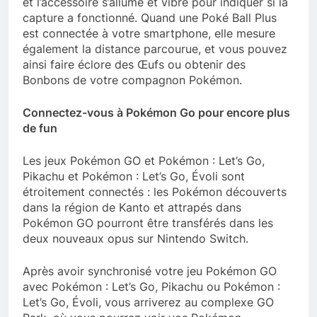
et l’accessoire s’allume et vibre pour indiquer si la
capture a fonctionné. Quand une Poké Ball Plus
est connectée à votre smartphone, elle mesure
également la distance parcourue, et vous pouvez
ainsi faire éclore des Œufs ou obtenir des
Bonbons de votre compagnon Pokémon.
Connectez-vous à Pokémon Go pour encore plus
de fun
Les jeux Pokémon GO et Pokémon : Let’s Go,
Pikachu et Pokémon : Let’s Go, Évoli sont
étroitement connectés : les Pokémon découverts
dans la région de Kanto et attrapés dans
Pokémon GO pourront être transférés dans les
deux nouveaux opus sur Nintendo Switch.
Après avoir synchronisé votre jeu Pokémon GO
avec Pokémon : Let’s Go, Pikachu ou Pokémon :
Let’s Go, Évoli, vous arriverez au complexe GO