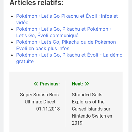
Articles relatifs:
Pokémon : Let's Go Pikachu et Évoli : infos et
vidéo
Pokémon : Let's Go, Pikachu et Pokémon :
Let's Go, Évoli communiqué
Pokémon : Let’s Go, Pikachu ou de Pokémon
Évoli en pack plus infos
Pokémon : Let's Go, Pikachu et Évoli - La démo
gratuite
Previous:
Next:
Navigation
de
Super Smash Bros.
Stranded Sails :
Ultimate Direct –
Explorers of the
l’article
01.11.2018
Cursed Islands sur
Nintendo Switch en
2019