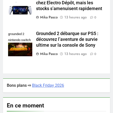
chez Electro Dépôt, mais les
portal pro
stocks s’amenuisent rapidement
Mika Pasco
13 heures ago
0
Grounded 2 débarque sur PS5 :
grounded 2
découvrez l’aventure de survie
nintendo switch
ultime sur la console de Sony
2
Mika Pasco
13 heures ago
0
Bons plans ⇨
Black Friday 2026
En ce moment