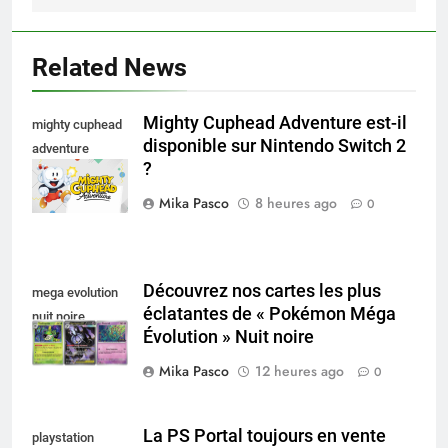
Related News
Mighty Cuphead Adventure est-il
mighty cuphead
disponible sur Nintendo Switch 2
adventure
?
nintendo switch
Mika Pasco
8 heures ago
0
Découvrez nos cartes les plus
mega evolution
éclatantes de « Pokémon Méga
nuit noire
Évolution » Nuit noire
Mika Pasco
12 heures ago
0
La PS Portal toujours en vente
playstation