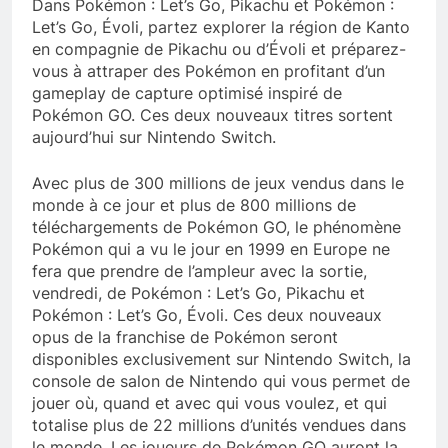
Dans Pokémon : Let’s Go, Pikachu et Pokémon :
Let’s Go, Évoli, partez explorer la région de Kanto
en compagnie de Pikachu ou d’Évoli et préparez-
vous à attraper des Pokémon en profitant d’un
gameplay de capture optimisé inspiré de
Pokémon GO. Ces deux nouveaux titres sortent
aujourd’hui sur Nintendo Switch.
Avec plus de 300 millions de jeux vendus dans le
monde à ce jour et plus de 800 millions de
téléchargements de Pokémon GO, le phénomène
Pokémon qui a vu le jour en 1999 en Europe ne
fera que prendre de l’ampleur avec la sortie,
vendredi, de Pokémon : Let’s Go, Pikachu et
Pokémon : Let’s Go, Évoli. Ces deux nouveaux
opus de la franchise de Pokémon seront
disponibles exclusivement sur Nintendo Switch, la
console de salon de Nintendo qui vous permet de
jouer où, quand et avec qui vous voulez, et qui
totalise plus de 22 millions d’unités vendues dans
le monde. Les joueurs de Pokémon GO auront la