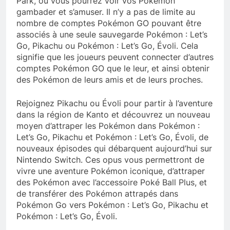
Park, où vous pourrez voir vos Pokémon
gambader et s’amuser. Il n’y a pas de limite au
nombre de comptes Pokémon GO pouvant être
associés à une seule sauvegarde Pokémon : Let’s
Go, Pikachu ou Pokémon : Let’s Go, Évoli. Cela
signifie que les joueurs peuvent connecter d’autres
comptes Pokémon GO que le leur, et ainsi obtenir
des Pokémon de leurs amis et de leurs proches.
Rejoignez Pikachu ou Évoli pour partir à l’aventure
dans la région de Kanto et découvrez un nouveau
moyen d’attraper les Pokémon dans Pokémon :
Let’s Go, Pikachu et Pokémon : Let’s Go, Évoli, de
nouveaux épisodes qui débarquent aujourd’hui sur
Nintendo Switch. Ces opus vous permettront de
vivre une aventure Pokémon iconique, d’attraper
des Pokémon avec l’accessoire Poké Ball Plus, et
de transférer des Pokémon attrapés dans
Pokémon Go vers Pokémon : Let’s Go, Pikachu et
Pokémon : Let’s Go, Évoli.