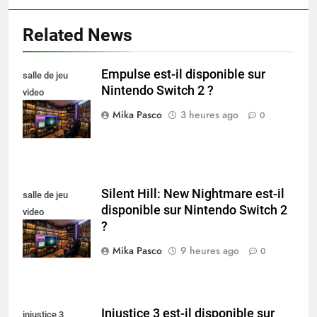
Related News
Empulse est-il disponible sur
salle de jeu
Nintendo Switch 2 ?
video
collectionneur
Mika Pasco
3 heures ago
0
Silent Hill: New Nightmare est-il
salle de jeu
disponible sur Nintendo Switch 2
video
?
collectionneur
Mika Pasco
9 heures ago
0
Injustice 3 est-il disponible sur
injustice 3