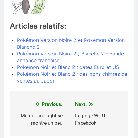
Articles relatifs:
Pokémon Version Noire 2 et Pokémon Version
Blanche 2
Pokémon Version Noire 2 / Blanche 2 - Bande
annonce française
Pokemon Noir et Blanc 2 : dates Euro et US
Pokémon Noir et Blanc 2 : des bons chiffres de
ventes au Japon
Previous:
Next:
Navigation
de
Metro Last Light se
La page Wii U
montre un peu
Facebook
l’article