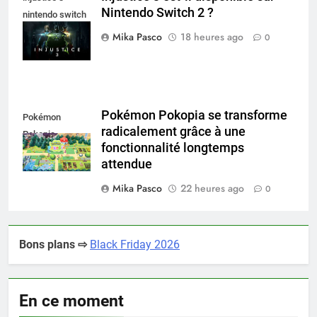
Nintendo Switch 2 ?
nintendo switch
2
Mika Pasco
18 heures ago
0
Pokémon Pokopia se transforme
Pokémon
radicalement grâce à une
Pokopia
fonctionnalité longtemps
attendue
Mika Pasco
22 heures ago
0
Bons plans ⇨
Black Friday 2026
En ce moment