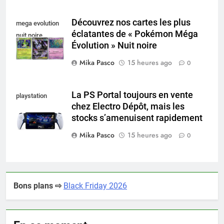
Découvrez nos cartes les plus
mega evolution
éclatantes de « Pokémon Méga
nuit noire
Évolution » Nuit noire
Mika Pasco
15 heures ago
0
La PS Portal toujours en vente
playstation
chez Electro Dépôt, mais les
portal pro
stocks s’amenuisent rapidement
Mika Pasco
15 heures ago
0
Bons plans ⇨
Black Friday 2026