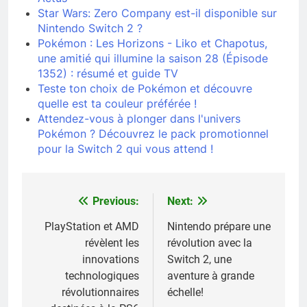
Star Wars: Zero Company est-il disponible sur
Nintendo Switch 2 ?
Pokémon : Les Horizons - Liko et Chapotus,
une amitié qui illumine la saison 28 (Épisode
1352) : résumé et guide TV
Teste ton choix de Pokémon et découvre
quelle est ta couleur préférée !
Attendez-vous à plonger dans l'univers
Pokémon ? Découvrez le pack promotionnel
pour la Switch 2 qui vous attend !
Previous:
Next:
Navigation
de
PlayStation et AMD
Nintendo prépare une
révèlent les
révolution avec la
l’article
innovations
Switch 2, une
technologiques
aventure à grande
révolutionnaires
échelle!