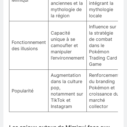
Mimiqui
anciennes et la
intégrant la
mythologie de
mythologie
la région
locale
Influence sur
Capacité
la stratégie
unique à se
de combat
Fonctionnement
camoufler et
dans le
des illusions
manipuler
Pokémon
l’environnement
Trading Card
Game
Augmentation
Renforcement
dans la culture
du branding
pop,
Pokémon et
Popularité
notamment sur
croissance du
TikTok et
marché
Instagram
collector