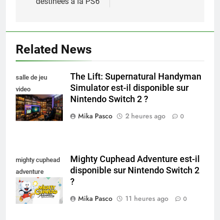
destinées à la PS6
Related News
The Lift: Supernatural Handyman
salle de jeu
Simulator est-il disponible sur
video
Nintendo Switch 2 ?
collectionneur
Mika Pasco
2 heures ago
0
Mighty Cuphead Adventure est-il
mighty cuphead
disponible sur Nintendo Switch 2
adventure
?
nintendo switch
Mika Pasco
11 heures ago
0