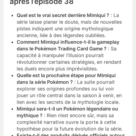
après l’épisode 38
Quel est le vrai secret derrière Mimiqui ?
: La
série laisse planer le doute, mais de nouvelles
pistes indiquent une origine mythologique
ancienne, liée à des légendes oubliées.
Comment Mimiqui influence-t-il le gameplay
dans le Pokémon Trading Card Game ?
: Sa
capacité à manipuler l’illusion pourrait
révolutionner certaines stratégies, en rendant
les duels encore plus imprévisibles.
Quelle est la prochaine étape pour Mimiqui
dans la série Pokémon ?
: La suite pourrait
explorer ses origines profondes ou lui voir
jouer un rôle central dans la saison à venir, en
lien avec les secrets de la mythologie locale.
Mimiqui sera-t-il un Pokémon légendaire ou
mythique ?
: Rien n’est encore sûr, mais sa
complexité narrative ouvre la porte à cette
hypothèse pour la future évolution de la série.
Existe-t-il des produits dérivés officiels autour