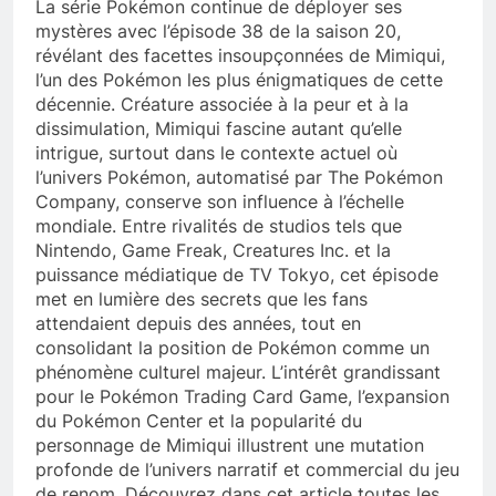
La série Pokémon continue de déployer ses
mystères avec l’épisode 38 de la saison 20,
révélant des facettes insoupçonnées de Mimiqui,
l’un des Pokémon les plus énigmatiques de cette
décennie. Créature associée à la peur et à la
dissimulation, Mimiqui fascine autant qu’elle
intrigue, surtout dans le contexte actuel où
l’univers Pokémon, automatisé par The Pokémon
Company, conserve son influence à l’échelle
mondiale. Entre rivalités de studios tels que
Nintendo, Game Freak, Creatures Inc. et la
puissance médiatique de TV Tokyo, cet épisode
met en lumière des secrets que les fans
attendaient depuis des années, tout en
consolidant la position de Pokémon comme un
phénomène culturel majeur. L’intérêt grandissant
pour le Pokémon Trading Card Game, l’expansion
du Pokémon Center et la popularité du
personnage de Mimiqui illustrent une mutation
profonde de l’univers narratif et commercial du jeu
de renom. Découvrez dans cet article toutes les