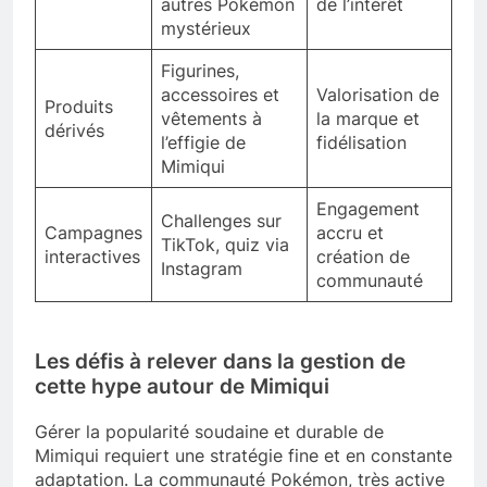
autres Pokémon
de l’intérêt
mystérieux
Figurines,
accessoires et
Valorisation de
Produits
vêtements à
la marque et
dérivés
l’effigie de
fidélisation
Mimiqui
Engagement
Challenges sur
Campagnes
accru et
TikTok, quiz via
interactives
création de
Instagram
communauté
Les défis à relever dans la gestion de
cette hype autour de Mimiqui
Gérer la popularité soudaine et durable de
Mimiqui requiert une stratégie fine et en constante
adaptation. La communauté Pokémon, très active