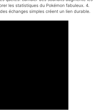
iorer les statistiques du Pokémon fabuleux. 4.
et des échanges simples créent un lien durable.