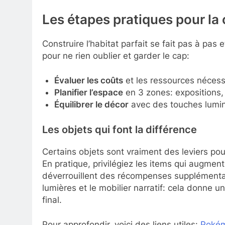
Les étapes pratiques pour la 
Construire l’habitat parfait se fait pas à pas 
pour ne rien oublier et garder le cap:
Évaluer les coûts
et les ressources nécess
Planifier l’espace
en 3 zones: expositions,
Équilibrer le décor
avec des touches lumine
Les objets qui font la différence
Certains objets sont vraiment des leviers pour
En pratique, privilégiez les items qui augmen
déverrouillent des récompenses supplémentaire
lumières et le mobilier narratif: cela donne u
final.
Pour approfondir, voici des liens utiles:
Pokém