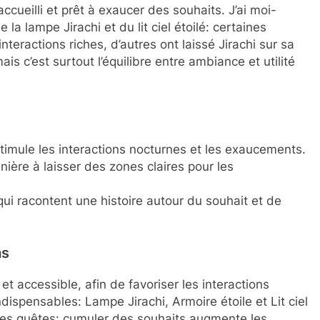
ccueilli et prêt à exaucer des souhaits. J’ai moi-
la lampe Jirachi et du lit ciel étoilé: certaines
nteractions riches, d’autres ont laissé Jirachi sur sa
s c’est surtout l’équilibre entre ambiance et utilité
timule les interactions nocturnes et les exaucements.
nière à laisser des zones claires pour les
ui racontent une histoire autour du souhait et de
as
e et accessible, afin de favoriser les interactions
indispensables: Lampe Jirachi, Armoire étoile et Lit ciel
r les quêtes: cumuler des souhaits augmente les