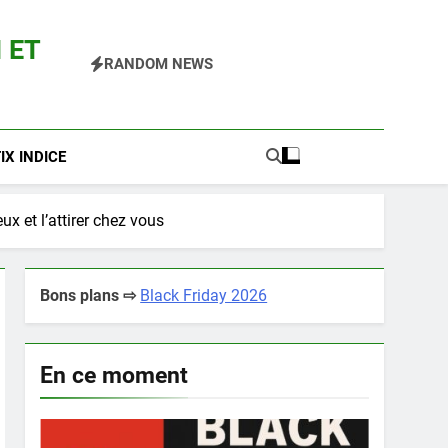
 ET
RANDOM NEWS
 Pokemon Entre Autres
X INDICE
x et l’attirer chez vous
Bons plans ⇨
Black Friday 2026
En ce moment