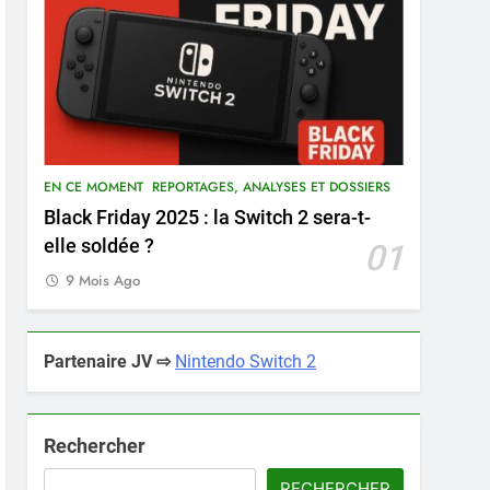
EN CE MOMENT
REPORTAGES, ANALYSES ET DOSSIERS
Black Friday 2025 : la Switch 2 sera-t-
elle soldée ?
01
9 Mois Ago
Partenaire JV ⇨
Nintendo Switch 2
Rechercher
RECHERCHER