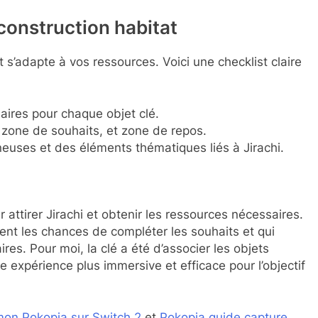
construction habitat
et s’adapte à vos ressources. Voici une checklist claire
aires pour chaque objet clé.
 zone de souhaits, et zone de repos.
uses et des éléments thématiques liés à Jirachi.
 attirer Jirachi et obtenir les ressources nécessaires.
tent les chances de compléter les souhaits et qui
s. Pour moi, la clé a été d’associer les objets
ne expérience plus immersive et efficace pour l’objectif
on Pokopia sur Switch 2
et
Pokopia guide capture