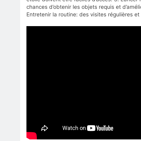
chances d’obtenir les objets requis et d’amél
Entretenir la routine: des visites régulières 