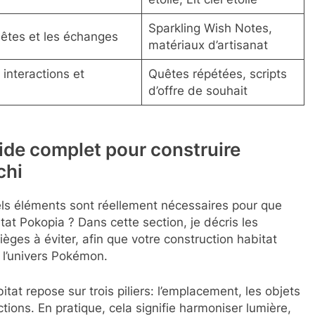
Sparkling Wish Notes,
uêtes et les échanges
matériaux d’artisanat
interactions et
Quêtes répétées, scripts
d’offre de souhait
uide complet pour construire
chi
ls éléments sont réellement nécessaires pour que
tat Pokopia ? Dans cette section, je décris les
èges à éviter, afin que votre construction habitat
 l’univers Pokémon.
at repose sur trois piliers: l’emplacement, les objets
ctions. En pratique, cela signifie harmoniser lumière,