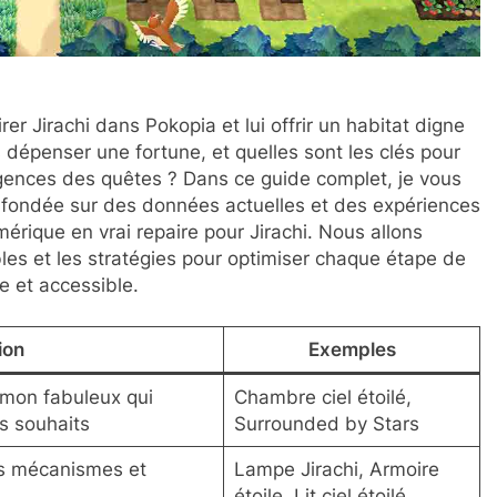
 Jirachi dans Pokopia et lui offrir un habitat digne
dépenser une fortune, et quelles sont les clés pour
igences des quêtes ? Dans ce guide complet, je vous
 fondée sur des données actuelles et des expériences
érique en vrai repaire pour Jirachi. Nous allons
les et les stratégies pour optimiser chaque étape de
te et accessible.
ion
Exemples
mon fabuleux qui
Chambre ciel étoilé,
es souhaits
Surrounded by Stars
es mécanismes et
Lampe Jirachi, Armoire
étoile, Lit ciel étoilé