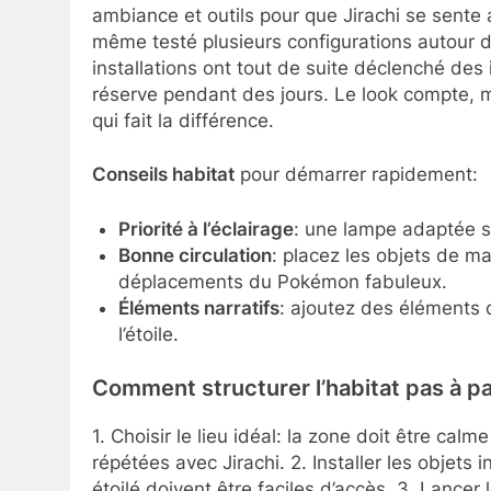
ambiance et outils pour que Jirachi se sente a
même testé plusieurs configurations autour de 
installations ont tout de suite déclenché des i
réserve pendant des jours. Le look compte, mai
qui fait la différence.
Conseils habitat
pour démarrer rapidement:
Priorité à l’éclairage
: une lampe adaptée s
Bonne circulation
: placez les objets de ma
déplacements du Pokémon fabuleux.
Éléments narratifs
: ajoutez des éléments q
l’étoile.
Comment structurer l’habitat pas à p
1. Choisir le lieu idéal: la zone doit être calm
répétées avec Jirachi. 2. Installer les objets 
étoilé doivent être faciles d’accès. 3. Lance