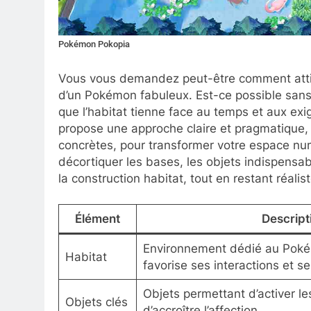
Pokémon Pokopia
Vous vous demandez peut-être comment attirer
d’un Pokémon fabuleux. Est-ce possible sans 
que l’habitat tienne face au temps et aux ex
propose une approche claire et pragmatique,
concrètes, pour transformer votre espace num
décortiquer les bases, les objets indispensab
la construction habitat, tout en restant réalis
Élément
Descript
Environnement dédié au Poké
Habitat
favorise ses interactions et s
Objets permettant d’activer l
Objets clés
d’accroître l’affection