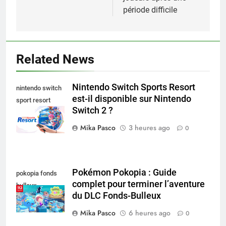
période difficile
Related News
Nintendo Switch Sports Resort
nintendo switch
est-il disponible sur Nintendo
sport resort
Switch 2 ?
nintendo switch
Mika Pasco
3 heures ago
0
Pokémon Pokopia : Guide
pokopia fonds
complet pour terminer l’aventure
bulleux
du DLC Fonds-Bulleux
Mika Pasco
6 heures ago
0