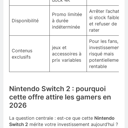
Arrêter l’achat
Promo limitée
si stock faible
Disponibilité
à durée
et refuser de
indéterminée
rater
Pour les fans,
jeux et
investissement
Contenus
accessoires à
risqué mais
exclusifs
prix variables
potentiellement
rentable
Nintendo Switch 2 : pourquoi
cette offre attire les gamers en
2026
La question centrale : est-ce que cette
Nintendo
Switch 2
mérite votre investissement aujourd’hui ?