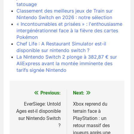
tatouage
Classement des meilleurs jeux de Train sur
Nintendo Switch en 2026 : notre sélection
« Incontournables et prisées » : l'enthousiasme
intergénérationnel face à la fièvre des cartes
Pokémon
Chef Life : A Restaurant Simulator est-il
disponible sur nintendo switch ?
La Nintendo Switch 2 plonge à 382,87 € sur
AliExpress avant la montée imminente des
tarifs signée Nintendo
Previous:
Next:
Navigation
de
EverSiege: Untold
Xbox reprend du
Ages est-il disponible
terrain face à
l’article
sur Nintendo Switch
PlayStation : un
?
retour massif des
joueurs après une