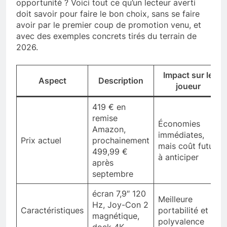
opportunité ? Voici tout ce qu’un lecteur averti
doit savoir pour faire le bon choix, sans se faire
avoir par le premier coup de promotion venu, et
avec des exemples concrets tirés du terrain de
2026.
Impact sur le
Aspect
Description
joueur
419 € en
remise
Économies
Amazon,
immédiates,
Prix actuel
prochainement
mais coût futur
499,99 €
à anticiper
après
septembre
écran 7,9″ 120
Meilleure
Hz, Joy-Con 2
Caractéristiques
portabilité et
magnétique,
polyvalence
dock 4K