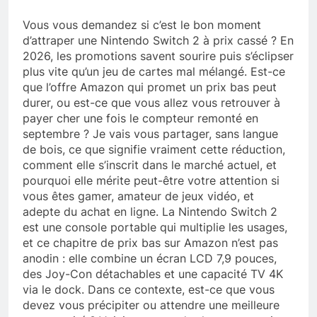
Vous vous demandez si c’est le bon moment
d’attraper une Nintendo Switch 2 à prix cassé ? En
2026, les promotions savent sourire puis s’éclipser
plus vite qu’un jeu de cartes mal mélangé. Est-ce
que l’offre Amazon qui promet un prix bas peut
durer, ou est-ce que vous allez vous retrouver à
payer cher une fois le compteur remonté en
septembre ? Je vais vous partager, sans langue
de bois, ce que signifie vraiment cette réduction,
comment elle s’inscrit dans le marché actuel, et
pourquoi elle mérite peut-être votre attention si
vous êtes gamer, amateur de jeux vidéo, et
adepte du achat en ligne. La Nintendo Switch 2
est une console portable qui multiplie les usages,
et ce chapitre de prix bas sur Amazon n’est pas
anodin : elle combine un écran LCD 7,9 pouces,
des Joy-Con détachables et une capacité TV 4K
via le dock. Dans ce contexte, est-ce que vous
devez vous précipiter ou attendre une meilleure