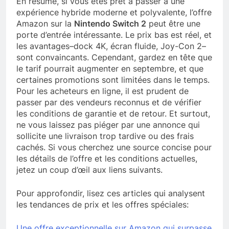
En résumé, si vous êtes prêt à passer à une
expérience hybride moderne et polyvalente, l’offre
Amazon sur la
Nintendo Switch 2
peut être une
porte d’entrée intéressante. Le prix bas est réel, et
les avantages–dock 4K, écran fluide, Joy-Con 2–
sont convaincants. Cependant, gardez en tête que
le tarif pourrait augmenter en septembre, et que
certaines promotions sont limitées dans le temps.
Pour les acheteurs en ligne, il est prudent de
passer par des vendeurs reconnus et de vérifier
les conditions de garantie et de retour. Et surtout,
ne vous laissez pas piéger par une annonce qui
sollicite une livraison trop tardive ou des frais
cachés. Si vous cherchez une source concise pour
les détails de l’offre et les conditions actuelles,
jetez un coup d’œil aux liens suivants.
Pour approfondir, lisez ces articles qui analysent
les tendances de prix et les offres spéciales:
Une offre exceptionnelle sur Amazon qui surpasse