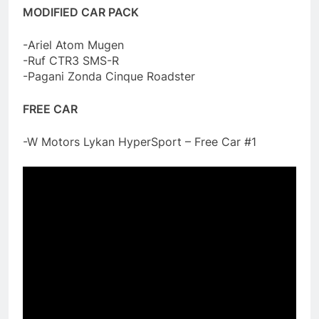
MODIFIED CAR PACK
-Ariel Atom Mugen
-Ruf CTR3 SMS-R
-Pagani Zonda Cinque Roadster
FREE CAR
-W Motors Lykan HyperSport – Free Car #1