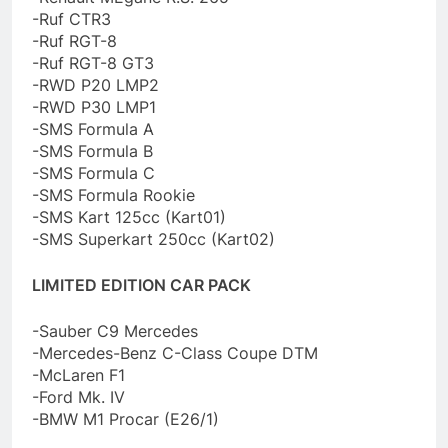
-Ruf CTR3
-Ruf RGT-8
-Ruf RGT-8 GT3
-RWD P20 LMP2
-RWD P30 LMP1
-SMS Formula A
-SMS Formula B
-SMS Formula C
-SMS Formula Rookie
-SMS Kart 125cc (Kart01)
-SMS Superkart 250cc (Kart02)
LIMITED EDITION CAR PACK
-Sauber C9 Mercedes
-Mercedes-Benz C-Class Coupe DTM
-McLaren F1
-Ford Mk. IV
-BMW M1 Procar (E26/1)