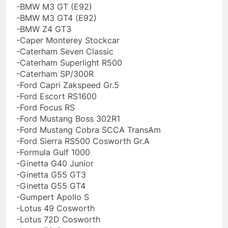
-BMW M3 GT (E92)
-BMW M3 GT4 (E92)
-BMW Z4 GT3
-Caper Monterey Stockcar
-Caterham Seven Classic
-Caterham Superlight R500
-Caterham SP/300R
-Ford Capri Zakspeed Gr.5
-Ford Escort RS1600
-Ford Focus RS
-Ford Mustang Boss 302R1
-Ford Mustang Cobra SCCA TransAm
-Ford Sierra RS500 Cosworth Gr.A
-Formula Gulf 1000
-Ginetta G40 Junior
-Ginetta G55 GT3
-Ginetta G55 GT4
-Gumpert Apollo S
-Lotus 49 Cosworth
-Lotus 72D Cosworth