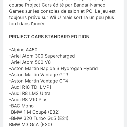
course Project Cars édité par Bandaï-Namco
Games sur les consoles de salon et PC. Le jeu est
toujours prévu sur Wii U mais sortira un peu plus
tard dans l’année.
PROJECT CARS STANDARD EDITION
-Alpine A450
-Ariel Atom 300 Supercharged
-Ariel Atom 500 V8
-Aston Martin Rapide S Hydrogen Hybrid
-Aston Martin Vantage GT3
-Aston Martin Vantage GT4
-Audi R18 TDI LMP1
-Audi R8 LMS Ultra
-Audi R8 V10 Plus
-BAC Mono
-BMW 1 M Coupé (E82)
-BMW 320 Turbo Gr.5 (E21)
BMW M3 Gr.A (E30)