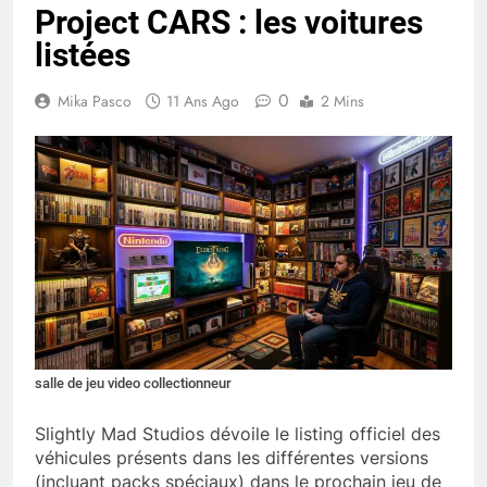
Project CARS : les voitures
listées
0
Mika Pasco
11 Ans Ago
2 Mins
salle de jeu video collectionneur
Slightly Mad Studios dévoile le listing officiel des
véhicules présents dans les différentes versions
(incluant packs spéciaux) dans le prochain jeu de