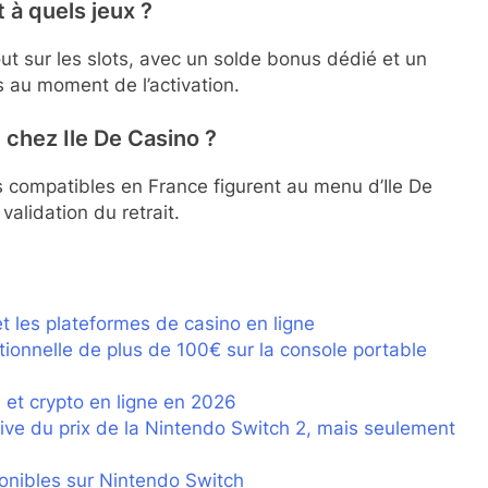
 à quels jeux ?
ut sur les slots, avec un solde bonus dédié et un
s au moment de l’activation.
chez Ile De Casino ?
 compatibles en France figurent au menu d’Ile De
validation du retrait.
 et les plateformes de casino en ligne
tionnelle de plus de 100€ sur la console portable
n et crypto en ligne en 2026
sive du prix de la Nintendo Switch 2, mais seulement
ponibles sur Nintendo Switch