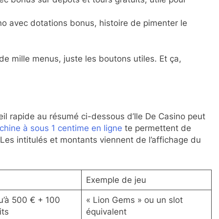
o avec dotations bonus, histoire de pimenter le
de mille menus, juste les boutons utiles. Et ça,
œil rapide au résumé ci-dessous d’Ile De Casino peut
hine à sous 1 centime en ligne
te permettent de
Les intitulés et montants viennent de l’affichage du
Exemple de jeu
u’à 500 € + 100
« Lion Gems » ou un slot
its
équivalent