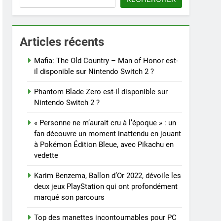
Articles récents
Mafia: The Old Country – Man of Honor est-
il disponible sur Nintendo Switch 2 ?
Phantom Blade Zero est-il disponible sur
Nintendo Switch 2 ?
« Personne ne m’aurait cru à l’époque » : un
fan découvre un moment inattendu en jouant
à Pokémon Édition Bleue, avec Pikachu en
vedette
Karim Benzema, Ballon d’Or 2022, dévoile les
deux jeux PlayStation qui ont profondément
marqué son parcours
Top des manettes incontournables pour PC