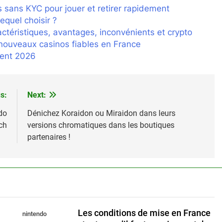
os sans KYC pour jouer et retirer rapidement
quel choisir ?
ctéristiques, avantages, inconvénients et crypto
 nouveaux casinos fiables en France
ment 2026
s:
Next:
do
Dénichez Koraidon ou Miraidon dans leurs
ch
versions chromatiques dans les boutiques
partenaires !
Les conditions de mise en France
nintendo