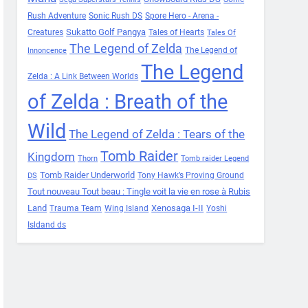
Rush Adventure
Sonic Rush DS
Spore Hero - Arena -
Sukatto Golf Pangya
Creatures
Tales of Hearts
Tales Of
The Legend of Zelda
The Legend of
Innoncence
The Legend
Zelda : A Link Between Worlds
of Zelda : Breath of the
Wild
The Legend of Zelda : Tears of the
Tomb Raider
Kingdom
Thorn
Tomb raider Legend
Tomb Raider Underworld
Tony Hawk’s Proving Ground
DS
Tout nouveau Tout beau : Tingle voit la vie en rose à Rubis
Land
Xenosaga I-II
Trauma Team
Wing Island
Yoshi
Isldand ds