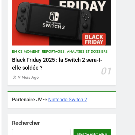
EN CE MOMENT
REPORTAGES, ANALYSES ET DOSSIERS
Black Friday 2025 : la Switch 2 sera-t-
elle soldée ?
01
9 Mois Ago
Partenaire JV ⇨
Nintendo Switch 2
Rechercher
RECHERCHER