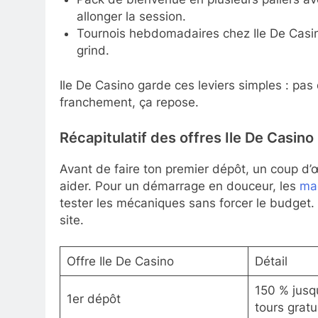
allonger la session.
Tournois hebdomadaires chez Ile De Casin
grind.
Ile De Casino garde ces leviers simples : pas 
franchement, ça repose.
Récapitulatif des offres Ile De Casino
Avant de faire ton premier dépôt, un coup d’
aider. Pour un démarrage en douceur, les
mac
tester les mécaniques sans forcer le budget. 
site.
Offre Ile De Casino
Détail
150 % jusq
1er dépôt
tours gratu