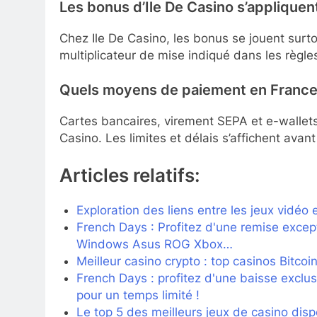
Les bonus d’Ile De Casino s’appliquent
Chez Ile De Casino, les bonus se jouent surto
multiplicateur de mise indiqué dans les règle
Quels moyens de paiement en France 
Cartes bancaires, virement SEPA et e-wallets
Casino. Les limites et délais s’affichent avant 
Articles relatifs:
Exploration des liens entre les jeux vidéo
French Days : Profitez d'une remise excep
Windows Asus ROG Xbox…
Meilleur casino crypto : top casinos Bitcoi
French Days : profitez d'une baisse exclu
pour un temps limité !
Le top 5 des meilleurs jeux de casino dis