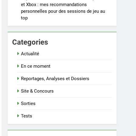
et Xbox : mes recommandations
personnelles pour des sessions de jeu au
top
Categories
Actualité
En ce moment
Reportages, Analyses et Dossiers
Site & Concours
Sorties
Tests