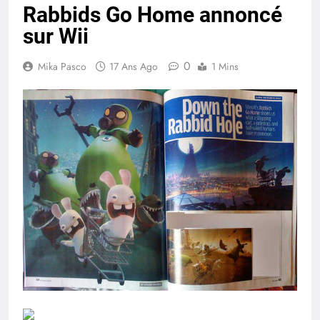
Rabbids Go Home annoncé
sur Wii
0
Mika Pasco
17 Ans Ago
1 Mins