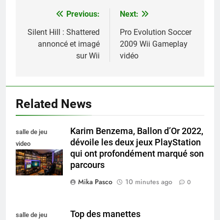
Previous:
Next:
Navigation
de
Silent Hill : Shattered
Pro Evolution Soccer
annoncé et imagé
2009 Wii Gameplay
l’article
sur Wii
vidéo
Related News
Karim Benzema, Ballon d’Or 2022,
salle de jeu
dévoile les deux jeux PlayStation
video
qui ont profondément marqué son
collectionneur
parcours
Mika Pasco
10 minutes ago
0
Top des manettes
salle de jeu