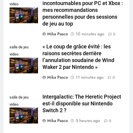
incontournables pour PC et Xbox :
video
mes recommandations
collectionneur
personnelles pour des sessions
de jeu au top
Mika Pasco
10 minutes ago
0
« Le coup de grâce évité : les
salle de jeu
raisons secrètes derrière
video
l’annulation soudaine de Wind
collectionneur
Waker 2 par Nintendo »
Mika Pasco
11 minutes ago
0
Intergalactic: The Heretic Project
salle de jeu
est-il disponible sur Nintendo
video
Switch 2 ?
collectionneur
Mika Pasco
5 heures ago
0