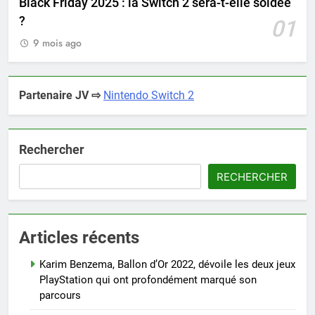
Black Friday 2025 : la Switch 2 sera-t-elle soldée
?
01
9 mois ago
Partenaire JV ⇨
Nintendo Switch 2
Rechercher
RECHERCHER
Articles récents
Karim Benzema, Ballon d’Or 2022, dévoile les deux jeux
PlayStation qui ont profondément marqué son
parcours