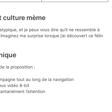
et culture mème
atypique, et je peux vous dire qu’il ne ressemble à
Imaginez ma surprise lorsque j’ai découvert ce félin
nique
e la proposition :
pagne tout au long de la navigation
eux vidéo 8-bit
tantanément l’attention