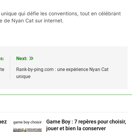
nique qui défie les conventions, tout en célébrant
ée de Nyan Cat sur internet.
s:
Next:
te
Rank-by-ping.com : une expérience Nyan Cat
unique
chez
Game Boy : 7 repères pour choisir,
game boy choisir
jouer et bien la conserver
joueur conserver