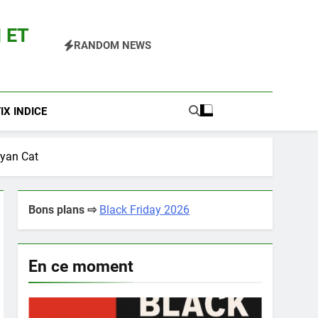
 ET
RANDOM NEWS
 Pokemon Entre Autres
X INDICE
Nyan Cat
Bons plans ⇨
Black Friday 2026
En ce moment