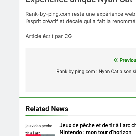
Rank-by-ping.com reste une expérience web u
l’esprit créatif et décalé qui a fait la renomm
Article écrit par CG
Previou
Navigation
de
Rank-by-ping.com : Nyan Cat a son si
l’article
Related News
Jeux de pêche et de tir à l’arc 
jeu video peche
Nintendo : mon tour d’horizon
tir a l arc