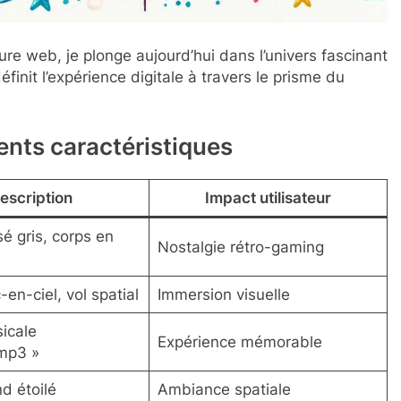
ture web, je plonge aujourd’hui dans l’univers fascinant
définit l’expérience digitale à travers le prisme du
nts caractéristiques
escription
Impact utilisateur
sé gris, corps en
Nostalgie rétro-gaming
-en-ciel, vol spatial
Immersion visuelle
icale
Expérience mémorable
mp3 »
d étoilé
Ambiance spatiale