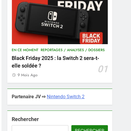
EN CE MOMENT
REPORTAGES / ANALYSES / DOSSIERS
Black Friday 2025 : la Switch 2 sera-t-
elle soldée ?
01
9 Mois Ago
Partenaire JV ⇨
Nintendo Switch 2
Rechercher
RECHERCHER