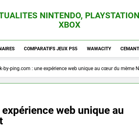
TUALITES NINTENDO, PLAYSTATION
XBOX
es Consoles Nintendo Switch, 3DS, Wii U Et Des Jeux Vidéo Mario, Zelda, Splatoon,
NAIRES
COMPARATIFS JEUX PS5
WAWACITY
CEMANTI
k-by-ping.com : une expérience web unique au cœur du mème 
 expérience web unique au
t