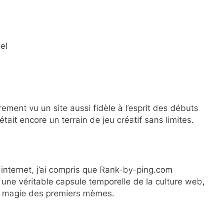
el
rement vu un site aussi fidèle à l’esprit des débuts
était encore un terrain de jeu créatif sans limites.
 internet, j’ai compris que Rank-by-ping.com
t une véritable capsule temporelle de la culture web,
la magie des premiers mèmes.