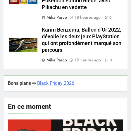
Pokémon Édition Bleue, avec
Pikachu en vedette
Mika Pasco
18 heures ago
0
Karim Benzema, Ballon d’Or 2022,
dévoile les deux jeux PlayStation
qui ont profondément marqué son
parcours
Mika Pasco
19 heures ago
0
Bons plans ⇨
Black Friday 2026
En ce moment