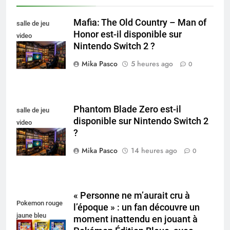
Mafia: The Old Country – Man of
salle de jeu
Honor est-il disponible sur
video
Nintendo Switch 2 ?
collectionneur
Mika Pasco
5 heures ago
0
Phantom Blade Zero est-il
salle de jeu
disponible sur Nintendo Switch 2
video
?
collectionneur
Mika Pasco
14 heures ago
0
« Personne ne m’aurait cru à
Pokemon rouge
l’époque » : un fan découvre un
jaune bleu
moment inattendu en jouant à