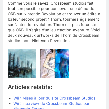
Comme vous le savez, Crossbeam studios fait
tout son possible pour concevoir une démo de
ORB sur Nintendo Revolution et trouver un éditeur.
Ici leur second projet : Thorn, tournera également
sur Nintendo revolution. Thorn est plus futuriste
que ORB, il s’agira d’un jeu d’action-aventure. Voici
deux nouveaux artworks de Thorn de Crossbeam
studios pour Nintendo Revolution.
Articles relatifs:
Wii : Mises à jour du site Crossbeam Studios
Wii : Interview de Crossbeam Studios par
Nintendo Europe