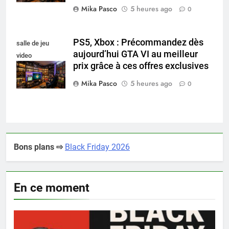
Mika Pasco
5 heures ago
0
PS5, Xbox : Précommandez dès
salle de jeu
aujourd’hui GTA VI au meilleur
video
prix grâce à ces offres exclusives
collectionneur
Mika Pasco
5 heures ago
0
Bons plans ⇨
Black Friday 2026
En ce moment