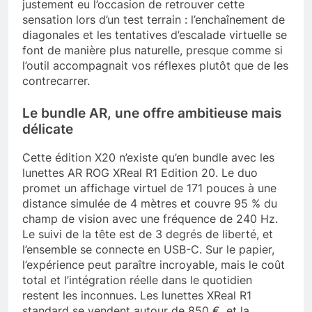
justement eu l’occasion de retrouver cette
sensation lors d’un test terrain : l’enchaînement de
diagonales et les tentatives d’escalade virtuelle se
font de manière plus naturelle, presque comme si
l’outil accompagnait vos réflexes plutôt que de les
contrecarrer.
Le bundle AR, une offre ambitieuse mais
délicate
Cette édition X20 n’existe qu’en bundle avec les
lunettes AR ROG XReal R1 Edition 20. Le duo
promet un affichage virtuel de 171 pouces à une
distance simulée de 4 mètres et couvre 95 % du
champ de vision avec une fréquence de 240 Hz.
Le suivi de la tête est de 3 degrés de liberté, et
l’ensemble se connecte en USB-C. Sur le papier,
l’expérience peut paraître incroyable, mais le coût
total et l’intégration réelle dans le quotidien
restent les inconnues. Les lunettes XReal R1
standard se vendent autour de 850 €, et la