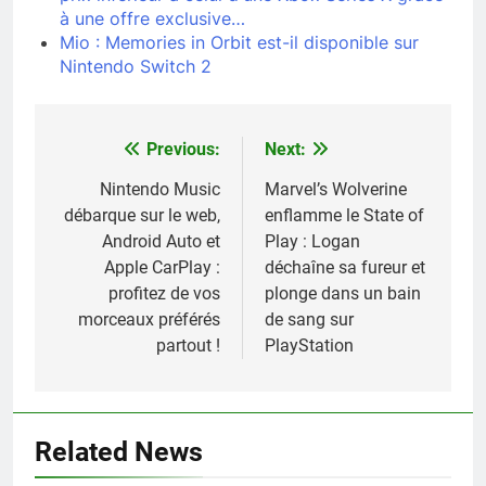
à une offre exclusive…
Mio : Memories in Orbit est-il disponible sur
Nintendo Switch 2
Previous:
Next:
Navigation
de
Nintendo Music
Marvel’s Wolverine
débarque sur le web,
enflamme le State of
l’article
Android Auto et
Play : Logan
Apple CarPlay :
déchaîne sa fureur et
profitez de vos
plonge dans un bain
morceaux préférés
de sang sur
partout !
PlayStation
Related News