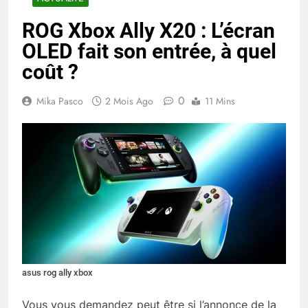
ROG Xbox Ally X20 : L’écran
OLED fait son entrée, à quel
coût ?
0
Mika Pasco
2 Mois Ago
11 Mins
asus rog ally xbox
Vous vous demandez peut être si l’annonce de la