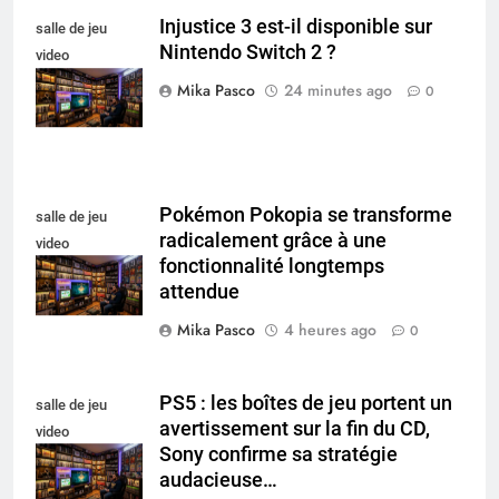
Injustice 3 est-il disponible sur
salle de jeu
Nintendo Switch 2 ?
video
collectionneur
Mika Pasco
24 minutes ago
0
Pokémon Pokopia se transforme
salle de jeu
radicalement grâce à une
video
fonctionnalité longtemps
collectionneur
attendue
Mika Pasco
4 heures ago
0
PS5 : les boîtes de jeu portent un
salle de jeu
avertissement sur la fin du CD,
video
Sony confirme sa stratégie
collectionneur
audacieuse…