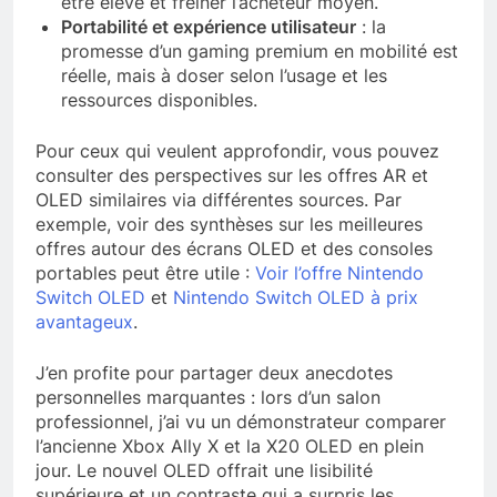
être élevé et freiner l’acheteur moyen.
Portabilité et expérience utilisateur
: la
promesse d’un gaming premium en mobilité est
réelle, mais à doser selon l’usage et les
ressources disponibles.
Pour ceux qui veulent approfondir, vous pouvez
consulter des perspectives sur les offres AR et
OLED similaires via différentes sources. Par
exemple, voir des synthèses sur les meilleures
offres autour des écrans OLED et des consoles
portables peut être utile :
Voir l’offre Nintendo
Switch OLED
et
Nintendo Switch OLED à prix
avantageux
.
J’en profite pour partager deux anecdotes
personnelles marquantes : lors d’un salon
professionnel, j’ai vu un démonstrateur comparer
l’ancienne Xbox Ally X et la X20 OLED en plein
jour. Le nouvel OLED offrait une lisibilité
supérieure et un contraste qui a surpris les