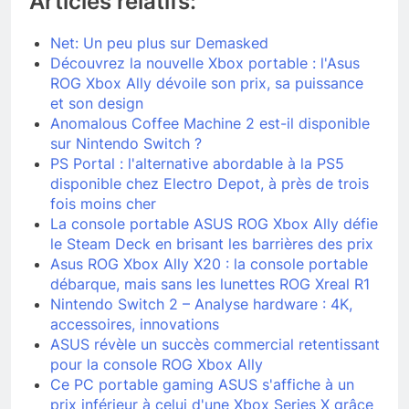
Articles relatifs:
Net: Un peu plus sur Demasked
Découvrez la nouvelle Xbox portable : l'Asus
ROG Xbox Ally dévoile son prix, sa puissance
et son design
Anomalous Coffee Machine 2 est-il disponible
sur Nintendo Switch ?
PS Portal : l'alternative abordable à la PS5
disponible chez Electro Depot, à près de trois
fois moins cher
La console portable ASUS ROG Xbox Ally défie
le Steam Deck en brisant les barrières des prix
Asus ROG Xbox Ally X20 : la console portable
débarque, mais sans les lunettes ROG Xreal R1
Nintendo Switch 2 – Analyse hardware : 4K,
accessoires, innovations
ASUS révèle un succès commercial retentissant
pour la console ROG Xbox Ally
Ce PC portable gaming ASUS s'affiche à un
prix inférieur à celui d'une Xbox Series X grâce