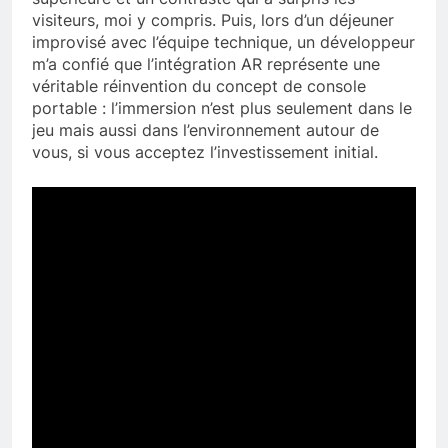
visiteurs, moi y compris. Puis, lors d’un déjeuner
improvisé avec l’équipe technique, un développeur
m’a confié que l’intégration AR représente une
véritable réinvention du concept de console
portable : l’immersion n’est plus seulement dans le
jeu mais aussi dans l’environnement autour de
vous, si vous acceptez l’investissement initial.