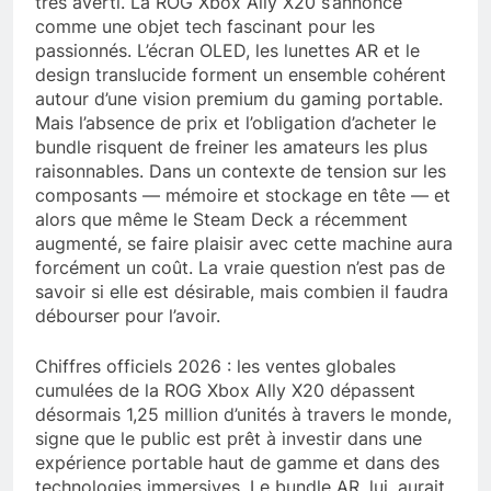
très averti. La ROG Xbox Ally X20 s’annonce
comme une objet tech fascinant pour les
passionnés. L’écran OLED, les lunettes AR et le
design translucide forment un ensemble cohérent
autour d’une vision premium du gaming portable.
Mais l’absence de prix et l’obligation d’acheter le
bundle risquent de freiner les amateurs les plus
raisonnables. Dans un contexte de tension sur les
composants — mémoire et stockage en tête — et
alors que même le Steam Deck a récemment
augmenté, se faire plaisir avec cette machine aura
forcément un coût. La vraie question n’est pas de
savoir si elle est désirable, mais combien il faudra
débourser pour l’avoir.
Chiffres officiels 2026 : les ventes globales
cumulées de la ROG Xbox Ally X20 dépassent
désormais 1,25 million d’unités à travers le monde,
signe que le public est prêt à investir dans une
expérience portable haut de gamme et dans des
technologies immersives. Le bundle AR, lui, aurait