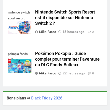
Nintendo Switch Sports Resort
nintendo switch
est-il disponible sur Nintendo
sport resort
Switch 2 ?
nintendo switch
Mika Pasco
18 heures ago
0
Pokémon Pokopia : Guide
pokopia fonds
complet pour terminer l’aventure
bulleux
du DLC Fonds-Bulleux
Mika Pasco
22 heures ago
0
Bons plans ⇨
Black Friday 2026