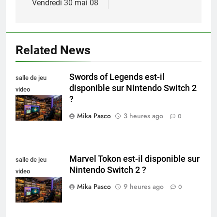
Vendredi 30 mai 08
Related News
Swords of Legends est-il
salle de jeu
disponible sur Nintendo Switch 2
video
?
collectionneur
Mika Pasco
3 heures ago
0
Marvel Tokon est-il disponible sur
salle de jeu
Nintendo Switch 2 ?
video
collectionneur
Mika Pasco
9 heures ago
0