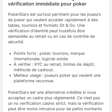
vérification immédiate pour poker
PokerStars est surtout pertinent pour les joueurs
de poker qui veulent accéder rapidement à des
tables, tournois et formats Sit & Go. Une
vérification d’identité peut toutefois être
demandée au retrait ou en cas de contrôle de
sécurité.
Points forts : poker, tournois, marque
internationale, logiciel solide.
À vérifier : KYC au retrait, limites de dépôt,
méthode de cashout.
Meilleur usage : joueurs poker qui veulent une
plateforme reconnue.
PokerStars est une alternative crédible si vous
acceptez un cadre plus réglementé. Ce n’est pas
un no verification casino strict, mais la vérification
peut être moins intrusive pour de petits montants