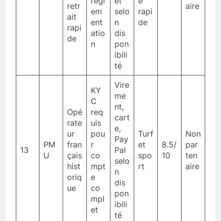
régl
et
e
retr
aire
em
selo
rapi
ait
ent
n
de
rapi
atio
dis
de
n
pon
ibili
té
Vire
KY
me
C
nt,
Opé
req
cart
rate
uis
e,
ur
pou
Turf
Non
Pay
PM
fran
r
et
8.5/
par
13
Pal
U
çais
co
spo
10
ten
selo
hist
mpt
rt
aire
n
oriq
e
dis
ue
co
pon
mpl
ibili
et
té