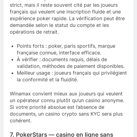
strict, mais il reste souvent cité par les joueurs
français qui veulent une inscription fluide et une
expérience poker rapide. La vérification peut être
demandée selon le statut du compte et les
opérations de retrait.
Points forts : poker, paris sportifs, marque
française connue, interface efficace.
À vérifier : documents requis, délais de
validation, méthodes de paiement disponibles.
Meilleur usage : joueurs français qui privilégient
la conformité et la fluidité.
Winamax convient mieux aux joueurs qui veulent
un opérateur connu plutôt qu’un casino anonyme.
Si votre priorité absolue est l’absence de
documents, un casino crypto sans KYC sera plus
cohérent.
7. PokerStars — casino en ligne sans