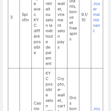
uta
e
retr
wall
Jou
nts,
ave
ait
et,
er
bon
Spi
c
ou
vire
9.1/
mai
3
us
nfin
KY
selo
me
10
nte
et
C
n la
nt
nan
free
diff
mét
selo
t
spin
éré
hod
n
s
pos
e
pay
sibl
de
s
e
pai
em
ent
KY
C
Cry
pos
pto,
sibl
e-
e
wall
Gro
selo
et,
Cas
s
n
cart
ino
bon
Jou