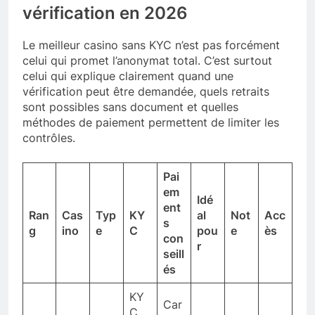
vérification en 2026
Le meilleur casino sans KYC n’est pas forcément
celui qui promet l’anonymat total. C’est surtout
celui qui explique clairement quand une
vérification peut être demandée, quels retraits
sont possibles sans document et quelles
méthodes de paiement permettent de limiter les
contrôles.
Pai
em
Idé
ent
Ran
Cas
Typ
KY
al
Not
Acc
s
g
ino
e
C
pou
e
ès
con
r
seill
és
KY
Car
C