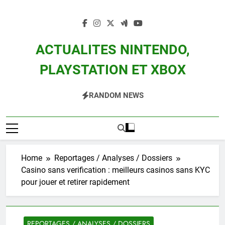
Skip
to
content
ACTUALITES NINTENDO,
PLAYSTATION ET XBOX
Actualité Des Consoles Nintendo Switch, 3DS, Wii U Et Des Jeux Vidéo Mario,
RANDOM NEWS
Zelda, Splatoon, Pokemon Entre Autres
Home
Reportages / Analyses / Dossiers
Casino sans verification : meilleurs casinos sans KYC
pour jouer et retirer rapidement
REPORTAGES / ANALYSES / DOSSIERS