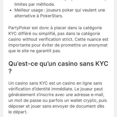
limites par méthode.
Meilleur usage : joueurs poker qui veulent une
alternative à PokerStars.
PartyPoker est donc à placer dans la catégorie
KYC différé ou simplifié, pas dans la catégorie
casino without verification strict. Cette nuance est
importante pour éviter de promettre un anonymat
que le site ne garantit pas.
Qu’est-ce qu’un casino sans KYC
?
Un casino sans KYC est un casino en ligne sans
vérification d’identité immédiate. Le joueur peut
généralement s’inscrire avec une adresse e-mail,
un mot de passe ou parfois un wallet crypto, puis
déposer et jouer sans envoyer de document dès
le départ.