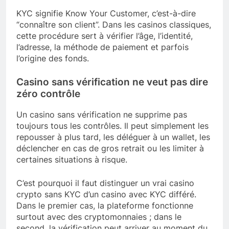
KYC signifie Know Your Customer, c’est-à-dire
“connaître son client”. Dans les casinos classiques,
cette procédure sert à vérifier l’âge, l’identité,
l’adresse, la méthode de paiement et parfois
l’origine des fonds.
Casino sans vérification ne veut pas dire
zéro contrôle
Un casino sans vérification ne supprime pas
toujours tous les contrôles. Il peut simplement les
repousser à plus tard, les déléguer à un wallet, les
déclencher en cas de gros retrait ou les limiter à
certaines situations à risque.
C’est pourquoi il faut distinguer un vrai casino
crypto sans KYC d’un casino avec KYC différé.
Dans le premier cas, la plateforme fonctionne
surtout avec des cryptomonnaies ; dans le
second, la vérification peut arriver au moment du