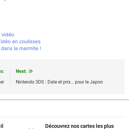
 vidéo
idéo en coulisses
 dans la marmite !
s:
Next:
er
Nintendo 3DS : Date et prix… pour le Japon
il
Découvrez nos cartes les plus