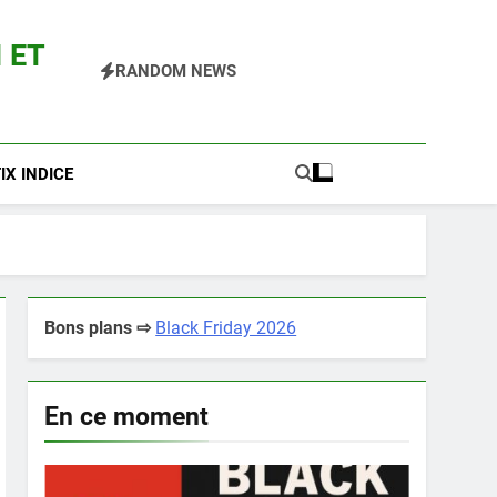
 ET
RANDOM NEWS
 Pokemon Entre Autres
X INDICE
Bons plans ⇨
Black Friday 2026
En ce moment