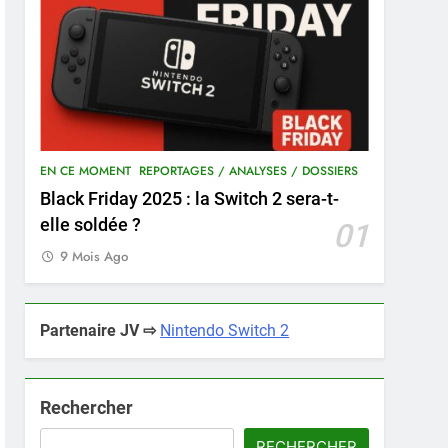
EN CE MOMENT
REPORTAGES / ANALYSES / DOSSIERS
Black Friday 2025 : la Switch 2 sera-t-
elle soldée ?
01
9 Mois Ago
Partenaire JV ⇨
Nintendo Switch 2
Rechercher
RECHERCHER