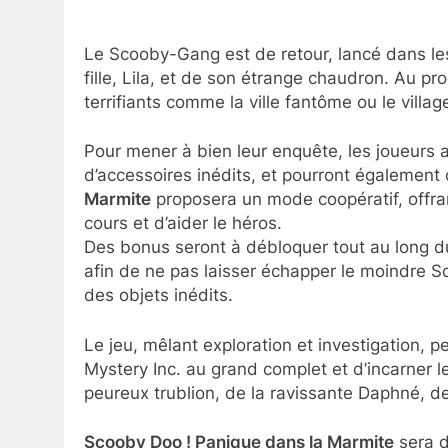
Le Scooby-Gang est de retour, lancé dans le
fille, Lila, et de son étrange chaudron. Au p
terrifiants comme la ville fantôme ou le villa
Pour mener à bien leur enquête, les joueurs a
d’accessoires inédits, et pourront également
Marmite
proposera un mode coopératif, offrant
cours et d’aider le héros.
Des bonus seront à débloquer tout au long d
afin de ne pas laisser échapper le moindre 
des objets inédits.
Le jeu, mêlant exploration et investigation, 
Mystery Inc. au grand complet et d’incarner l
peureux trublion, de la ravissante Daphné, de 
Scooby Doo ! Panique dans la Marmite
sera d