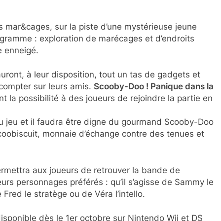
s mar&cages, sur la piste d’une mystérieuse jeune
rogramme : exploration de marécages et d’endroits
ge enneigé.
uront, à leur disposition, tout un tas de gadgets et
 compter sur leurs amis.
Scooby-Doo ! Panique dans la
 la possibilité à des joueurs de rejoindre la partie en
u jeu et il faudra être digne du gourmand Scooby-Doo
Scoobiscuit, monnaie d’échange contre des tenues et
permettra aux joueurs de retrouver la bande de
eurs personnages préférés : qu’il s’agisse de Sammy le
Fred le stratège ou de Véra l’intello.
isponible dès le 1er octobre sur Nintendo Wii et DS