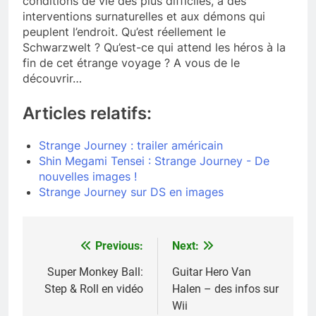
conditions de vie des plus difficiles, à des
interventions surnaturelles et aux démons qui
peuplent l’endroit. Qu’est réellement le
Schwarzwelt ? Qu’est-ce qui attend les héros à la
fin de cet étrange voyage ? A vous de le
découvrir…
Articles relatifs:
Strange Journey : trailer américain
Shin Megami Tensei : Strange Journey - De
nouvelles images !
Strange Journey sur DS en images
Previous:
Next:
Navigation
de
Super Monkey Ball:
Guitar Hero Van
Step & Roll en vidéo
Halen – des infos sur
l’article
Wii