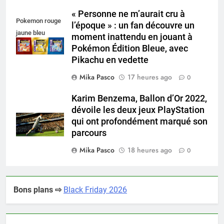
« Personne ne m’aurait cru à
Pokemon rouge
l’époque » : un fan découvre un
jaune bleu
moment inattendu en jouant à
Pokémon Édition Bleue, avec
Pikachu en vedette
Mika Pasco
17 heures ago
0
Karim Benzema, Ballon d’Or 2022,
dévoile les deux jeux PlayStation
qui ont profondément marqué son
parcours
Mika Pasco
18 heures ago
0
Bons plans ⇨
Black Friday 2026