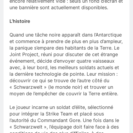
encore relativement vide : seuls un fond d’écran et
une bannière sont actuellement disponibles.
L’histoire
Quand une tâche noire apparaît dans l’Antarctique
et commence à prendre de plus en plus d’ampleur,
la panique s’empare des habitants de la Terre. Le
Joint Project, réuni pour discuter de cet étrange
événement, décide d’envoyer quatre vaisseaux
avec, à leur bord, les meilleurs soldats actuels et
la dernière technologie de pointe. Leur mission :
découvrir ce qui se trouve de l’autre côté du
« Schwarzwelt » (le monde noir) et trouver un
moyen de l’empêcher de couvrir la Terre entière.
Le joueur incarne un soldat d’élite, sélectionné
pour intégrer la Strike Team et placé sous
l’autorité du Commandant Gore. Une fois dans le
« Schwarzwelt », l’équipage doit faire face à des