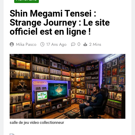
Shin Megami Tensei :
Strange Journey : Le site
officiel est en ligne !
0
Mika Pasco
17 Ans Ago
2 Mins
salle de jeu video collectionneur