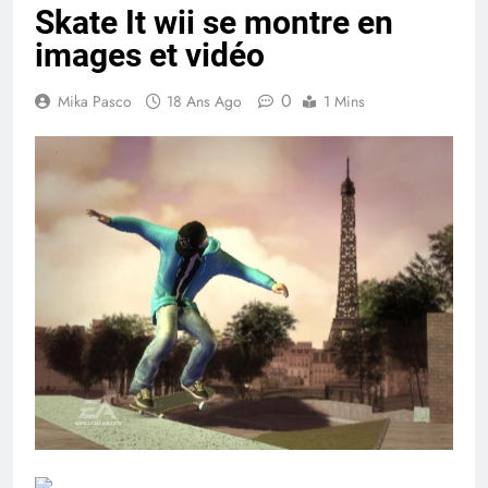
Skate It wii se montre en
images et vidéo
0
Mika Pasco
18 Ans Ago
1 Mins