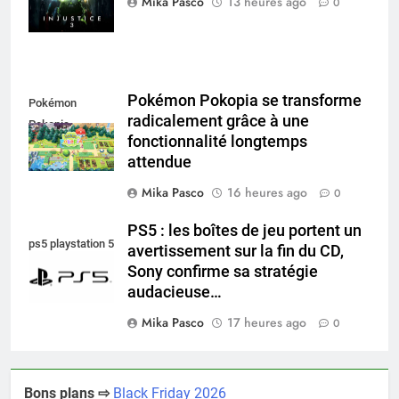
Mika Pasco
13 heures ago
0
Pokémon Pokopia se transforme
Pokémon
radicalement grâce à une
Pokopia
fonctionnalité longtemps
attendue
Mika Pasco
16 heures ago
0
PS5 : les boîtes de jeu portent un
ps5 playstation 5
avertissement sur la fin du CD,
Sony confirme sa stratégie
audacieuse…
Mika Pasco
17 heures ago
0
Bons plans ⇨
Black Friday 2026