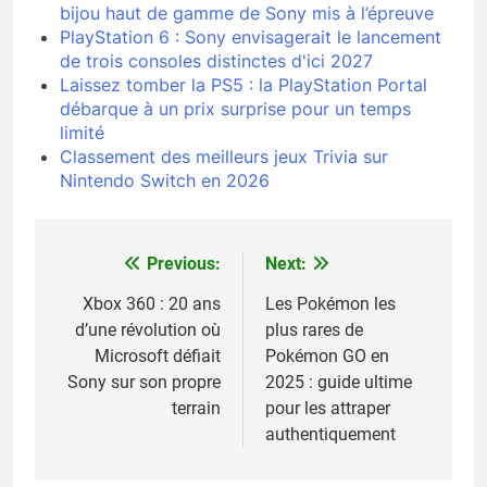
bijou haut de gamme de Sony mis à l’épreuve
PlayStation 6 : Sony envisagerait le lancement
de trois consoles distinctes d'ici 2027
Laissez tomber la PS5 : la PlayStation Portal
débarque à un prix surprise pour un temps
limité
Classement des meilleurs jeux Trivia sur
Nintendo Switch en 2026
Previous:
Next:
Navigation
de
Xbox 360 : 20 ans
Les Pokémon les
d’une révolution où
plus rares de
l’article
Microsoft défiait
Pokémon GO en
Sony sur son propre
2025 : guide ultime
terrain
pour les attraper
authentiquement