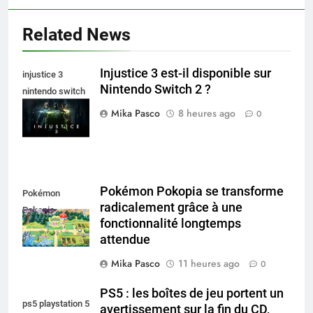
Related News
Injustice 3 est-il disponible sur
injustice 3
Nintendo Switch 2 ?
nintendo switch
2
Mika Pasco
8 heures ago
0
Pokémon Pokopia se transforme
Pokémon
radicalement grâce à une
Pokopia
fonctionnalité longtemps
attendue
Mika Pasco
11 heures ago
0
PS5 : les boîtes de jeu portent un
ps5 playstation 5
avertissement sur la fin du CD,