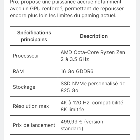
Pro, propose une puissance accrue notamment
avec un GPU renforcé, permettant de repousser
encore plus loin les limites du gaming actuel.
Spécifications
Description
principales
AMD Octa-Core Ryzen Zen
Processeur
2 à 3.5 GHz
RAM
16 Go GDDR6
SSD NVMe personnalisé de
Stockage
825 Go
4K à 120 Hz, compatibilité
Résolution max
8K limitée
499,99 € (version
Prix de lancement
standard)