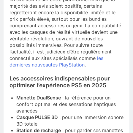
majorité des avis soient positifs, certains
regretteront encore la disponibilité limitée et le
prix parfois élevé, surtout pour les bundles
comprenant accessoires ou jeux. La compatibilité
avec les casques de réalité virtuelle devient une
véritable révolution, ouvrant de nouvelles
possibilités immersives. Pour suivre toute
l’actualité, il est judicieux d’être régulièrement
connecté aux sites spécialisés comme
les
dernières nouveautés PlayStation
.
Les accessoires indispensables pour
optimiser l’expérience PS5 en 2025
Manette DualSense
: la référence pour un
confort optimal et des sensations haptiques
avancées
Casque PULSE 3D
: pour une immersion sonore
3D totale
Station de recharge
: pour garder ses manettes