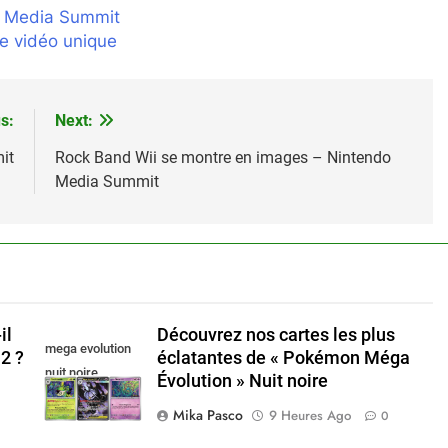
o Media Summit
e vidéo unique
s:
Next:
it
Rock Band Wii se montre en images – Nintendo
Media Summit
il
Découvrez nos cartes les plus
mega evolution
2 ?
éclatantes de « Pokémon Méga
nuit noire
Évolution » Nuit noire
Mika Pasco
9 Heures Ago
0