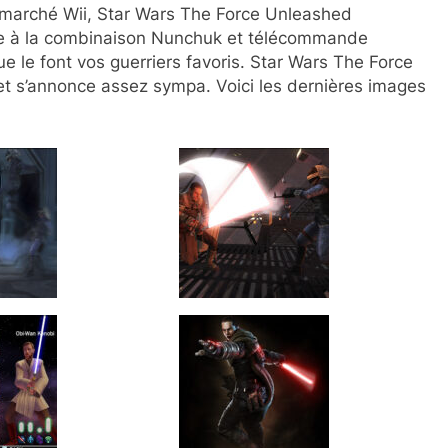
e marché Wii, Star Wars The Force Unleashed
e à la combinaison Nunchuk et télécommande
que le font vos guerriers favoris. Star Wars The Force
et s’annonce assez sympa. Voici les dernières images