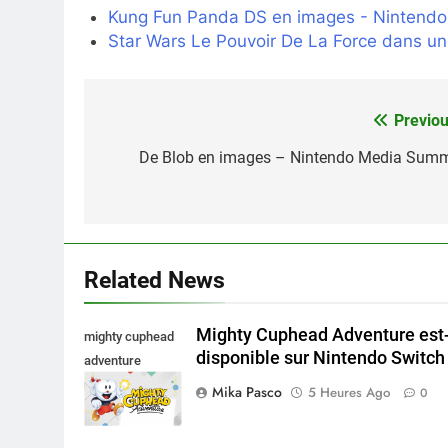
Kung Fun Panda DS en images - Nintend
Star Wars Le Pouvoir De La Force dans un
Previou
Navigation
de
De Blob en images – Nintendo Media Summ
l’article
Related News
Mighty Cuphead Adventure est-
mighty cuphead
disponible sur Nintendo Switch 
adventure
nintendo switch
Mika Pasco
5 Heures Ago
0