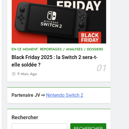
EN CE MOMENT
REPORTAGES / ANALYSES / DOSSIERS
Black Friday 2025 : la Switch 2 sera-t-
elle soldée ?
01
9 Mois Ago
Partenaire JV ⇨
Nintendo Switch 2
Rechercher
RECHERCHER