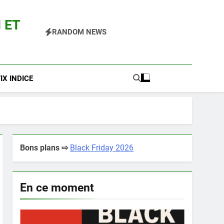
 ET
RANDOM NEWS
 Pokemon Entre Autres
X INDICE
Bons plans ⇨
Black Friday 2026
En ce moment