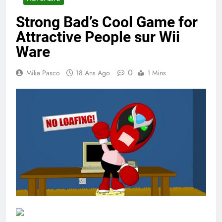
Strong Bad’s Cool Game for
Attractive People sur Wii
Ware
0
Mika Pasco
18 Ans Ago
1 Mins