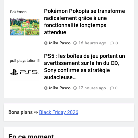
Pokémon Pokopia se transforme
Pokémon
radicalement grâce à une
Pokopia
fonctionnalité longtemps
attendue
Mika Pasco
16 heures ago
0
PS5 : les boîtes de jeu portent un
ps5 playstation 5
avertissement sur la fin du CD,
Sony confirme sa stratégie
audacieuse…
Mika Pasco
17 heures ago
0
Bons plans ⇨
Black Friday 2026
En ce moment