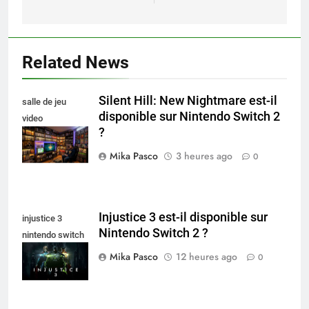
l’article
Related News
Silent Hill: New Nightmare est-il
salle de jeu
disponible sur Nintendo Switch 2
video
?
collectionneur
Mika Pasco
3 heures ago
0
Injustice 3 est-il disponible sur
injustice 3
Nintendo Switch 2 ?
nintendo switch
2
Mika Pasco
12 heures ago
0