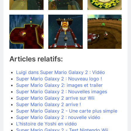
Articles relatifs:
Luigi dans Super Mario Galaxy 2 : Vidéo
Super Mario Galaxy 2 : Nouveau logo !
Super Mario Galaxy 2: images et trailer
Super Mario Galaxy 2 : Nouvelles images
Super Mario Galaxy 2 arrive sur Wii
Super Mario Galaxy 2 arrive !
Super Mario Galaxy 2 - Une carte plus simple
Super Mario Galaxy 2 : nouvelle vidéo
L'histoire de Yoshi en vidéo
Super Mario Galaxy 2 - Test Nintendo Wii