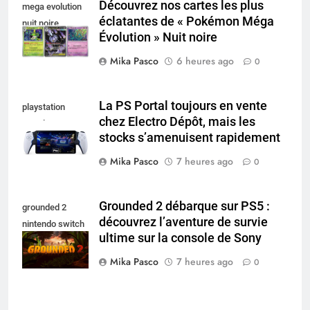
Découvrez nos cartes les plus
mega evolution
éclatantes de « Pokémon Méga
nuit noire
Évolution » Nuit noire
Mika Pasco
6 heures ago
0
La PS Portal toujours en vente
playstation
chez Electro Dépôt, mais les
portal pro
stocks s’amenuisent rapidement
Mika Pasco
7 heures ago
0
Grounded 2 débarque sur PS5 :
grounded 2
découvrez l’aventure de survie
nintendo switch
ultime sur la console de Sony
2
Mika Pasco
7 heures ago
0