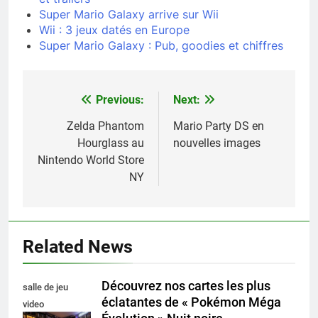
Super Mario Galaxy arrive sur Wii
Wii : 3 jeux datés en Europe
Super Mario Galaxy : Pub, goodies et chiffres
Previous:
Next:
Navigation
de
Zelda Phantom
Mario Party DS en
Hourglass au
nouvelles images
l’article
Nintendo World Store
NY
Related News
Découvrez nos cartes les plus
salle de jeu
éclatantes de « Pokémon Méga
video