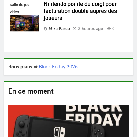
Nintendo pointé du doigt pour
salle de jeu
facturation double auprès des
video
joueurs
collectionneur
Mika Pasco
3 heures ago
0
Bons plans ⇨
Black Friday 2026
En ce moment