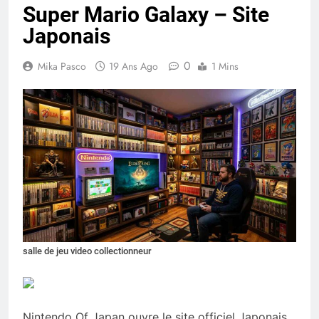
Super Mario Galaxy – Site
Japonais
0
Mika Pasco
19 Ans Ago
1 Mins
salle de jeu video collectionneur
Nintendo Of Japan ouvre le site officiel Japonais