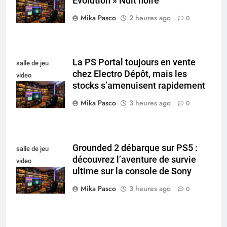
Évolution » Nuit noire
collectionneur
Mika Pasco
2 heures ago
0
La PS Portal toujours en vente
salle de jeu
chez Electro Dépôt, mais les
video
stocks s’amenuisent rapidement
collectionneur
Mika Pasco
3 heures ago
0
Grounded 2 débarque sur PS5 :
salle de jeu
découvrez l’aventure de survie
video
ultime sur la console de Sony
collectionneur
Mika Pasco
3 heures ago
0