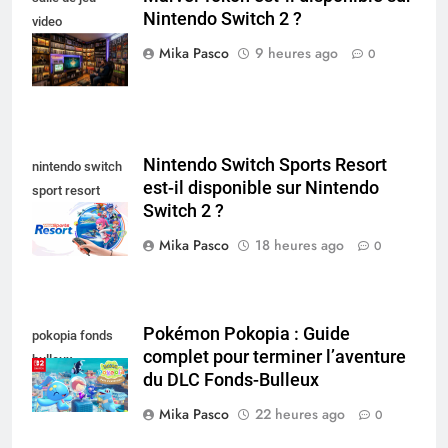
Nintendo Switch 2 ?
video
collectionneur
Mika Pasco
9 heures ago
0
Nintendo Switch Sports Resort
nintendo switch
est-il disponible sur Nintendo
sport resort
Switch 2 ?
nintendo switch
Mika Pasco
18 heures ago
0
Pokémon Pokopia : Guide
pokopia fonds
complet pour terminer l’aventure
bulleux
du DLC Fonds-Bulleux
Mika Pasco
22 heures ago
0