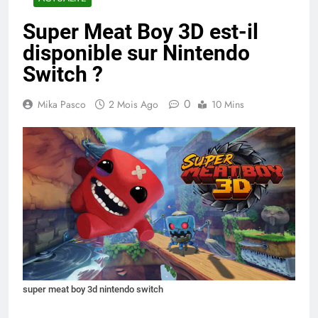
Super Meat Boy 3D est-il
disponible sur Nintendo
Switch ?
0
Mika Pasco
2 Mois Ago
10 Mins
super meat boy 3d nintendo switch