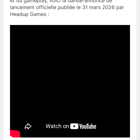
et du gameplay, voici la bande-annonce de
lancement officielle publiée le 31 mars 2026 par
Headup Games :