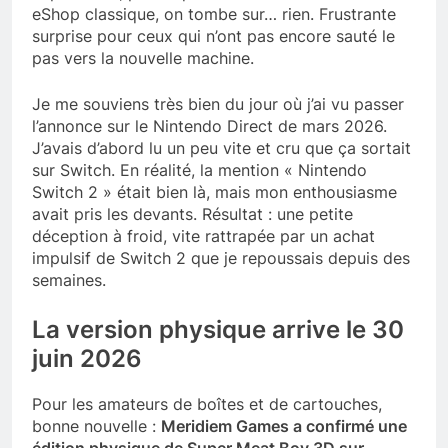
eShop classique, on tombe sur… rien. Frustrante
surprise pour ceux qui n’ont pas encore sauté le
pas vers la nouvelle machine.
Je me souviens très bien du jour où j’ai vu passer
l’annonce sur le Nintendo Direct de mars 2026.
J’avais d’abord lu un peu vite et cru que ça sortait
sur Switch. En réalité, la mention « Nintendo
Switch 2 » était bien là, mais mon enthousiasme
avait pris les devants. Résultat : une petite
déception à froid, vite rattrapée par un achat
impulsif de Switch 2 que je repoussais depuis des
semaines.
La version physique arrive le 30
juin 2026
Pour les amateurs de boîtes et de cartouches,
bonne nouvelle :
Meridiem Games a confirmé une
édition physique de Super Meat Boy 3D sur