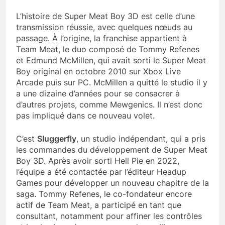
L’histoire de Super Meat Boy 3D est celle d’une
transmission réussie, avec quelques nœuds au
passage. À l’origine, la franchise appartient à
Team Meat, le duo composé de Tommy Refenes
et Edmund McMillen, qui avait sorti le Super Meat
Boy original en octobre 2010 sur Xbox Live
Arcade puis sur PC. McMillen a quitté le studio il y
a une dizaine d’années pour se consacrer à
d’autres projets, comme Mewgenics. Il n’est donc
pas impliqué dans ce nouveau volet.
C’est
Sluggerfly
, un studio indépendant, qui a pris
les commandes du développement de Super Meat
Boy 3D. Après avoir sorti Hell Pie en 2022,
l’équipe a été contactée par l’éditeur Headup
Games pour développer un nouveau chapitre de la
saga. Tommy Refenes, le co-fondateur encore
actif de Team Meat, a participé en tant que
consultant, notamment pour affiner les contrôles