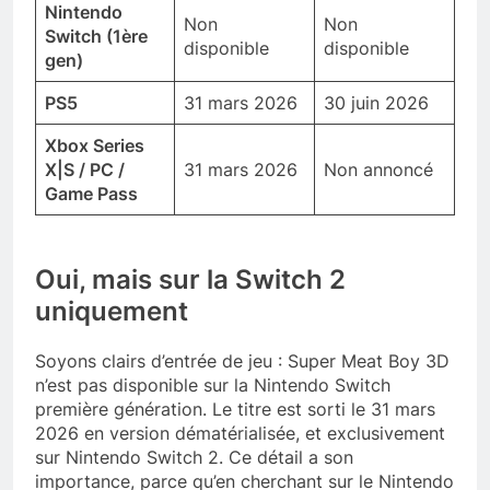
Nintendo
Non
Non
Switch (1ère
disponible
disponible
gen)
PS5
31 mars 2026
30 juin 2026
Xbox Series
X|S / PC /
31 mars 2026
Non annoncé
Game Pass
Oui, mais sur la Switch 2
uniquement
Soyons clairs d’entrée de jeu : Super Meat Boy 3D
n’est pas disponible sur la Nintendo Switch
première génération. Le titre est sorti le 31 mars
2026 en version dématérialisée, et exclusivement
sur Nintendo Switch 2. Ce détail a son
importance, parce qu’en cherchant sur le Nintendo